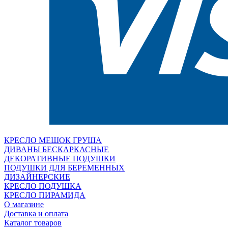
КРЕСЛО МЕШОК ГРУША
ДИВАНЫ БЕСКАРКАСНЫЕ
ДЕКОРАТИВНЫЕ ПОДУШКИ
ПОДУШКИ ДЛЯ БЕРЕМЕННЫХ
ДИЗАЙНЕРСКИЕ
КРЕСЛО ПОДУШКА
КРЕСЛО ПИРАМИДА
О магазине
Доставка и оплата
Каталог товаров