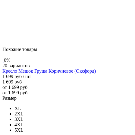
Похожие товары
0%
20 вариантов
Кресло Мешок Груша Коричневое (Оксфорд)
1 699 руб
/ шт
1 699 руб
от 1 699 руб
от 1 699 руб
Размер
XL
2XL
3XL
4XL
5XL