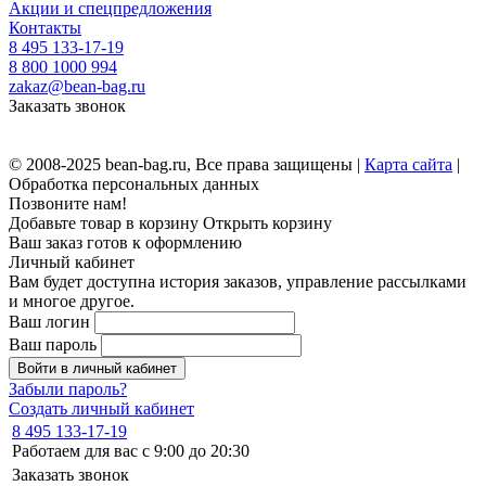
Акции и спецпредложения
Контакты
8 495 133-17-19
8 800 1000 994
zakaz@bean-bag.ru
Заказать звонок
© 2008-2025 bean-bag.ru, Все права защищены |
Карта сайта
|
Обработка персональных данных
Позвоните нам!
Добавьте товар в корзину
Открыть корзину
Ваш заказ готов к оформлению
Личный кабинет
Вам будет доступна история заказов, управление рассылками
и многое другое.
Ваш логин
Ваш пароль
Войти в личный кабинет
Забыли пароль?
Создать личный кабинет
8 495 133-17-19
Работаем для вас с 9:00 до 20:30
Заказать звонок