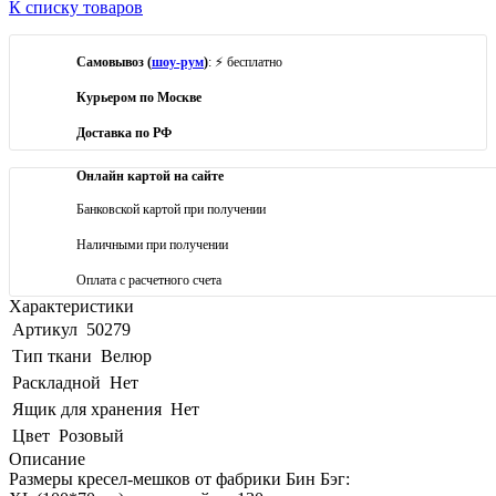
К списку товаров
Самовывоз (
шоу-рум
)
: ⚡ бесплатно
Курьером по Москве
Доставка по РФ
Онлайн картой на сайте
Банковской картой при получении
Наличными при получении
Оплата с расчетного счета
Характеристики
Артикул
50279
Тип ткани
Велюр
Раскладной
Нет
Ящик для хранения
Нет
Цвет
Розовый
Описание
Размеры кресел-мешков от фабрики Бин Бэг: