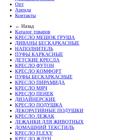
Опт
Аренда
Контакты
← Назад
Каталог товаров
КРЕСЛО МЕШОК ГРУША
ДИВАНЫ БЕСКАРКАСНЫЕ
НАПОЛНИТЕЛЬ
ПУФЫ КАРКАСНЫЕ
ДЕТСКИЕ КРЕСЛА
КРЕСЛО ФУТОН
КРЕСЛО КОМФОРТ
ПУФЫ БЕСКАРКАСНЫЕ
КРЕСЛО ПИРАМИДА
КРЕСЛО МЯЧ
КРЕСЛО ПЕНЕК
ДИЗАЙНЕРСКИЕ
КРЕСЛО ПОДУШКА
ДЕКОРАТИВНЫЕ ПОДУШКИ
КРЕСЛО ЛЕЖАК
ЛЕЖАНКИ ДЛЯ ЖИВОТНЫХ
ДОМАШНИЙ ТЕКСТИЛЬ
КРЕСЛО FLEXY
КРЕСЛО ЖДУН