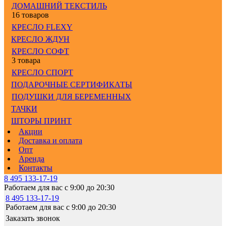
ДОМАШНИЙ ТЕКСТИЛЬ
16 товаров
КРЕСЛО FLEXY
КРЕСЛО ЖДУН
КРЕСЛО СОФТ
3 товара
КРЕСЛО СПОРТ
ПОДАРОЧНЫЕ СЕРТИФИКАТЫ
ПОДУШКИ ДЛЯ БЕРЕМЕННЫХ
ТАЧКИ
ШТОРЫ ПРИНТ
Акции
Доставка и оплата
Опт
Аренда
Контакты
8 495 133-17-19
Работаем для вас с 9:00 до 20:30
8 495 133-17-19
Работаем для вас с 9:00 до 20:30
Заказать звонок