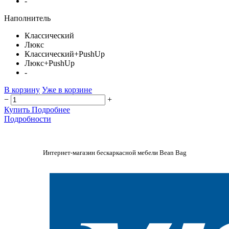
-
Наполнитель
Классический
Люкс
Классический+PushUp
Люкс+PushUp
-
В корзину
Уже в корзине
−
+
Купить
Подробнее
Подробности
Интернет-магазин бескаркасной мебели Bean Bag