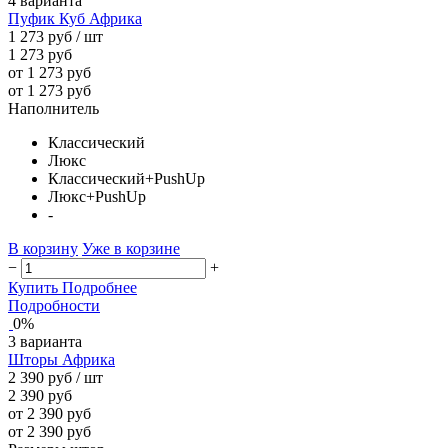
4 варианта
Пуфик Куб Африка
1 273 руб
/ шт
1 273 руб
от 1 273 руб
от 1 273 руб
Наполнитель
Классический
Люкс
Классический+PushUp
Люкс+PushUp
-
В корзину
Уже в корзине
−
+
Купить
Подробнее
Подробности
0%
3 варианта
Шторы Африка
2 390 руб
/ шт
2 390 руб
от 2 390 руб
от 2 390 руб