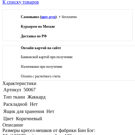
К списку товаров
Самовывоз (
шоу-рум
)
: ⚡ бесплатно
Курьером по Москве
Доставка по РФ
Онлайн картой на сайте
Банковской картой при получении
Наличными при получении
Оплата с расчетного счета
Характеристики
Артикул
50067
Тип ткани
Жаккард
Раскладной
Нет
Ящик для хранения
Нет
Цвет
Коричневый
Описание
Размеры кресел-мешков от фабрики Бин Бэг: