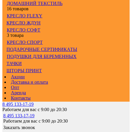
ДОМАШНИЙ ТЕКСТИЛЬ
16 товаров
КРЕСЛО FLEXY
КРЕСЛО ЖДУН
КРЕСЛО СОФТ
3 товара
КРЕСЛО СПОРТ
ПОДАРОЧНЫЕ СЕРТИФИКАТЫ
ПОДУШКИ ДЛЯ БЕРЕМЕННЫХ
ТАЧКИ
ШТОРЫ ПРИНТ
Акции
Доставка и оплата
Опт
Аренда
Контакты
8 495 133-17-19
Работаем для вас с 9:00 до 20:30
8 495 133-17-19
Работаем для вас с 9:00 до 20:30
Заказать звонок