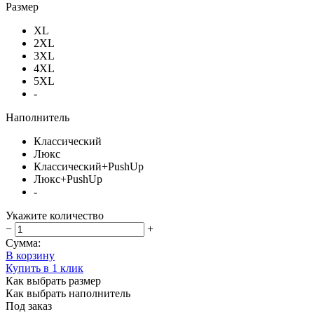
Размер
XL
2XL
3XL
4XL
5XL
-
Наполнитель
Классический
Люкс
Классический+PushUp
Люкс+PushUp
-
Укажите количество
−
+
Сумма:
В корзину
Купить в 1 клик
Как выбрать размер
Как выбрать наполнитель
Под заказ