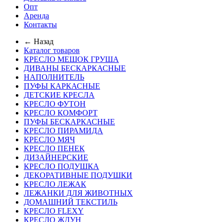
Опт
Аренда
Контакты
← Назад
Каталог товаров
КРЕСЛО МЕШОК ГРУША
ДИВАНЫ БЕСКАРКАСНЫЕ
НАПОЛНИТЕЛЬ
ПУФЫ КАРКАСНЫЕ
ДЕТСКИЕ КРЕСЛА
КРЕСЛО ФУТОН
КРЕСЛО КОМФОРТ
ПУФЫ БЕСКАРКАСНЫЕ
КРЕСЛО ПИРАМИДА
КРЕСЛО МЯЧ
КРЕСЛО ПЕНЕК
ДИЗАЙНЕРСКИЕ
КРЕСЛО ПОДУШКА
ДЕКОРАТИВНЫЕ ПОДУШКИ
КРЕСЛО ЛЕЖАК
ЛЕЖАНКИ ДЛЯ ЖИВОТНЫХ
ДОМАШНИЙ ТЕКСТИЛЬ
КРЕСЛО FLEXY
КРЕСЛО ЖДУН