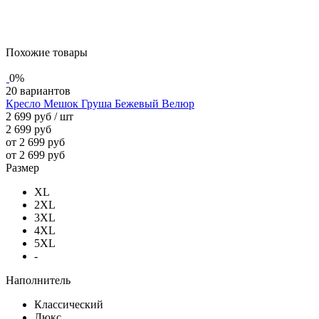
Похожие товары
0%
20 вариантов
Кресло Мешок Груша Бежевый Велюр
2 699 руб
/ шт
2 699 руб
от 2 699 руб
от 2 699 руб
Размер
XL
2XL
3XL
4XL
5XL
-
Наполнитель
Классический
Люкс