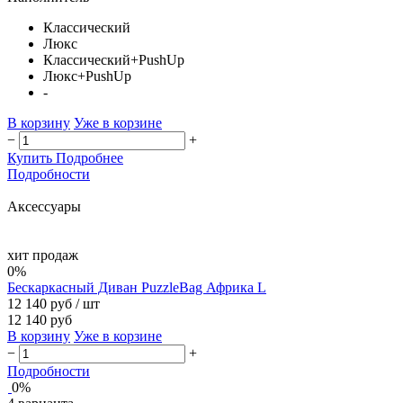
Классический
Люкс
Классический+PushUp
Люкс+PushUp
-
В корзину
Уже в корзине
−
+
Купить
Подробнее
Подробности
Аксессуары
хит продаж
0%
Бескаркасный Диван PuzzleBag Африка L
12 140 руб
/ шт
12 140 руб
В корзину
Уже в корзине
−
+
Подробности
0%