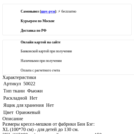
Самовывоз (
шоу-рум
)
: ⚡ бесплатно
Курьером по Москве
Доставка по РФ
Онлайн картой на сайте
Банковской картой при получении
Наличными при получении
Оплата с расчетного счета
Характеристики
Артикул
50022
Тип ткани
Фьюжн
Раскладной
Нет
Ящик для хранения
Нет
Цвет
Оранжевый
Описание
Размеры кресел-мешков от фабрики Бин Бэг:
XL (100*70 см) - для детей до 130 см.