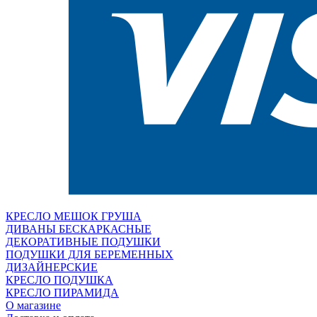
КРЕСЛО МЕШОК ГРУША
ДИВАНЫ БЕСКАРКАСНЫЕ
ДЕКОРАТИВНЫЕ ПОДУШКИ
ПОДУШКИ ДЛЯ БЕРЕМЕННЫХ
ДИЗАЙНЕРСКИЕ
КРЕСЛО ПОДУШКА
КРЕСЛО ПИРАМИДА
О магазине