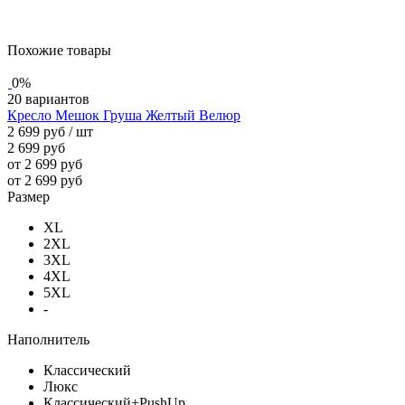
Похожие товары
0%
20 вариантов
Кресло Мешок Груша Желтый Велюр
2 699 руб
/ шт
2 699 руб
от 2 699 руб
от 2 699 руб
Размер
XL
2XL
3XL
4XL
5XL
-
Наполнитель
Классический
Люкс
Классический+PushUp