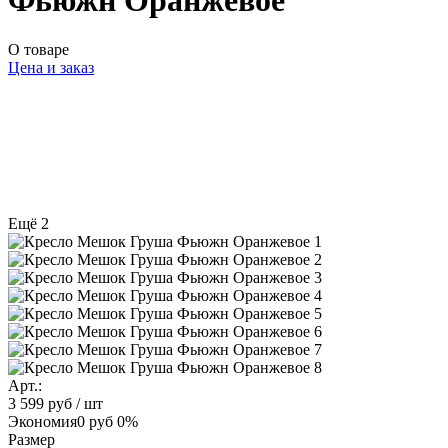
Фьюжн Оранжевое
О товаре
Цена и заказ
Ещё 2
Арт.:
3 599 руб
/ шт
Экономия
0 руб
0%
Размер