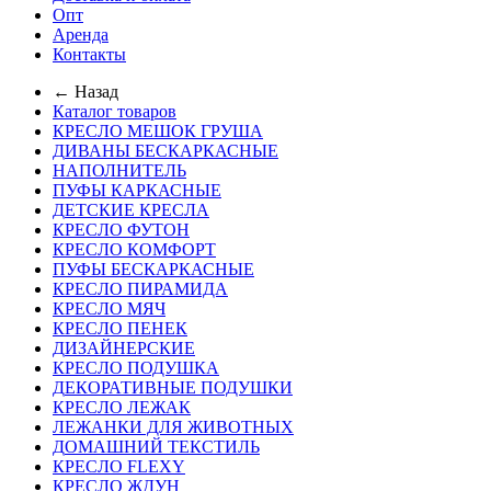
Опт
Аренда
Контакты
← Назад
Каталог товаров
КРЕСЛО МЕШОК ГРУША
ДИВАНЫ БЕСКАРКАСНЫЕ
НАПОЛНИТЕЛЬ
ПУФЫ КАРКАСНЫЕ
ДЕТСКИЕ КРЕСЛА
КРЕСЛО ФУТОН
КРЕСЛО КОМФОРТ
ПУФЫ БЕСКАРКАСНЫЕ
КРЕСЛО ПИРАМИДА
КРЕСЛО МЯЧ
КРЕСЛО ПЕНЕК
ДИЗАЙНЕРСКИЕ
КРЕСЛО ПОДУШКА
ДЕКОРАТИВНЫЕ ПОДУШКИ
КРЕСЛО ЛЕЖАК
ЛЕЖАНКИ ДЛЯ ЖИВОТНЫХ
ДОМАШНИЙ ТЕКСТИЛЬ
КРЕСЛО FLEXY
КРЕСЛО ЖДУН