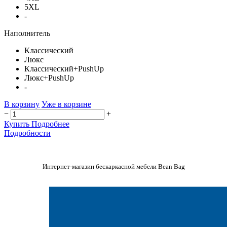
5XL
-
Наполнитель
Классический
Люкс
Классический+PushUp
Люкс+PushUp
-
В корзину
Уже в корзине
−
+
Купить
Подробнее
Подробности
Интернет-магазин бескаркасной мебели Bean Bag