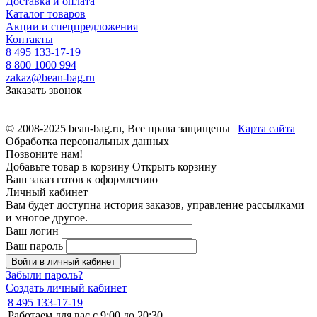
Доставка и оплата
Каталог товаров
Акции и спецпредложения
Контакты
8 495 133-17-19
8 800 1000 994
zakaz@bean-bag.ru
Заказать звонок
© 2008-2025 bean-bag.ru, Все права защищены |
Карта сайта
|
Обработка персональных данных
Позвоните нам!
Добавьте товар в корзину
Открыть корзину
Ваш заказ готов к оформлению
Личный кабинет
Вам будет доступна история заказов, управление рассылками
и многое другое.
Ваш логин
Ваш пароль
Войти в личный кабинет
Забыли пароль?
Создать личный кабинет
8 495 133-17-19
Работаем для вас с 9:00 до 20:30