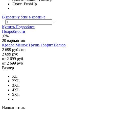
Люкс+PushUp
-
В корзину
Уже в корзине
−
+
Купить
Подробнее
Подробности
0%
20 вариантов
Кресло Мешок Груша Графит Велюр
2 699 руб
/ шт
2 699 руб
от 2 699 руб
от 2 699 руб
Размер
XL
2XL
3XL
4XL
5XL
-
Наполнитель