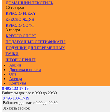
ДОМАШНИЙ ТЕКСТИЛЬ
16 товаров
КРЕСЛО FLEXY
КРЕСЛО ЖДУН
КРЕСЛО СОФТ
3 товара
КРЕСЛО СПОРТ
ПОДАРОЧНЫЕ СЕРТИФИКАТЫ
ПОДУШКИ ДЛЯ БЕРЕМЕННЫХ
ТАЧКИ
ШТОРЫ ПРИНТ
Акции
Доставка и оплата
Опт
Аренда
Контакты
8 495 133-17-19
Работаем для вас с 9:00 до 20:30
8 495 133-17-19
Работаем для вас с 9:00 до 20:30
Заказать звонок