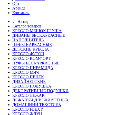
Опт
Аренда
Контакты
← Назад
Каталог товаров
КРЕСЛО МЕШОК ГРУША
ДИВАНЫ БЕСКАРКАСНЫЕ
НАПОЛНИТЕЛЬ
ПУФЫ КАРКАСНЫЕ
ДЕТСКИЕ КРЕСЛА
КРЕСЛО ФУТОН
КРЕСЛО КОМФОРТ
ПУФЫ БЕСКАРКАСНЫЕ
КРЕСЛО ПИРАМИДА
КРЕСЛО МЯЧ
КРЕСЛО ПЕНЕК
ДИЗАЙНЕРСКИЕ
КРЕСЛО ПОДУШКА
ДЕКОРАТИВНЫЕ ПОДУШКИ
КРЕСЛО ЛЕЖАК
ЛЕЖАНКИ ДЛЯ ЖИВОТНЫХ
ДОМАШНИЙ ТЕКСТИЛЬ
КРЕСЛО FLEXY
КРЕСЛО ЖДУН