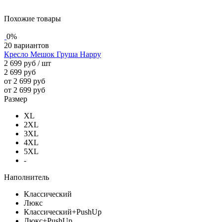
Похожие товары
0%
20 вариантов
Кресло Мешок Груша Happy
2 699 руб
/ шт
2 699 руб
от 2 699 руб
от 2 699 руб
Размер
XL
2XL
3XL
4XL
5XL
-
Наполнитель
Классический
Люкс
Классический+PushUp
Люкс+PushUp