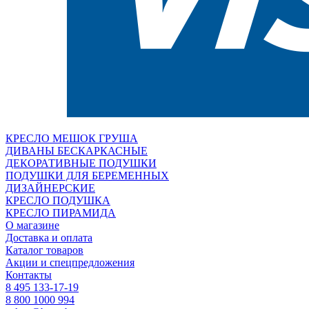
КРЕСЛО МЕШОК ГРУША
ДИВАНЫ БЕСКАРКАСНЫЕ
ДЕКОРАТИВНЫЕ ПОДУШКИ
ПОДУШКИ ДЛЯ БЕРЕМЕННЫХ
ДИЗАЙНЕРСКИЕ
КРЕСЛО ПОДУШКА
КРЕСЛО ПИРАМИДА
О магазине
Доставка и оплата
Каталог товаров
Акции и спецпредложения
Контакты
8 495 133-17-19
8 800 1000 994