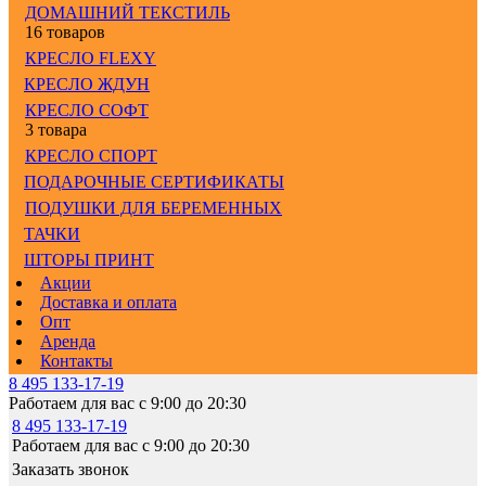
ДОМАШНИЙ ТЕКСТИЛЬ
16 товаров
КРЕСЛО FLEXY
КРЕСЛО ЖДУН
КРЕСЛО СОФТ
3 товара
КРЕСЛО СПОРТ
ПОДАРОЧНЫЕ СЕРТИФИКАТЫ
ПОДУШКИ ДЛЯ БЕРЕМЕННЫХ
ТАЧКИ
ШТОРЫ ПРИНТ
Акции
Доставка и оплата
Опт
Аренда
Контакты
8 495 133-17-19
Работаем для вас с 9:00 до 20:30
8 495 133-17-19
Работаем для вас с 9:00 до 20:30
Заказать звонок