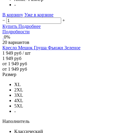
-
В корзину
Уже в корзине
−
+
Купить
Подробнее
Подробности
0%
20 вариантов
Кресло Мешок Груша Фьюжн Зеленое
1 949 руб
/ шт
1 949 руб
от 1 949 руб
от 1 949 руб
Размер
XL
2XL
3XL
4XL
5XL
-
Наполнитель
Классический