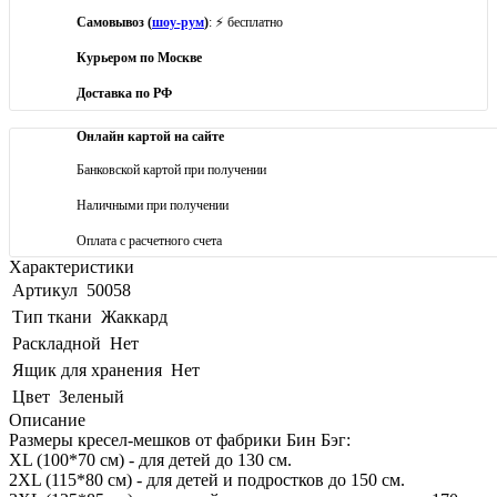
Самовывоз (
шоу-рум
)
: ⚡ бесплатно
Курьером по Москве
Доставка по РФ
Онлайн картой на сайте
Банковской картой при получении
Наличными при получении
Оплата с расчетного счета
Характеристики
Артикул
50058
Тип ткани
Жаккард
Раскладной
Нет
Ящик для хранения
Нет
Цвет
Зеленый
Описание
Размеры кресел-мешков от фабрики Бин Бэг:
XL (100*70 см) - для детей до 130 см.
2XL (115*80 см) - для детей и подростков до 150 см.