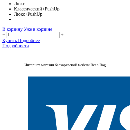
Люкс
Классический+PushUp
Люкс+PushUp
-
В корзину
Уже в корзине
−
+
Купить
Подробнее
Подробности
Интернет-магазин бескаркасной мебели Bean Bag