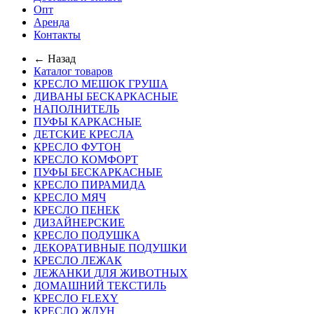
Опт
Аренда
Контакты
← Назад
Каталог товаров
КРЕСЛО МЕШОК ГРУША
ДИВАНЫ БЕСКАРКАСНЫЕ
НАПОЛНИТЕЛЬ
ПУФЫ КАРКАСНЫЕ
ДЕТСКИЕ КРЕСЛА
КРЕСЛО ФУТОН
КРЕСЛО КОМФОРТ
ПУФЫ БЕСКАРКАСНЫЕ
КРЕСЛО ПИРАМИДА
КРЕСЛО МЯЧ
КРЕСЛО ПЕНЕК
ДИЗАЙНЕРСКИЕ
КРЕСЛО ПОДУШКА
ДЕКОРАТИВНЫЕ ПОДУШКИ
КРЕСЛО ЛЕЖАК
ЛЕЖАНКИ ДЛЯ ЖИВОТНЫХ
ДОМАШНИЙ ТЕКСТИЛЬ
КРЕСЛО FLEXY
КРЕСЛО ЖДУН