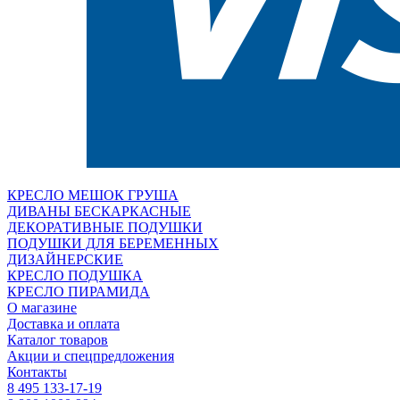
КРЕСЛО МЕШОК ГРУША
ДИВАНЫ БЕСКАРКАСНЫЕ
ДЕКОРАТИВНЫЕ ПОДУШКИ
ПОДУШКИ ДЛЯ БЕРЕМЕННЫХ
ДИЗАЙНЕРСКИЕ
КРЕСЛО ПОДУШКА
КРЕСЛО ПИРАМИДА
О магазине
Доставка и оплата
Каталог товаров
Акции и спецпредложения
Контакты
8 495 133-17-19