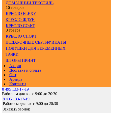
ДОМАШНИЙ ТЕКСТИЛЬ
16 товаров
КРЕСЛО FLEXY
КРЕСЛО ЖДУН
КРЕСЛО СОФТ
3 товара
КРЕСЛО СПОРТ
ПОДАРОЧНЫЕ СЕРТИФИКАТЫ
ПОДУШКИ ДЛЯ БЕРЕМЕННЫХ
ТАЧКИ
ШТОРЫ ПРИНТ
Акции
Доставка и оплата
Опт
Аренда
Контакты
8 495 133-17-19
Работаем для вас с 9:00 до 20:30
8 495 133-17-19
Работаем для вас с 9:00 до 20:30
Заказать звонок