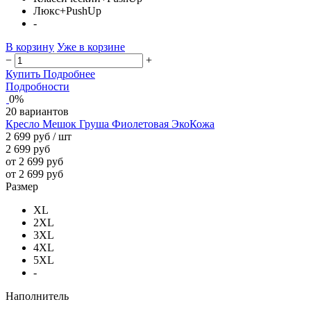
Люкс+PushUp
-
В корзину
Уже в корзине
−
+
Купить
Подробнее
Подробности
0%
20 вариантов
Кресло Мешок Груша Фиолетовая ЭкоКожа
2 699 руб
/ шт
2 699 руб
от 2 699 руб
от 2 699 руб
Размер
XL
2XL
3XL
4XL
5XL
-
Наполнитель