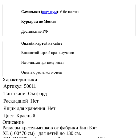
Самовывоз (
шоу-рум
)
: ⚡ бесплатно
Курьером по Москве
Доставка по РФ
Онлайн картой на сайте
Банковской картой при получении
Наличными при получении
Оплата с расчетного счета
Характеристики
Артикул
50011
Тип ткани
Оксфорд
Раскладной
Нет
Ящик для хранения
Нет
Цвет
Красный
Описание
Размеры кресел-мешков от фабрики Бин Бэг:
XL (100*70 см) - для детей до 130 см.