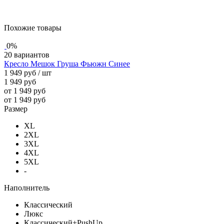
Похожие товары
0%
20 вариантов
Кресло Мешок Груша Фьюжн Синее
1 949 руб
/ шт
1 949 руб
от 1 949 руб
от 1 949 руб
Размер
XL
2XL
3XL
4XL
5XL
-
Наполнитель
Классический
Люкс
Классический+PushUp