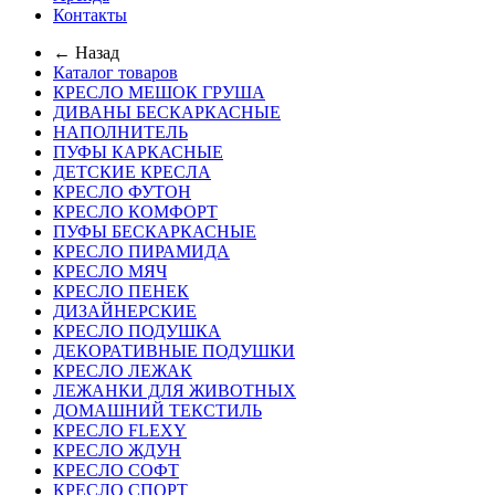
Контакты
← Назад
Каталог товаров
КРЕСЛО МЕШОК ГРУША
ДИВАНЫ БЕСКАРКАСНЫЕ
НАПОЛНИТЕЛЬ
ПУФЫ КАРКАСНЫЕ
ДЕТСКИЕ КРЕСЛА
КРЕСЛО ФУТОН
КРЕСЛО КОМФОРТ
ПУФЫ БЕСКАРКАСНЫЕ
КРЕСЛО ПИРАМИДА
КРЕСЛО МЯЧ
КРЕСЛО ПЕНЕК
ДИЗАЙНЕРСКИЕ
КРЕСЛО ПОДУШКА
ДЕКОРАТИВНЫЕ ПОДУШКИ
КРЕСЛО ЛЕЖАК
ЛЕЖАНКИ ДЛЯ ЖИВОТНЫХ
ДОМАШНИЙ ТЕКСТИЛЬ
КРЕСЛО FLEXY
КРЕСЛО ЖДУН
КРЕСЛО СОФТ
КРЕСЛО СПОРТ