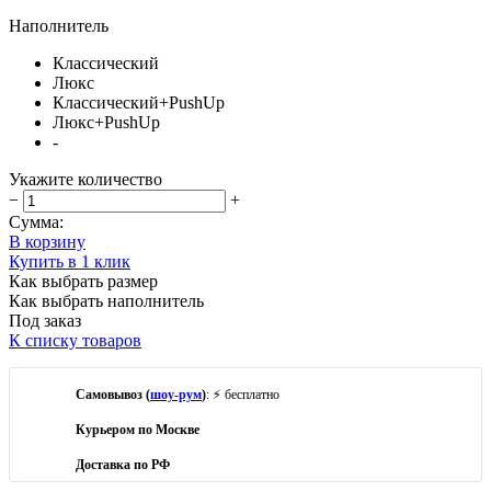
Наполнитель
Классический
Люкс
Классический+PushUp
Люкс+PushUp
-
Укажите количество
−
+
Сумма:
В корзину
Купить в 1 клик
Как выбрать размер
Как выбрать наполнитель
Под заказ
К списку товаров
Самовывоз (
шоу-рум
)
: ⚡ бесплатно
Курьером по Москве
Доставка по РФ