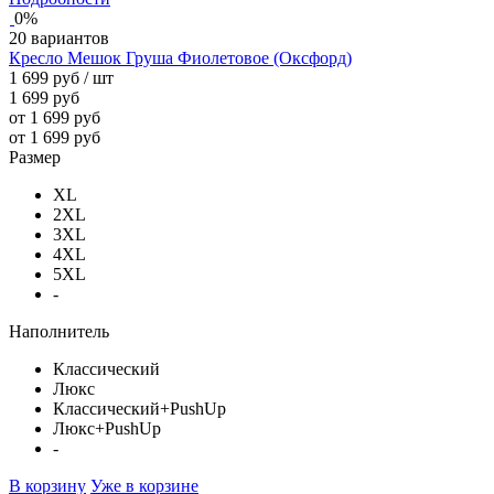
0%
20 вариантов
Кресло Мешок Груша Фиолетовое (Оксфорд)
1 699 руб
/ шт
1 699 руб
от 1 699 руб
от 1 699 руб
Размер
XL
2XL
3XL
4XL
5XL
-
Наполнитель
Классический
Люкс
Классический+PushUp
Люкс+PushUp
-
В корзину
Уже в корзине