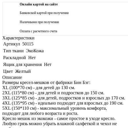
Онлайн картой на сайте
Банковской картой при получении
Наличными при получении
Оплата с расчетного счета
Характеристики
Артикул
50115
Тип ткани
ЭкоКожа
Раскладной
Нет
Ящик для хранения
Нет
Цвет
Желтый
Описание
Размеры кресел-мешков от фабрики Бин Бэг:
XL (100*70 см) - для детей до 130 см.
2XL (115*80 см) - для детей и подростков до 150 см.
3XL (125*85 см) - для детей, подростков и взрослых до 170 см.
4XL (135*95 см) - идеально подходит для взрослых до 190 см.
5XL (150*110 см) - максимальный уровень комфорта,
подходит для любого возраста и роста.
Кресло мешок из экокожи - самое простое в уходе кресло.
Любую грязь можно убрать влажной салфеткой и чехол не