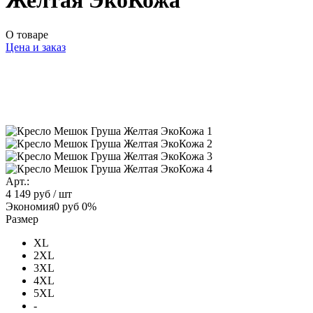
Желтая ЭкоКожа
О товаре
Цена и заказ
Арт.:
4 149 руб
/ шт
Экономия
0 руб
0%
Размер
XL
2XL
3XL
4XL
5XL
-