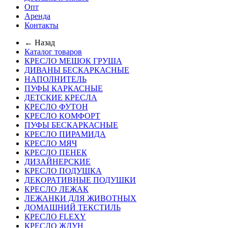
Опт
Аренда
Контакты
← Назад
Каталог товаров
КРЕСЛО МЕШОК ГРУША
ДИВАНЫ БЕСКАРКАСНЫЕ
НАПОЛНИТЕЛЬ
ПУФЫ КАРКАСНЫЕ
ДЕТСКИЕ КРЕСЛА
КРЕСЛО ФУТОН
КРЕСЛО КОМФОРТ
ПУФЫ БЕСКАРКАСНЫЕ
КРЕСЛО ПИРАМИДА
КРЕСЛО МЯЧ
КРЕСЛО ПЕНЕК
ДИЗАЙНЕРСКИЕ
КРЕСЛО ПОДУШКА
ДЕКОРАТИВНЫЕ ПОДУШКИ
КРЕСЛО ЛЕЖАК
ЛЕЖАНКИ ДЛЯ ЖИВОТНЫХ
ДОМАШНИЙ ТЕКСТИЛЬ
КРЕСЛО FLEXY
КРЕСЛО ЖДУН