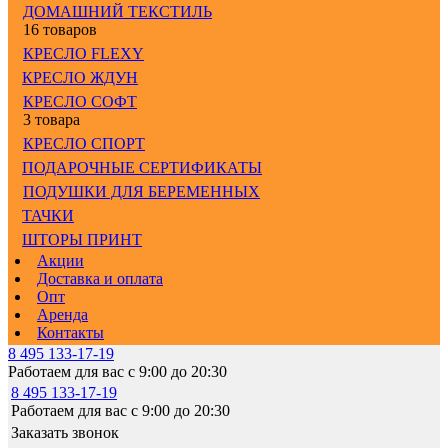
ДОМАШНИЙ ТЕКСТИЛЬ
16 товаров
КРЕСЛО FLEXY
КРЕСЛО ЖДУН
КРЕСЛО СОФТ
3 товара
КРЕСЛО СПОРТ
ПОДАРОЧНЫЕ СЕРТИФИКАТЫ
ПОДУШКИ ДЛЯ БЕРЕМЕННЫХ
ТАЧКИ
ШТОРЫ ПРИНТ
Акции
Доставка и оплата
Опт
Аренда
Контакты
8 495 133-17-19
Работаем для вас с 9:00 до 20:30
8 495 133-17-19
Работаем для вас с 9:00 до 20:30
Заказать звонок