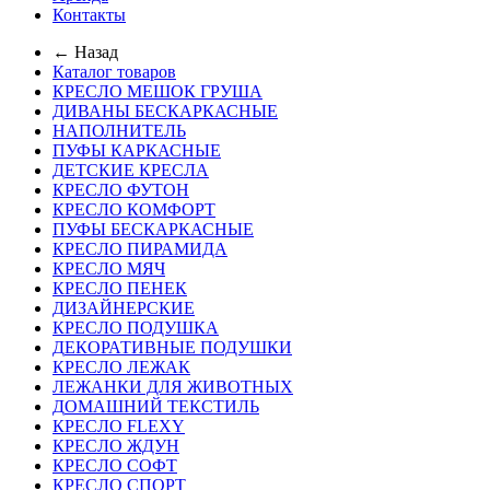
Контакты
← Назад
Каталог товаров
КРЕСЛО МЕШОК ГРУША
ДИВАНЫ БЕСКАРКАСНЫЕ
НАПОЛНИТЕЛЬ
ПУФЫ КАРКАСНЫЕ
ДЕТСКИЕ КРЕСЛА
КРЕСЛО ФУТОН
КРЕСЛО КОМФОРТ
ПУФЫ БЕСКАРКАСНЫЕ
КРЕСЛО ПИРАМИДА
КРЕСЛО МЯЧ
КРЕСЛО ПЕНЕК
ДИЗАЙНЕРСКИЕ
КРЕСЛО ПОДУШКА
ДЕКОРАТИВНЫЕ ПОДУШКИ
КРЕСЛО ЛЕЖАК
ЛЕЖАНКИ ДЛЯ ЖИВОТНЫХ
ДОМАШНИЙ ТЕКСТИЛЬ
КРЕСЛО FLEXY
КРЕСЛО ЖДУН
КРЕСЛО СОФТ
КРЕСЛО СПОРТ