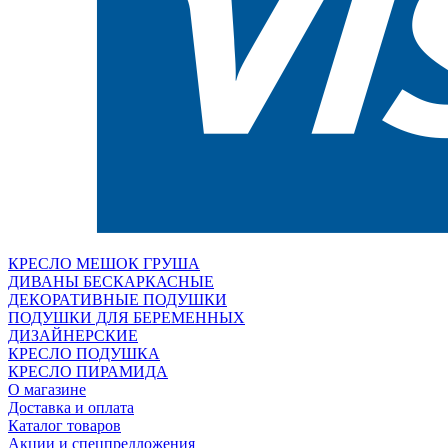
КРЕСЛО МЕШОК ГРУША
ДИВАНЫ БЕСКАРКАСНЫЕ
ДЕКОРАТИВНЫЕ ПОДУШКИ
ПОДУШКИ ДЛЯ БЕРЕМЕННЫХ
ДИЗАЙНЕРСКИЕ
КРЕСЛО ПОДУШКА
КРЕСЛО ПИРАМИДА
О магазине
Доставка и оплата
Каталог товаров
Акции и спецпредложения