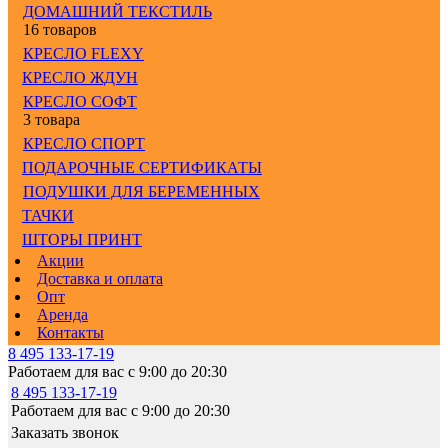
ДОМАШНИЙ ТЕКСТИЛЬ
16 товаров
КРЕСЛО FLEXY
КРЕСЛО ЖДУН
КРЕСЛО СОФТ
3 товара
КРЕСЛО СПОРТ
ПОДАРОЧНЫЕ СЕРТИФИКАТЫ
ПОДУШКИ ДЛЯ БЕРЕМЕННЫХ
ТАЧКИ
ШТОРЫ ПРИНТ
Акции
Доставка и оплата
Опт
Аренда
Контакты
8 495 133-17-19
Работаем для вас с 9:00 до 20:30
8 495 133-17-19
Работаем для вас с 9:00 до 20:30
Заказать звонок