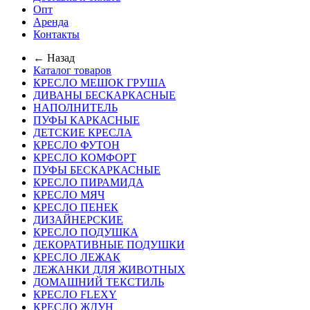
Опт
Аренда
Контакты
← Назад
Каталог товаров
КРЕСЛО МЕШОК ГРУША
ДИВАНЫ БЕСКАРКАСНЫЕ
НАПОЛНИТЕЛЬ
ПУФЫ КАРКАСНЫЕ
ДЕТСКИЕ КРЕСЛА
КРЕСЛО ФУТОН
КРЕСЛО КОМФОРТ
ПУФЫ БЕСКАРКАСНЫЕ
КРЕСЛО ПИРАМИДА
КРЕСЛО МЯЧ
КРЕСЛО ПЕНЕК
ДИЗАЙНЕРСКИЕ
КРЕСЛО ПОДУШКА
ДЕКОРАТИВНЫЕ ПОДУШКИ
КРЕСЛО ЛЕЖАК
ЛЕЖАНКИ ДЛЯ ЖИВОТНЫХ
ДОМАШНИЙ ТЕКСТИЛЬ
КРЕСЛО FLEXY
КРЕСЛО ЖДУН