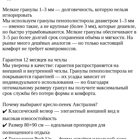
Мелкие гранулы 1–3 мм — долговечность, которую нельзя
игнорировать
Мы используем гранулы пенополистирола диаметром 1–3 мм
— именно такие, а не крупные (более 3 мм), которые дешевле,
но быстро утрамбовываются. Мелкие гранулы обеспечивают в
3–5 раз более долгий срок сохранения объёма и мягкости. На
рынке много дешёвых аналогов — но только настоящий
комфорт не требует компромиссов.
Гарантия 12 месяцев на чехлы
Мы уверены в качестве: гарантия распространяется на
внешний и внутренний чехлы. Гранулы пенополистирола не
покрываются гарантией — их усадка зависит от
индивидуального использования — но благодаря
оптимальному размеру гранул вы получите максимальный
срок службы без потери формы и комфорта.
Почему выбирают кресло-пенек Австралия?
✔️ Классический велюр — элегантный внешний вид и
высокая износостойкость
✔️ Размер 80×90 см — идеальная пропорция для
полноценного отдыха
✔️ Технология Push Up — форма остаётся идеальной даже