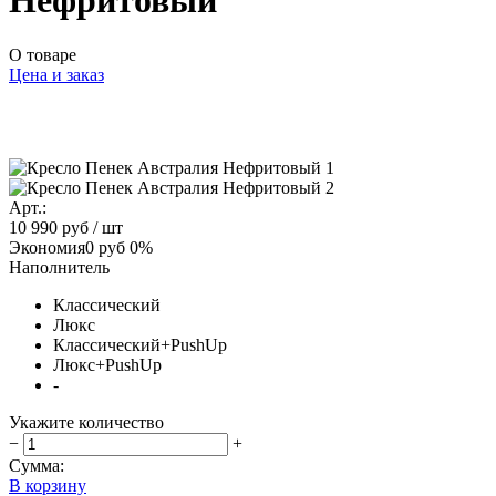
Нефритовый
О товаре
Цена и заказ
Арт.:
10 990 руб
/ шт
Экономия
0 руб
0%
Наполнитель
Классический
Люкс
Классический+PushUp
Люкс+PushUp
-
Укажите количество
−
+
Сумма:
В корзину