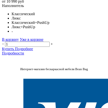
от 10 990 руб
Наполнитель
Классический
Люкс
Классический+PushUp
Люкс+PushUp
-
В корзину
Уже в корзине
−
+
Купить
Подробнее
Подробности
Интернет-магазин бескаркасной мебели Bean Bag