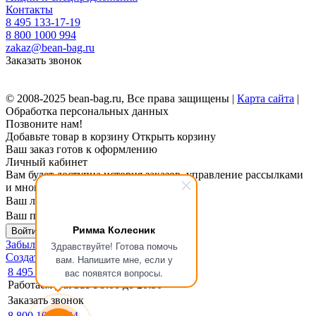
Контакты
8 495 133-17-19
8 800 1000 994
zakaz@bean-bag.ru
Заказать звонок
© 2008-2025 bean-bag.ru, Все права защищены |
Карта сайта
|
Обработка персональных данных
Позвоните нам!
Добавьте товар в корзину
Открыть корзину
Ваш заказ готов к оформлению
Личный кабинет
Вам будет доступна история заказов, управление рассылками
и многое другое.
Ваш логин
Ваш пароль
Римма Колесник
Войти в личный кабинет
Забыли пароль?
Здравствуйте! Готова помочь
Создать личный кабинет
вам. Напишите мне, если у
8 495 133-17-19
вас появятся вопросы.
Работаем для вас с 9:00 до 20:30
Заказать звонок
8 800 1000 994