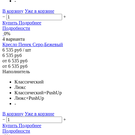
-
В корзину
Уже в корзине
−
+
Купить
Подробнее
Подробности
0%
4 варианта
Кресло Пенек Серо-Бежевый
6 535 руб
/ шт
6 535 руб
от 6 535 руб
от 6 535 руб
Наполнитель
Классический
Люкс
Классический+PushUp
Люкс+PushUp
-
В корзину
Уже в корзине
−
+
Купить
Подробнее
Подробности