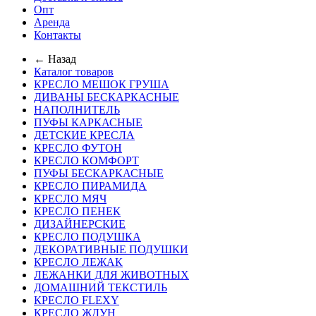
Опт
Аренда
Контакты
← Назад
Каталог товаров
КРЕСЛО МЕШОК ГРУША
ДИВАНЫ БЕСКАРКАСНЫЕ
НАПОЛНИТЕЛЬ
ПУФЫ КАРКАСНЫЕ
ДЕТСКИЕ КРЕСЛА
КРЕСЛО ФУТОН
КРЕСЛО КОМФОРТ
ПУФЫ БЕСКАРКАСНЫЕ
КРЕСЛО ПИРАМИДА
КРЕСЛО МЯЧ
КРЕСЛО ПЕНЕК
ДИЗАЙНЕРСКИЕ
КРЕСЛО ПОДУШКА
ДЕКОРАТИВНЫЕ ПОДУШКИ
КРЕСЛО ЛЕЖАК
ЛЕЖАНКИ ДЛЯ ЖИВОТНЫХ
ДОМАШНИЙ ТЕКСТИЛЬ
КРЕСЛО FLEXY
КРЕСЛО ЖДУН