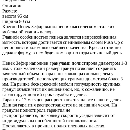
Описание
Размер:
высота 95 см
ширина 80 см
Кресло Пенек Зефир выполнен в классическом стиле из
мебельной ткани - велюр.
Главной особенностью пенька является непревзойденная
мягкость, которая достигается специальным слоем Push Up с
пенополистиролом высочайшего качества. Кресло отлично
держит форму, в нем будет комфортно отдыхать целый день.
Пенек Зефир наполнен гранулами полистирола диаметром 1-3
мм. Столь маленький размер гранул позволяет сохранять
заявленный объем товара в несколько раз дольше, чем у
производителей, использующих гранулы диаметром более 3
мм. На рынке бескаркасной мебели популярность крупных
гранул объясняется их дешевизной, но, к сожалению, не
гарантирует долгий срок службы изделия.
Гарантия 12 месяцев распространяется на все наши изделия.
Данная гарантия распространяется на внешний чехол. На
гранулы полистирола гарантия не
распространяется, поскольку скорость усадки зависит от
индивидуальных особенностей использования.
Поставляются в прочных полиэтиленовых пакетах.