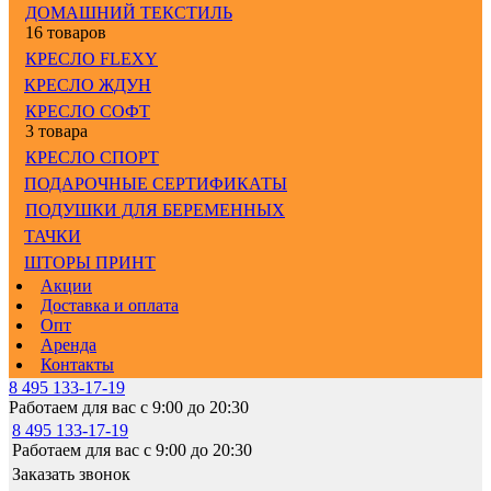
ДОМАШНИЙ ТЕКСТИЛЬ
16 товаров
КРЕСЛО FLEXY
КРЕСЛО ЖДУН
КРЕСЛО СОФТ
3 товара
КРЕСЛО СПОРТ
ПОДАРОЧНЫЕ СЕРТИФИКАТЫ
ПОДУШКИ ДЛЯ БЕРЕМЕННЫХ
ТАЧКИ
ШТОРЫ ПРИНТ
Акции
Доставка и оплата
Опт
Аренда
Контакты
8 495 133-17-19
Работаем для вас с 9:00 до 20:30
8 495 133-17-19
Работаем для вас с 9:00 до 20:30
Заказать звонок