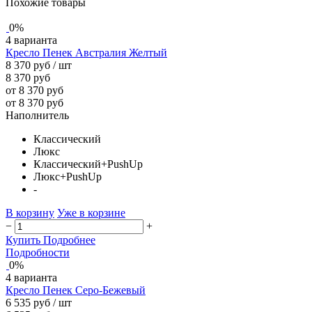
Похожие товары
0%
4 варианта
Кресло Пенек Австралия Желтый
8 370 руб
/ шт
8 370 руб
от 8 370 руб
от 8 370 руб
Наполнитель
Классический
Люкс
Классический+PushUp
Люкс+PushUp
-
В корзину
Уже в корзине
−
+
Купить
Подробнее
Подробности
0%
4 варианта
Кресло Пенек Серо-Бежевый
6 535 руб
/ шт