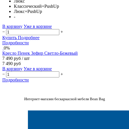
Люкс
Классический+PushUp
Люкс+PushUp
-
В корзину
Уже в корзине
−
+
Купить
Подробнее
Подробности
0%
Кресло Пенек Зефир Светло-Бежевый
7 490 руб
/ шт
7 490 руб
В корзину
Уже в корзине
−
+
Подробности
Интернет-магазин бескаркасной мебели Bean Bag