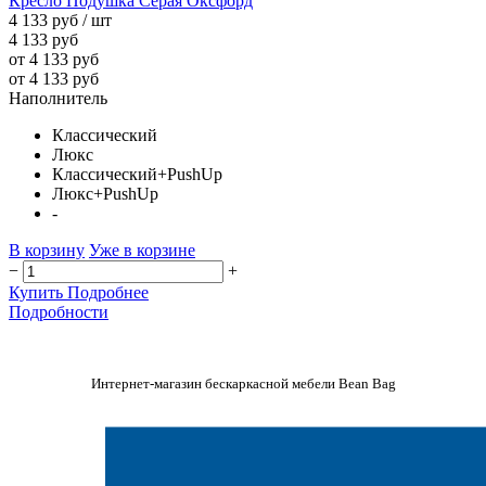
Кресло Подушка Серая Оксфорд
4 133 руб
/ шт
4 133 руб
от 4 133 руб
от 4 133 руб
Наполнитель
Классический
Люкс
Классический+PushUp
Люкс+PushUp
-
В корзину
Уже в корзине
−
+
Купить
Подробнее
Подробности
Интернет-магазин бескаркасной мебели Bean Bag