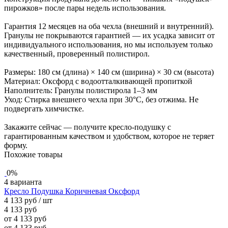
пирожков» после пары недель использования.
Гарантия 12 месяцев на оба чехла (внешний и внутренний).
Гранулы не покрываются гарантией — их усадка зависит от
индивидуального использования, но мы используем только
качественный, проверенный полистирол.
Размеры: 180 см (длина) × 140 см (ширина) × 30 см (высота)
Материал: Оксфорд с водоотталкивающей пропиткой
Наполнитель: Гранулы полистирола 1–3 мм
Уход: Стирка внешнего чехла при 30°C, без отжима. Не
подвергать химчистке.
Закажите сейчас — получите кресло-подушку с
гарантированным качеством и удобством, которое не теряет
форму.
Похожие товары
0%
4 варианта
Кресло Подушка Коричневая Оксфорд
4 133 руб
/ шт
4 133 руб
от 4 133 руб
от 4 133 руб