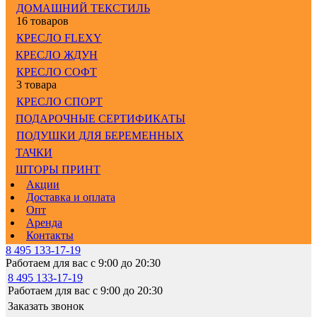
ДОМАШНИЙ ТЕКСТИЛЬ
16 товаров
КРЕСЛО FLEXY
КРЕСЛО ЖДУН
КРЕСЛО СОФТ
3 товара
КРЕСЛО СПОРТ
ПОДАРОЧНЫЕ СЕРТИФИКАТЫ
ПОДУШКИ ДЛЯ БЕРЕМЕННЫХ
ТАЧКИ
ШТОРЫ ПРИНТ
Акции
Доставка и оплата
Опт
Аренда
Контакты
8 495 133-17-19
Работаем для вас с 9:00 до 20:30
8 495 133-17-19
Работаем для вас с 9:00 до 20:30
Заказать звонок