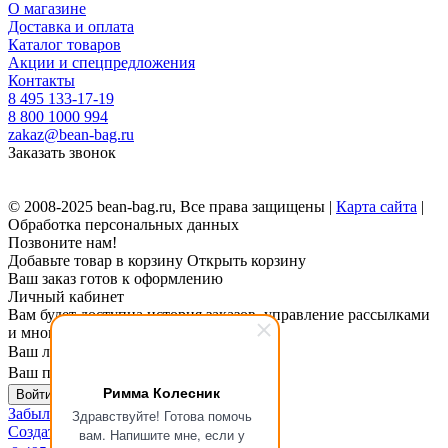
О магазине
Доставка и оплата
Каталог товаров
Акции и спецпредложения
Контакты
8 495 133-17-19
8 800 1000 994
zakaz@bean-bag.ru
Заказать звонок
© 2008-2025 bean-bag.ru, Все права защищены |
Карта сайта
|
Обработка персональных данных
Позвоните нам!
Добавьте товар в корзину
Открыть корзину
Ваш заказ готов к оформлению
Личный кабинет
Вам будет доступна история заказов, управление рассылками
и многое другое.
Ваш логин
Ваш пароль
Римма Колесник
Войти в личный кабинет
Забыли пароль?
Здравствуйте! Готова помочь
Создать личный кабинет
вам. Напишите мне, если у