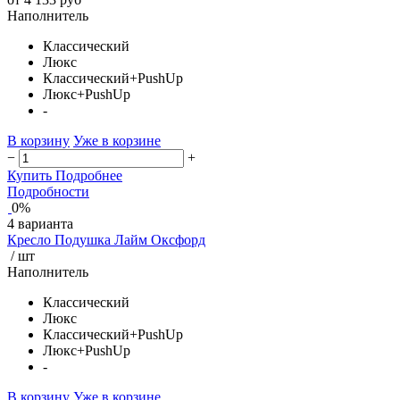
Наполнитель
Классический
Люкс
Классический+PushUp
Люкс+PushUp
-
В корзину
Уже в корзине
−
+
Купить
Подробнее
Подробности
0%
4 варианта
Кресло Подушка Лайм Оксфорд
/ шт
Наполнитель
Классический
Люкс
Классический+PushUp
Люкс+PushUp
-
В корзину
Уже в корзине