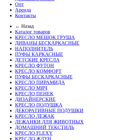
Опт
Аренда
Контакты
← Назад
Каталог товаров
КРЕСЛО МЕШОК ГРУША
ДИВАНЫ БЕСКАРКАСНЫЕ
НАПОЛНИТЕЛЬ
ПУФЫ КАРКАСНЫЕ
ДЕТСКИЕ КРЕСЛА
КРЕСЛО ФУТОН
КРЕСЛО КОМФОРТ
ПУФЫ БЕСКАРКАСНЫЕ
КРЕСЛО ПИРАМИДА
КРЕСЛО МЯЧ
КРЕСЛО ПЕНЕК
ДИЗАЙНЕРСКИЕ
КРЕСЛО ПОДУШКА
ДЕКОРАТИВНЫЕ ПОДУШКИ
КРЕСЛО ЛЕЖАК
ЛЕЖАНКИ ДЛЯ ЖИВОТНЫХ
ДОМАШНИЙ ТЕКСТИЛЬ
КРЕСЛО FLEXY
КРЕСЛО ЖДУН