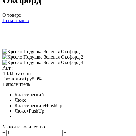
Оксфорд
О товаре
Цена и заказ
Арт.:
4 133 руб
/ шт
Экономия
0 руб
0%
Наполнитель
Классический
Люкс
Классический+PushUp
Люкс+PushUp
-
Укажите количество
−
+