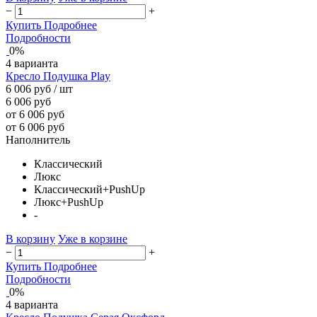
−
+
Купить
Подробнее
Подробности
0%
4 варианта
Кресло Подушка Play
6 006 руб
/ шт
6 006 руб
от 6 006 руб
от 6 006 руб
Наполнитель
Классический
Люкс
Классический+PushUp
Люкс+PushUp
-
В корзину
Уже в корзине
−
+
Купить
Подробнее
Подробности
0%
4 варианта