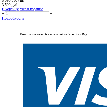
3 590 руб
/ шт
3 590 руб
В корзину
Уже в корзине
−
+
Подробности
Интернет-магазин бескаркасной мебели Bean Bag