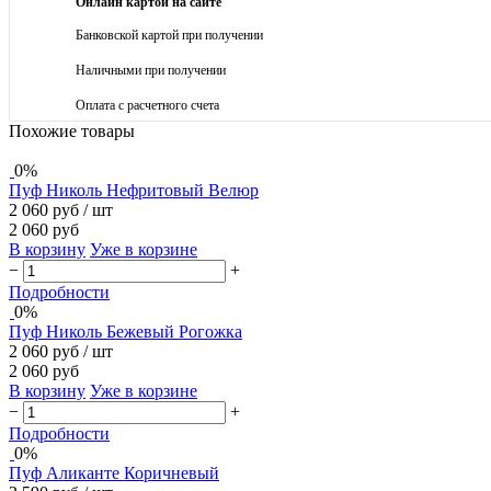
Онлайн картой на сайте
Банковской картой при получении
Наличными при получении
Оплата с расчетного счета
Похожие товары
0%
Пуф Николь Нефритовый Велюр
2 060 руб
/ шт
2 060 руб
В корзину
Уже в корзине
−
+
Подробности
0%
Пуф Николь Бежевый Рогожка
2 060 руб
/ шт
2 060 руб
В корзину
Уже в корзине
−
+
Подробности
0%
Пуф Аликанте Коричневый