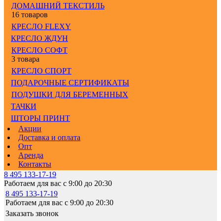
ДОМАШНИЙ ТЕКСТИЛЬ
16 товаров
КРЕСЛО FLEXY
КРЕСЛО ЖДУН
КРЕСЛО СОФТ
3 товара
КРЕСЛО СПОРТ
ПОДАРОЧНЫЕ СЕРТИФИКАТЫ
ПОДУШКИ ДЛЯ БЕРЕМЕННЫХ
ТАЧКИ
ШТОРЫ ПРИНТ
Акции
Доставка и оплата
Опт
Аренда
Контакты
8 495 133-17-19
Работаем для вас с 9:00 до 20:30
8 495 133-17-19
Работаем для вас с 9:00 до 20:30
Заказать звонок