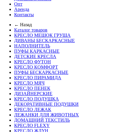
Опт
Аренда
Контакты
← Назад
Каталог товаров
КРЕСЛО МЕШОК ГРУША
ДИВАНЫ БЕСКАРКАСНЫЕ
НАПОЛНИТЕЛЬ
ПУФЫ КАРКАСНЫЕ
ДЕТСКИЕ КРЕСЛА
КРЕСЛО ФУТОН
КРЕСЛО КОМФОРТ
ПУФЫ БЕСКАРКАСНЫЕ
КРЕСЛО ПИРАМИДА
КРЕСЛО МЯЧ
КРЕСЛО ПЕНЕК
ДИЗАЙНЕРСКИЕ
КРЕСЛО ПОДУШКА
ДЕКОРАТИВНЫЕ ПОДУШКИ
КРЕСЛО ЛЕЖАК
ЛЕЖАНКИ ДЛЯ ЖИВОТНЫХ
ДОМАШНИЙ ТЕКСТИЛЬ
КРЕСЛО FLEXY
КРЕСЛО ЖДУН