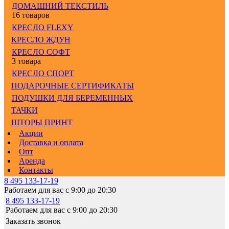
ДОМАШНИЙ ТЕКСТИЛЬ
16 товаров
КРЕСЛО FLEXY
КРЕСЛО ЖДУН
КРЕСЛО СОФТ
3 товара
КРЕСЛО СПОРТ
ПОДАРОЧНЫЕ СЕРТИФИКАТЫ
ПОДУШКИ ДЛЯ БЕРЕМЕННЫХ
ТАЧКИ
ШТОРЫ ПРИНТ
Акции
Доставка и оплата
Опт
Аренда
Контакты
8 495 133-17-19
Работаем для вас с 9:00 до 20:30
8 495 133-17-19
Работаем для вас с 9:00 до 20:30
Заказать звонок