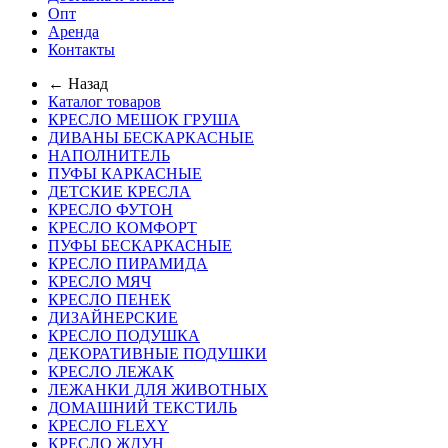
Опт
Аренда
Контакты
← Назад
Каталог товаров
КРЕСЛО МЕШОК ГРУША
ДИВАНЫ БЕСКАРКАСНЫЕ
НАПОЛНИТЕЛЬ
ПУФЫ КАРКАСНЫЕ
ДЕТСКИЕ КРЕСЛА
КРЕСЛО ФУТОН
КРЕСЛО КОМФОРТ
ПУФЫ БЕСКАРКАСНЫЕ
КРЕСЛО ПИРАМИДА
КРЕСЛО МЯЧ
КРЕСЛО ПЕНЕК
ДИЗАЙНЕРСКИЕ
КРЕСЛО ПОДУШКА
ДЕКОРАТИВНЫЕ ПОДУШКИ
КРЕСЛО ЛЕЖАК
ЛЕЖАНКИ ДЛЯ ЖИВОТНЫХ
ДОМАШНИЙ ТЕКСТИЛЬ
КРЕСЛО FLEXY
КРЕСЛО ЖДУН