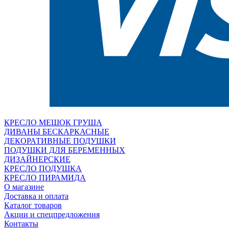
КРЕСЛО МЕШОК ГРУША
ДИВАНЫ БЕСКАРКАСНЫЕ
ДЕКОРАТИВНЫЕ ПОДУШКИ
ПОДУШКИ ДЛЯ БЕРЕМЕННЫХ
ДИЗАЙНЕРСКИЕ
КРЕСЛО ПОДУШКА
КРЕСЛО ПИРАМИДА
О магазине
Доставка и оплата
Каталог товаров
Акции и спецпредложения
Контакты