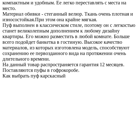
компактным и удобным. Ее легко переставлять с места на
место.
Материал обивки - стеганный велюр. Ткань очень плотная и
износостойкая.При этом она крайне мягкая.
Пуф выполнен в классическом стиле, поэтому он с легкостью
станет великолепным дополнением к любому дизайну
квартиры. Его можно разместить в любой комнате. Больше
всего подойдет банкетка в гостиную. Высокое качество
материалов, из которых изготовлена модель, способствуют
сохранению ее первозданного вида на протяжении очень
длительного времени.
На данный товар распространяется гарантия 12 месяцев.
Поставляются пуфы в гофрокоробе.
Как выбрать пуф карскасный