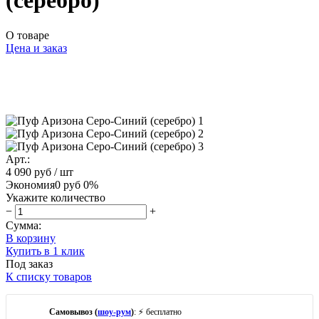
(серебро)
О товаре
Цена и заказ
Арт.:
4 090 руб
/ шт
Экономия
0 руб
0%
Укажите количество
−
+
Сумма:
В корзину
Купить в 1 клик
Под заказ
К списку товаров
Самовывоз (
шоу-рум
)
: ⚡ бесплатно