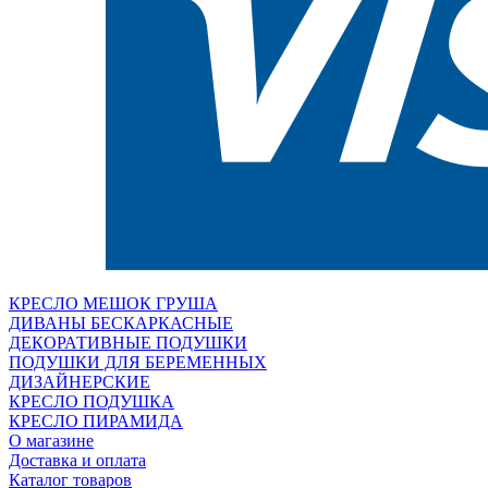
КРЕСЛО МЕШОК ГРУША
ДИВАНЫ БЕСКАРКАСНЫЕ
ДЕКОРАТИВНЫЕ ПОДУШКИ
ПОДУШКИ ДЛЯ БЕРЕМЕННЫХ
ДИЗАЙНЕРСКИЕ
КРЕСЛО ПОДУШКА
КРЕСЛО ПИРАМИДА
О магазине
Доставка и оплата
Каталог товаров