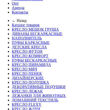
Опт
Аренда
Контакты
← Назад
Каталог товаров
КРЕСЛО МЕШОК ГРУША
ДИВАНЫ БЕСКАРКАСНЫЕ
НАПОЛНИТЕЛЬ
ПУФЫ КАРКАСНЫЕ
ДЕТСКИЕ КРЕСЛА
КРЕСЛО ФУТОН
КРЕСЛО КОМФОРТ
ПУФЫ БЕСКАРКАСНЫЕ
КРЕСЛО ПИРАМИДА
КРЕСЛО МЯЧ
КРЕСЛО ПЕНЕК
ДИЗАЙНЕРСКИЕ
КРЕСЛО ПОДУШКА
ДЕКОРАТИВНЫЕ ПОДУШКИ
КРЕСЛО ЛЕЖАК
ЛЕЖАНКИ ДЛЯ ЖИВОТНЫХ
ДОМАШНИЙ ТЕКСТИЛЬ
КРЕСЛО FLEXY
КРЕСЛО ЖДУН