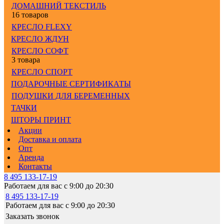
ДОМАШНИЙ ТЕКСТИЛЬ
16 товаров
КРЕСЛО FLEXY
КРЕСЛО ЖДУН
КРЕСЛО СОФТ
3 товара
КРЕСЛО СПОРТ
ПОДАРОЧНЫЕ СЕРТИФИКАТЫ
ПОДУШКИ ДЛЯ БЕРЕМЕННЫХ
ТАЧКИ
ШТОРЫ ПРИНТ
Акции
Доставка и оплата
Опт
Аренда
Контакты
8 495 133-17-19
Работаем для вас с 9:00 до 20:30
8 495 133-17-19
Работаем для вас с 9:00 до 20:30
Заказать звонок