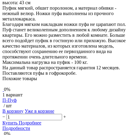
высота: 43 см
Пуфик мягкий, обшит поролоном, а материал обивки -
нежный велюр. Ножки пуфа выполнены из прочного
металлокаркаса.
Благодаря мягким накладкам ножки пуфа не царапают пол.
Пуф станет великолепным дополнением к любому дизайну
квартиры. Его можно разместить в любой комнате. Больше
всего подойдет пуфик в гостиную или прихожую. Высокое
качество материалов, из которых изготовлена модель,
способствуют сохранению ее первозданного вида на
протяжении очень длительного времени.
Максимальна нагрузка на пуфик - 100 кг.
На данный товар распространяется гарантия 12 месяцев.
Поставляются пуфы в гофрокоробе.
Похожие товары
0%
1 вариант
П-Пуф
/ шт
В корзину
Уже в корзине
−
+
Купить
Подробнее
Подробности
0%