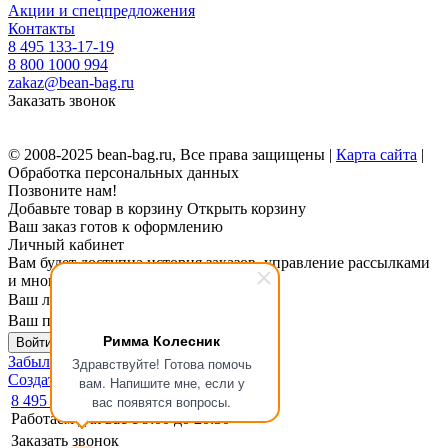
Акции и спецпредложения
Контакты
8 495 133-17-19
8 800 1000 994
zakaz@bean-bag.ru
Заказать звонок
© 2008-2025 bean-bag.ru, Все права защищены |
Карта сайта
|
Обработка персональных данных
Позвоните нам!
Добавьте товар в корзину
Открыть корзину
Ваш заказ готов к оформлению
Личный кабинет
Вам будет доступна история заказов, управление рассылками
и многое другое.
Ваш логин
Ваш пароль
Римма Колесник
Войти в личный кабинет
Забыли пароль?
Здравствуйте! Готова помочь
Создать личный кабинет
вам. Напишите мне, если у
8 495 133-17-19
вас появятся вопросы.
Работаем для вас с 9:00 до 20:30
Заказать звонок