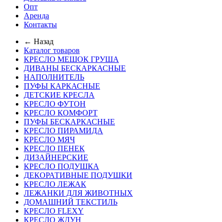
Опт
Аренда
Контакты
← Назад
Каталог товаров
КРЕСЛО МЕШОК ГРУША
ДИВАНЫ БЕСКАРКАСНЫЕ
НАПОЛНИТЕЛЬ
ПУФЫ КАРКАСНЫЕ
ДЕТСКИЕ КРЕСЛА
КРЕСЛО ФУТОН
КРЕСЛО КОМФОРТ
ПУФЫ БЕСКАРКАСНЫЕ
КРЕСЛО ПИРАМИДА
КРЕСЛО МЯЧ
КРЕСЛО ПЕНЕК
ДИЗАЙНЕРСКИЕ
КРЕСЛО ПОДУШКА
ДЕКОРАТИВНЫЕ ПОДУШКИ
КРЕСЛО ЛЕЖАК
ЛЕЖАНКИ ДЛЯ ЖИВОТНЫХ
ДОМАШНИЙ ТЕКСТИЛЬ
КРЕСЛО FLEXY
КРЕСЛО ЖДУН