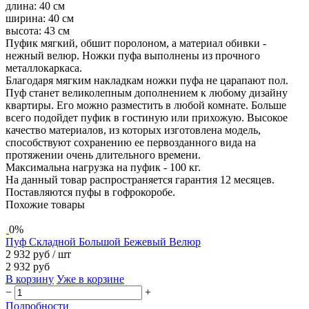
длина: 40 см
ширина: 40 см
высота: 43 см
Пуфик мягкий, обшит поролоном, а материал обивки -
нежный велюр. Ножки пуфа выполнены из прочного
металлокаркаса.
Благодаря мягким накладкам ножки пуфа не царапают пол.
Пуф станет великолепным дополнением к любому дизайну
квартиры. Его можно разместить в любой комнате. Больше
всего подойдет пуфик в гостиную или прихожую. Высокое
качество материалов, из которых изготовлена модель,
способствуют сохранению ее первозданного вида на
протяжении очень длительного времени.
Максимальна нагрузка на пуфик - 100 кг.
На данный товар распространяется гарантия 12 месяцев.
Поставляются пуфы в гофрокоробе.
Похожие товары
0%
Пуф Складной Большой Бежевый Велюр
2 932 руб
/ шт
2 932 руб
В корзину
Уже в корзине
−
+
Подробности