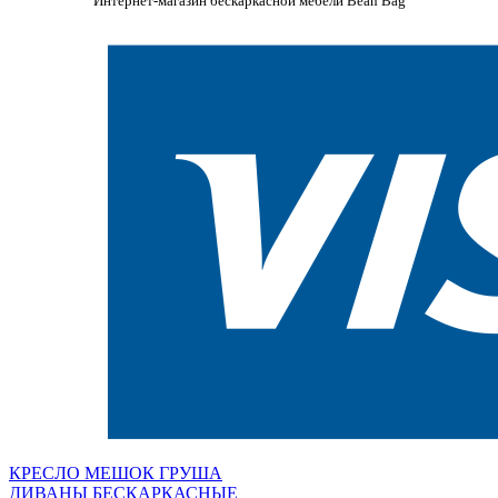
Интернет-магазин бескаркасной мебели Bean Bag
КРЕСЛО МЕШОК ГРУША
ДИВАНЫ БЕСКАРКАСНЫЕ