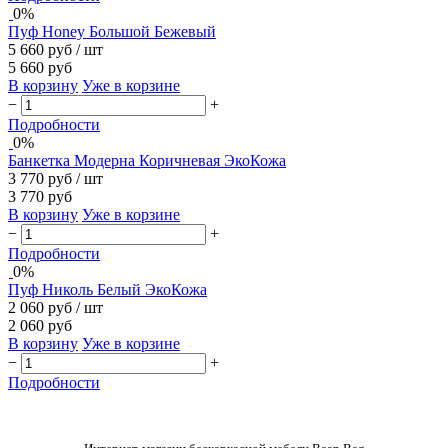
0%
Пуф Honey Большой Бежевый
5 660 руб
/ шт
5 660 руб
В корзину
Уже в корзине
−
+
Подробности
0%
Банкетка Модерна Коричневая ЭкоКожа
3 770 руб
/ шт
3 770 руб
В корзину
Уже в корзине
−
+
Подробности
0%
Пуф Николь Белый ЭкоКожа
2 060 руб
/ шт
2 060 руб
В корзину
Уже в корзине
−
+
Подробности