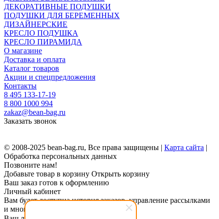
ДЕКОРАТИВНЫЕ ПОДУШКИ
ПОДУШКИ ДЛЯ БЕРЕМЕННЫХ
ДИЗАЙНЕРСКИЕ
КРЕСЛО ПОДУШКА
КРЕСЛО ПИРАМИДА
О магазине
Доставка и оплата
Каталог товаров
Акции и спецпредложения
Контакты
8 495 133-17-19
8 800 1000 994
zakaz@bean-bag.ru
Заказать звонок
© 2008-2025 bean-bag.ru, Все права защищены |
Карта сайта
|
Обработка персональных данных
Позвоните нам!
Добавьте товар в корзину
Открыть корзину
Ваш заказ готов к оформлению
Личный кабинет
Вам будет доступна история заказов, управление рассылками
и многое другое.
Ваш логин