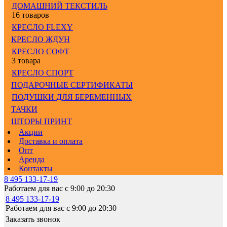
ДОМАШНИЙ ТЕКСТИЛЬ
16 товаров
КРЕСЛО FLEXY
КРЕСЛО ЖДУН
КРЕСЛО СОФТ
3 товара
КРЕСЛО СПОРТ
ПОДАРОЧНЫЕ СЕРТИФИКАТЫ
ПОДУШКИ ДЛЯ БЕРЕМЕННЫХ
ТАЧКИ
ШТОРЫ ПРИНТ
Акции
Доставка и оплата
Опт
Аренда
Контакты
8 495 133-17-19
Работаем для вас с 9:00 до 20:30
8 495 133-17-19
Работаем для вас с 9:00 до 20:30
Заказать звонок