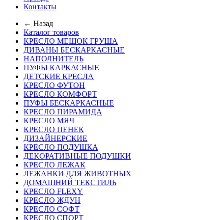
Контакты
← Назад
Каталог товаров
КРЕСЛО МЕШОК ГРУША
ДИВАНЫ БЕСКАРКАСНЫЕ
НАПОЛНИТЕЛЬ
ПУФЫ КАРКАСНЫЕ
ДЕТСКИЕ КРЕСЛА
КРЕСЛО ФУТОН
КРЕСЛО КОМФОРТ
ПУФЫ БЕСКАРКАСНЫЕ
КРЕСЛО ПИРАМИДА
КРЕСЛО МЯЧ
КРЕСЛО ПЕНЕК
ДИЗАЙНЕРСКИЕ
КРЕСЛО ПОДУШКА
ДЕКОРАТИВНЫЕ ПОДУШКИ
КРЕСЛО ЛЕЖАК
ЛЕЖАНКИ ДЛЯ ЖИВОТНЫХ
ДОМАШНИЙ ТЕКСТИЛЬ
КРЕСЛО FLEXY
КРЕСЛО ЖДУН
КРЕСЛО СОФТ
КРЕСЛО СПОРТ