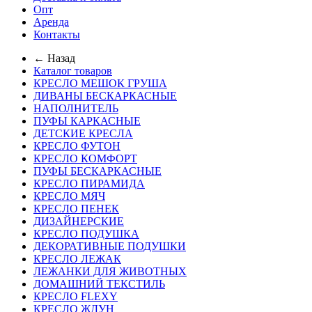
Опт
Аренда
Контакты
← Назад
Каталог товаров
КРЕСЛО МЕШОК ГРУША
ДИВАНЫ БЕСКАРКАСНЫЕ
НАПОЛНИТЕЛЬ
ПУФЫ КАРКАСНЫЕ
ДЕТСКИЕ КРЕСЛА
КРЕСЛО ФУТОН
КРЕСЛО КОМФОРТ
ПУФЫ БЕСКАРКАСНЫЕ
КРЕСЛО ПИРАМИДА
КРЕСЛО МЯЧ
КРЕСЛО ПЕНЕК
ДИЗАЙНЕРСКИЕ
КРЕСЛО ПОДУШКА
ДЕКОРАТИВНЫЕ ПОДУШКИ
КРЕСЛО ЛЕЖАК
ЛЕЖАНКИ ДЛЯ ЖИВОТНЫХ
ДОМАШНИЙ ТЕКСТИЛЬ
КРЕСЛО FLEXY
КРЕСЛО ЖДУН