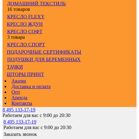
ДОМАШНИЙ ТЕКСТИЛЬ
16 товаров
КРЕСЛО FLEXY
КРЕСЛО ЖДУН
КРЕСЛО СОФТ
3 товара
КРЕСЛО СПОРТ
ПОДАРОЧНЫЕ СЕРТИФИКАТЫ
ПОДУШКИ ДЛЯ БЕРЕМЕННЫХ
ТАЧКИ
ШТОРЫ ПРИНТ
Акции
Доставка и оплата
Опт
Аренда
Контакты
8 495 133-17-19
Работаем для вас с 9:00 до 20:30
8 495 133-17-19
Работаем для вас с 9:00 до 20:30
Заказать звонок