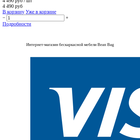
4 490 руб
/ шт
4 490 руб
В корзину
Уже в корзине
−
+
Подробности
Интернет-магазин бескаркасной мебели Bean Bag