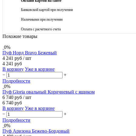
Онлайн картой на сайте
Банковской картой при получении
Наличными при получении
Оплата с расчетного счета
Похожие товары
0%
Пуф Норд Bravo Бежевый
4 241 руб
/ шт
4 241 руб
В корзину
Уже в корзине
−
+
Подробности
0%
Пуф Gloria овальный Коричневый с ящиком
6 740 руб
/ шт
6 740 руб
В корзину
Уже в корзине
−
+
Подробности
0%
Пуф Аризона Бежево-Бордовый