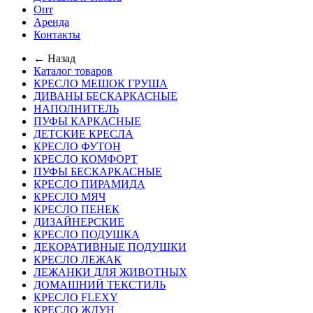
Опт
Аренда
Контакты
← Назад
Каталог товаров
КРЕСЛО МЕШОК ГРУША
ДИВАНЫ БЕСКАРКАСНЫЕ
НАПОЛНИТЕЛЬ
ПУФЫ КАРКАСНЫЕ
ДЕТСКИЕ КРЕСЛА
КРЕСЛО ФУТОН
КРЕСЛО КОМФОРТ
ПУФЫ БЕСКАРКАСНЫЕ
КРЕСЛО ПИРАМИДА
КРЕСЛО МЯЧ
КРЕСЛО ПЕНЕК
ДИЗАЙНЕРСКИЕ
КРЕСЛО ПОДУШКА
ДЕКОРАТИВНЫЕ ПОДУШКИ
КРЕСЛО ЛЕЖАК
ЛЕЖАНКИ ДЛЯ ЖИВОТНЫХ
ДОМАШНИЙ ТЕКСТИЛЬ
КРЕСЛО FLEXY
КРЕСЛО ЖДУН