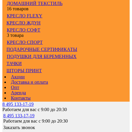
ДОМАШНИЙ ТЕКСТИЛЬ
16 товаров
КРЕСЛО FLEXY
КРЕСЛО ЖДУН
КРЕСЛО СОФТ
3 товара
КРЕСЛО СПОРТ
ПОДАРОЧНЫЕ СЕРТИФИКАТЫ
ПОДУШКИ ДЛЯ БЕРЕМЕННЫХ
ТАЧКИ
ШТОРЫ ПРИНТ
Акции
Доставка и оплата
Опт
Аренда
Контакты
8 495 133-17-19
Работаем для вас с 9:00 до 20:30
8 495 133-17-19
Работаем для вас с 9:00 до 20:30
Заказать звонок