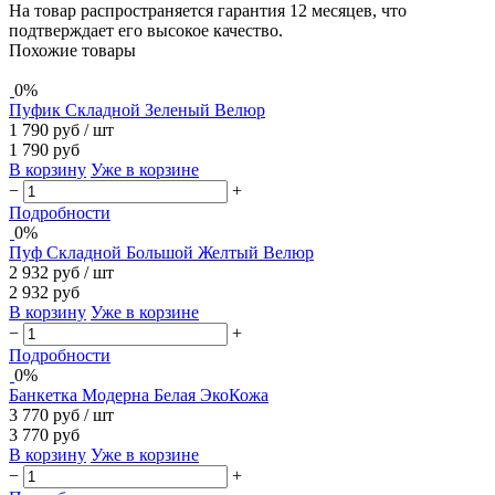
На товар распространяется гарантия 12 месяцев, что
подтверждает его высокое качество.
Похожие товары
0%
Пуфик Складной Зеленый Велюр
1 790 руб
/ шт
1 790 руб
В корзину
Уже в корзине
−
+
Подробности
0%
Пуф Складной Большой Желтый Велюр
2 932 руб
/ шт
2 932 руб
В корзину
Уже в корзине
−
+
Подробности
0%
Банкетка Модерна Белая ЭкоКожа
3 770 руб
/ шт
3 770 руб
В корзину
Уже в корзине
−
+