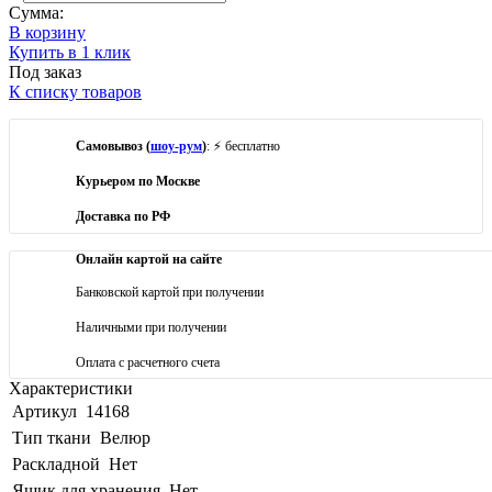
Сумма:
В корзину
Купить в 1 клик
Под заказ
К списку товаров
Самовывоз (
шоу-рум
)
: ⚡ бесплатно
Курьером по Москве
Доставка по РФ
Онлайн картой на сайте
Банковской картой при получении
Наличными при получении
Оплата с расчетного счета
Характеристики
Артикул
14168
Тип ткани
Велюр
Раскладной
Нет
Ящик для хранения
Нет