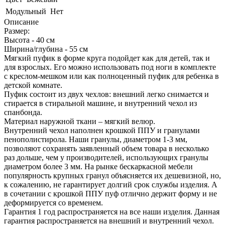
Модульный
Нет
Описание
Размер:
Высота - 40 см
Ширина/глубина - 55 см
Мягкий пуфик в форме круга подойдет как для детей, так и
для взрослых. Его можно использовать под ноги в комплекте
с креслом-мешком или как полноценный пуфик для ребенка в
детской комнате.
Пуфик состоит из двух чехлов: внешний легко снимается и
стирается в стиральной машине, и внутренний чехол из
спанбонда.
Материал наружной ткани – мягкий велюр.
Внутренний чехол наполнен крошкой ППУ и гранулами
пенополистирола. Наши гранулы, диаметром 1-3 мм,
позволяют сохранять заявленный объем товара в несколько
раз дольше, чем у производителей, использующих гранулы
диаметром более 3 мм. На рынке бескаркасной мебели
популярность крупных гранул объясняется их дешевизной, но,
к сожалению, не гарантирует долгий срок службы изделия. А
в сочетании с крошкой ППУ пуф отлично держит форму и не
деформируется со временем.
Гарантия 1 год распространяется на все наши изделия. Данная
гарантия распространяется на внешний и внутренний чехол.