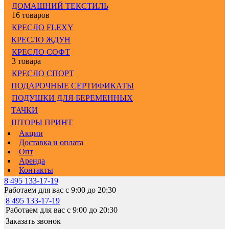
ДОМАШНИЙ ТЕКСТИЛЬ
16 товаров
КРЕСЛО FLEXY
КРЕСЛО ЖДУН
КРЕСЛО СОФТ
3 товара
КРЕСЛО СПОРТ
ПОДАРОЧНЫЕ СЕРТИФИКАТЫ
ПОДУШКИ ДЛЯ БЕРЕМЕННЫХ
ТАЧКИ
ШТОРЫ ПРИНТ
Акции
Доставка и оплата
Опт
Аренда
Контакты
8 495 133-17-19
Работаем для вас с 9:00 до 20:30
8 495 133-17-19
Работаем для вас с 9:00 до 20:30
Заказать звонок