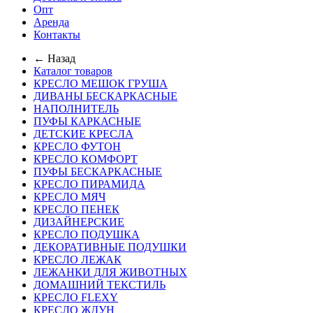
Опт
Аренда
Контакты
← Назад
Каталог товаров
КРЕСЛО МЕШОК ГРУША
ДИВАНЫ БЕСКАРКАСНЫЕ
НАПОЛНИТЕЛЬ
ПУФЫ КАРКАСНЫЕ
ДЕТСКИЕ КРЕСЛА
КРЕСЛО ФУТОН
КРЕСЛО КОМФОРТ
ПУФЫ БЕСКАРКАСНЫЕ
КРЕСЛО ПИРАМИДА
КРЕСЛО МЯЧ
КРЕСЛО ПЕНЕК
ДИЗАЙНЕРСКИЕ
КРЕСЛО ПОДУШКА
ДЕКОРАТИВНЫЕ ПОДУШКИ
КРЕСЛО ЛЕЖАК
ЛЕЖАНКИ ДЛЯ ЖИВОТНЫХ
ДОМАШНИЙ ТЕКСТИЛЬ
КРЕСЛО FLEXY
КРЕСЛО ЖДУН