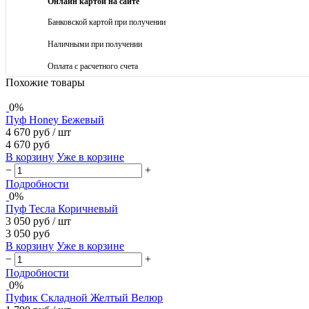
Онлайн картой на сайте
Банковской картой при получении
Наличными при получении
Оплата с расчетного счета
Похожие товары
0%
Пуф Honey Бежевый
4 670 руб
/ шт
4 670 руб
В корзину
Уже в корзине
−
+
Подробности
0%
Пуф Тесла Коричневый
3 050 руб
/ шт
3 050 руб
В корзину
Уже в корзине
−
+
Подробности
0%
Пуфик Складной Желтый Велюр