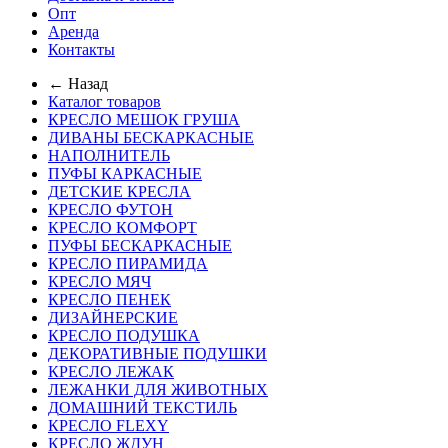
Опт
Аренда
Контакты
← Назад
Каталог товаров
КРЕСЛО МЕШОК ГРУША
ДИВАНЫ БЕСКАРКАСНЫЕ
НАПОЛНИТЕЛЬ
ПУФЫ КАРКАСНЫЕ
ДЕТСКИЕ КРЕСЛА
КРЕСЛО ФУТОН
КРЕСЛО КОМФОРТ
ПУФЫ БЕСКАРКАСНЫЕ
КРЕСЛО ПИРАМИДА
КРЕСЛО МЯЧ
КРЕСЛО ПЕНЕК
ДИЗАЙНЕРСКИЕ
КРЕСЛО ПОДУШКА
ДЕКОРАТИВНЫЕ ПОДУШКИ
КРЕСЛО ЛЕЖАК
ЛЕЖАНКИ ДЛЯ ЖИВОТНЫХ
ДОМАШНИЙ ТЕКСТИЛЬ
КРЕСЛО FLEXY
КРЕСЛО ЖДУН