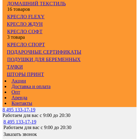
ДОМАШНИЙ ТЕКСТИЛЬ
16 товаров
КРЕСЛО FLEXY
КРЕСЛО ЖДУН
КРЕСЛО СОФТ
3 товара
КРЕСЛО СПОРТ
ПОДАРОЧНЫЕ СЕРТИФИКАТЫ
ПОДУШКИ ДЛЯ БЕРЕМЕННЫХ
ТАЧКИ
ШТОРЫ ПРИНТ
Акции
Доставка и оплата
Опт
Аренда
Контакты
8 495 133-17-19
Работаем для вас с 9:00 до 20:30
8 495 133-17-19
Работаем для вас с 9:00 до 20:30
Заказать звонок