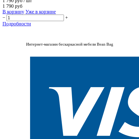
1 790 руб
/ шт
1 790 руб
В корзину
Уже в корзине
−
+
Подробности
Интернет-магазин бескаркасной мебели Bean Bag