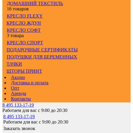
ДОМАШНИЙ ТЕКСТИЛЬ
16 товаров
КРЕСЛО FLEXY
КРЕСЛО ЖДУН
КРЕСЛО СОФТ
3 товара
КРЕСЛО СПОРТ
ПОДАРОЧНЫЕ СЕРТИФИКАТЫ
ПОДУШКИ ДЛЯ БЕРЕМЕННЫХ
ТАЧКИ
ШТОРЫ ПРИНТ
Акции
Доставка и оплата
Опт
Аренда
Контакты
8 495 133-17-19
Работаем для вас с 9:00 до 20:30
8 495 133-17-19
Работаем для вас с 9:00 до 20:30
Заказать звонок