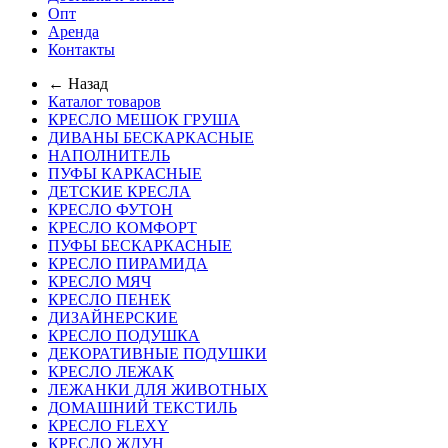
Опт
Аренда
Контакты
← Назад
Каталог товаров
КРЕСЛО МЕШОК ГРУША
ДИВАНЫ БЕСКАРКАСНЫЕ
НАПОЛНИТЕЛЬ
ПУФЫ КАРКАСНЫЕ
ДЕТСКИЕ КРЕСЛА
КРЕСЛО ФУТОН
КРЕСЛО КОМФОРТ
ПУФЫ БЕСКАРКАСНЫЕ
КРЕСЛО ПИРАМИДА
КРЕСЛО МЯЧ
КРЕСЛО ПЕНЕК
ДИЗАЙНЕРСКИЕ
КРЕСЛО ПОДУШКА
ДЕКОРАТИВНЫЕ ПОДУШКИ
КРЕСЛО ЛЕЖАК
ЛЕЖАНКИ ДЛЯ ЖИВОТНЫХ
ДОМАШНИЙ ТЕКСТИЛЬ
КРЕСЛО FLEXY
КРЕСЛО ЖДУН