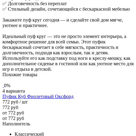
✅ Долговечность без переплат
✅ Стильный дизайн, сочетающийся с бескаркасной мебелью
Закажите пуф круг сегодня — и сделайте свой дом мягче,
уютнее и практичнее.
Идеальный пуф круг — это не просто элемент интерьера, а
комфортное решение для всей семьи. Этот пуфик
бескаркасный сочетает в себе мягкость, практичность и
долговечность, подходя как взрослым, так и детям.
Используйте его как подставку под ноги к креслу-мешку, как
дополнительное сиденье в гостиной или как уютное место для
игр и отдыха в детской.
Похожие товары
0%
4 варианта
Пуфик Куб Фиолетовый Оксфорд
772 руб
/ шт
772 руб
от 772 руб
от 772 руб
Наполнитель
Классический