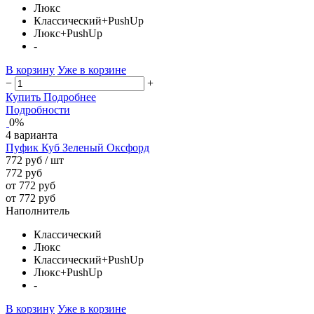
Люкс
Классический+PushUp
Люкс+PushUp
-
В корзину
Уже в корзине
−
+
Купить
Подробнее
Подробности
0%
4 варианта
Пуфик Куб Зеленый Оксфорд
772 руб
/ шт
772 руб
от 772 руб
от 772 руб
Наполнитель
Классический
Люкс
Классический+PushUp
Люкс+PushUp
-
В корзину
Уже в корзине