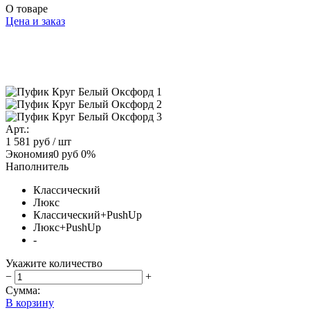
О товаре
Цена и заказ
Арт.:
1 581 руб
/ шт
Экономия
0 руб
0%
Наполнитель
Классический
Люкс
Классический+PushUp
Люкс+PushUp
-
Укажите количество
−
+
Сумма:
В корзину