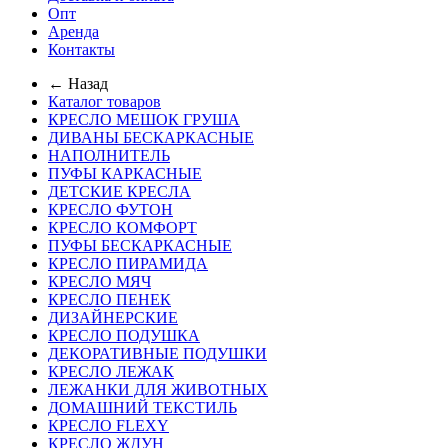
Опт
Аренда
Контакты
← Назад
Каталог товаров
КРЕСЛО МЕШОК ГРУША
ДИВАНЫ БЕСКАРКАСНЫЕ
НАПОЛНИТЕЛЬ
ПУФЫ КАРКАСНЫЕ
ДЕТСКИЕ КРЕСЛА
КРЕСЛО ФУТОН
КРЕСЛО КОМФОРТ
ПУФЫ БЕСКАРКАСНЫЕ
КРЕСЛО ПИРАМИДА
КРЕСЛО МЯЧ
КРЕСЛО ПЕНЕК
ДИЗАЙНЕРСКИЕ
КРЕСЛО ПОДУШКА
ДЕКОРАТИВНЫЕ ПОДУШКИ
КРЕСЛО ЛЕЖАК
ЛЕЖАНКИ ДЛЯ ЖИВОТНЫХ
ДОМАШНИЙ ТЕКСТИЛЬ
КРЕСЛО FLEXY
КРЕСЛО ЖДУН