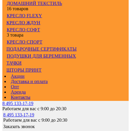
ДОМАШНИЙ ТЕКСТИЛЬ
16 товаров
КРЕСЛО FLEXY
КРЕСЛО ЖДУН
КРЕСЛО СОФТ
3 товара
КРЕСЛО СПОРТ
ПОДАРОЧНЫЕ СЕРТИФИКАТЫ
ПОДУШКИ ДЛЯ БЕРЕМЕННЫХ
ТАЧКИ
ШТОРЫ ПРИНТ
Акции
Доставка и оплата
Опт
Аренда
Контакты
8 495 133-17-19
Работаем для вас с 9:00 до 20:30
8 495 133-17-19
Работаем для вас с 9:00 до 20:30
Заказать звонок