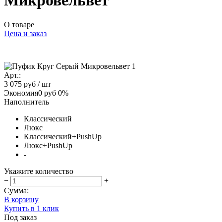
Микровельвет
О товаре
Цена и заказ
Арт.:
3 075 руб
/ шт
Экономия
0 руб
0%
Наполнитель
Классический
Люкс
Классический+PushUp
Люкс+PushUp
-
Укажите количество
−
+
Сумма:
В корзину
Купить в 1 клик
Под заказ