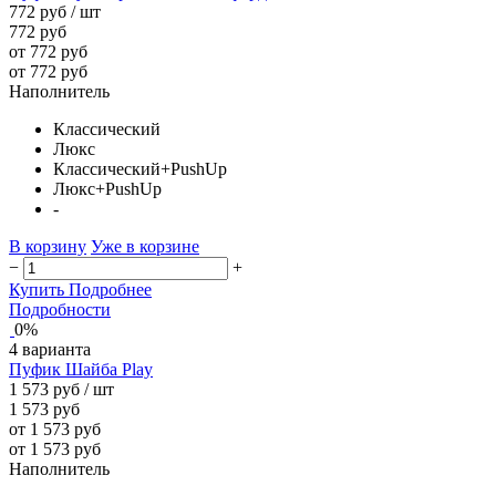
772 руб
/ шт
772 руб
от 772 руб
от 772 руб
Наполнитель
Классический
Люкс
Классический+PushUp
Люкс+PushUp
-
В корзину
Уже в корзине
−
+
Купить
Подробнее
Подробности
0%
4 варианта
Пуфик Шайба Play
1 573 руб
/ шт
1 573 руб
от 1 573 руб
от 1 573 руб
Наполнитель