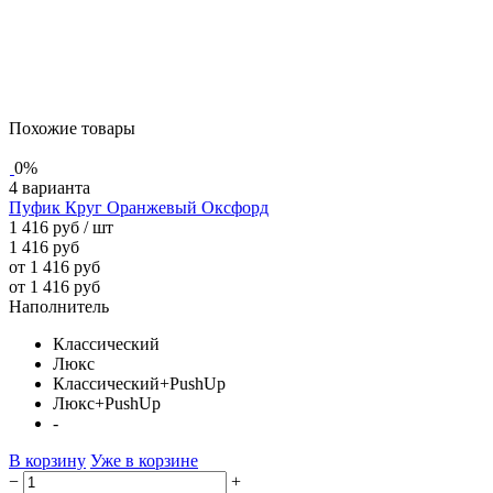
Похожие товары
0%
4 варианта
Пуфик Круг Оранжевый Оксфорд
1 416 руб
/ шт
1 416 руб
от 1 416 руб
от 1 416 руб
Наполнитель
Классический
Люкс
Классический+PushUp
Люкс+PushUp
-
В корзину
Уже в корзине
−
+