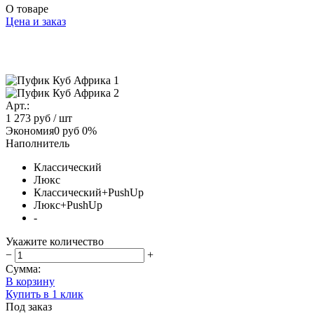
О товаре
Цена и заказ
Арт.:
1 273 руб
/ шт
Экономия
0 руб
0%
Наполнитель
Классический
Люкс
Классический+PushUp
Люкс+PushUp
-
Укажите количество
−
+
Сумма:
В корзину
Купить в 1 клик
Под заказ