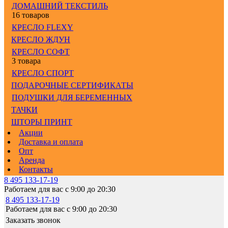
ДОМАШНИЙ ТЕКСТИЛЬ
16 товаров
КРЕСЛО FLEXY
КРЕСЛО ЖДУН
КРЕСЛО СОФТ
3 товара
КРЕСЛО СПОРТ
ПОДАРОЧНЫЕ СЕРТИФИКАТЫ
ПОДУШКИ ДЛЯ БЕРЕМЕННЫХ
ТАЧКИ
ШТОРЫ ПРИНТ
Акции
Доставка и оплата
Опт
Аренда
Контакты
8 495 133-17-19
Работаем для вас с 9:00 до 20:30
8 495 133-17-19
Работаем для вас с 9:00 до 20:30
Заказать звонок