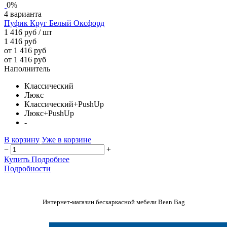
0%
4 варианта
Пуфик Круг Белый Оксфорд
1 416 руб
/ шт
1 416 руб
от 1 416 руб
от 1 416 руб
Наполнитель
Классический
Люкс
Классический+PushUp
Люкс+PushUp
-
В корзину
Уже в корзине
−
+
Купить
Подробнее
Подробности
Интернет-магазин бескаркасной мебели Bean Bag