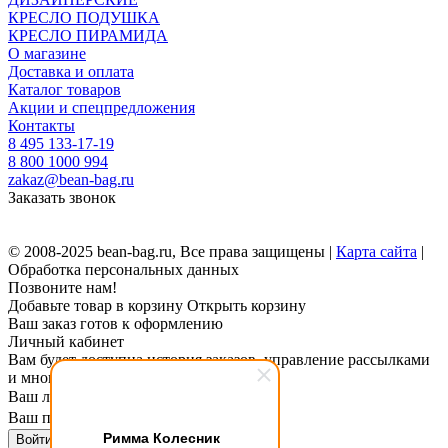
КРЕСЛО ПОДУШКА
КРЕСЛО ПИРАМИДА
О магазине
Доставка и оплата
Каталог товаров
Акции и спецпредложения
Контакты
8 495 133-17-19
8 800 1000 994
zakaz@bean-bag.ru
Заказать звонок
© 2008-2025 bean-bag.ru, Все права защищены |
Карта сайта
|
Обработка персональных данных
Позвоните нам!
Добавьте товар в корзину
Открыть корзину
Ваш заказ готов к оформлению
Личный кабинет
Вам будет доступна история заказов, управление рассылками
и многое другое.
Ваш логин
Ваш пароль
Римма Колесник
Войти в личный кабинет