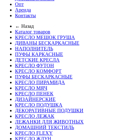
Опт
Аренда
Контакты
← Назад
Каталог товаров
КРЕСЛО МЕШОК ГРУША
ДИВАНЫ БЕСКАРКАСНЫЕ
НАПОЛНИТЕЛЬ
ПУФЫ КАРКАСНЫЕ
ДЕТСКИЕ КРЕСЛА
КРЕСЛО ФУТОН
КРЕСЛО КОМФОРТ
ПУФЫ БЕСКАРКАСНЫЕ
КРЕСЛО ПИРАМИДА
КРЕСЛО МЯЧ
КРЕСЛО ПЕНЕК
ДИЗАЙНЕРСКИЕ
КРЕСЛО ПОДУШКА
ДЕКОРАТИВНЫЕ ПОДУШКИ
КРЕСЛО ЛЕЖАК
ЛЕЖАНКИ ДЛЯ ЖИВОТНЫХ
ДОМАШНИЙ ТЕКСТИЛЬ
КРЕСЛО FLEXY
КРЕСЛО ЖДУН