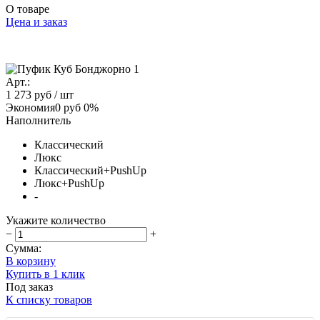
О товаре
Цена и заказ
Арт.:
1 273 руб
/ шт
Экономия
0 руб
0%
Наполнитель
Классический
Люкс
Классический+PushUp
Люкс+PushUp
-
Укажите количество
−
+
Сумма:
В корзину
Купить в 1 клик
Под заказ
К списку товаров