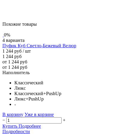
Похожие товары
0%
4 варианта
Пуфик Куб Светло-Бежевый Велюр
1 244 руб
/ шт
1 244 руб
от 1 244 руб
от 1 244 руб
Наполнитель
Классический
Люкс
Классический+PushUp
Люкс+PushUp
-
В корзину
Уже в корзине
−
+
Купить
Подробнее
Подробности