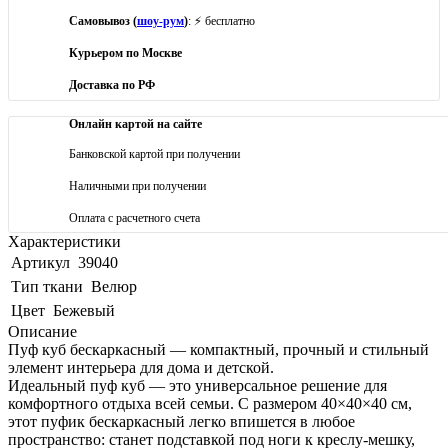
Самовывоз (
шоу-рум
)
: ⚡ бесплатно
Курьером по Москве
Доставка по РФ
Онлайн картой на сайте
Банковской картой при получении
Наличными при получении
Оплата с расчетного счета
Характеристики
Артикул
39040
Тип ткани
Велюр
Цвет
Бежевый
Описание
Пуф куб бескаркасный — компактный, прочный и стильный
элемент интерьера для дома и детской.
Идеальный пуф куб — это универсальное решение для
комфортного отдыха всей семьи. С размером 40×40×40 см,
этот пуфик бескаркасный легко впишется в любое
пространство: станет подставкой под ноги к креслу-мешку,