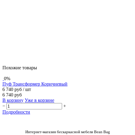
Похожие товары
0%
Пуф Трансформер Коричневый
6 740 руб
/ шт
6 740 руб
В корзину
Уже в корзине
−
+
Подробности
Интернет-магазин бескаркасной мебели Bean Bag