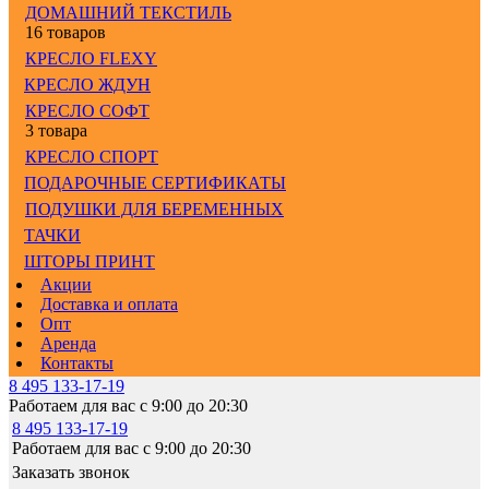
ДОМАШНИЙ ТЕКСТИЛЬ
16 товаров
КРЕСЛО FLEXY
КРЕСЛО ЖДУН
КРЕСЛО СОФТ
3 товара
КРЕСЛО СПОРТ
ПОДАРОЧНЫЕ СЕРТИФИКАТЫ
ПОДУШКИ ДЛЯ БЕРЕМЕННЫХ
ТАЧКИ
ШТОРЫ ПРИНТ
Акции
Доставка и оплата
Опт
Аренда
Контакты
8 495 133-17-19
Работаем для вас с 9:00 до 20:30
8 495 133-17-19
Работаем для вас с 9:00 до 20:30
Заказать звонок