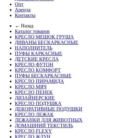
Опт
Аренда
Контакты
← Назад
Каталог товаров
КРЕСЛО МЕШОК ГРУША
ДИВАНЫ БЕСКАРКАСНЫЕ
НАПОЛНИТЕЛЬ
ПУФЫ КАРКАСНЫЕ
ДЕТСКИЕ КРЕСЛА
КРЕСЛО ФУТОН
КРЕСЛО КОМФОРТ
ПУФЫ БЕСКАРКАСНЫЕ
КРЕСЛО ПИРАМИДА
КРЕСЛО МЯЧ
КРЕСЛО ПЕНЕК
ДИЗАЙНЕРСКИЕ
КРЕСЛО ПОДУШКА
ДЕКОРАТИВНЫЕ ПОДУШКИ
КРЕСЛО ЛЕЖАК
ЛЕЖАНКИ ДЛЯ ЖИВОТНЫХ
ДОМАШНИЙ ТЕКСТИЛЬ
КРЕСЛО FLEXY
КРЕСЛО ЖДУН