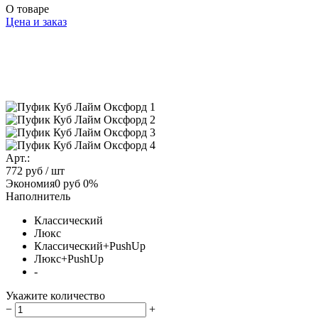
О товаре
Цена и заказ
Арт.:
772 руб
/ шт
Экономия
0 руб
0%
Наполнитель
Классический
Люкс
Классический+PushUp
Люкс+PushUp
-
Укажите количество
−
+