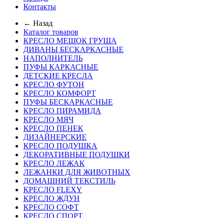
Контакты
← Назад
Каталог товаров
КРЕСЛО МЕШОК ГРУША
ДИВАНЫ БЕСКАРКАСНЫЕ
НАПОЛНИТЕЛЬ
ПУФЫ КАРКАСНЫЕ
ДЕТСКИЕ КРЕСЛА
КРЕСЛО ФУТОН
КРЕСЛО КОМФОРТ
ПУФЫ БЕСКАРКАСНЫЕ
КРЕСЛО ПИРАМИДА
КРЕСЛО МЯЧ
КРЕСЛО ПЕНЕК
ДИЗАЙНЕРСКИЕ
КРЕСЛО ПОДУШКА
ДЕКОРАТИВНЫЕ ПОДУШКИ
КРЕСЛО ЛЕЖАК
ЛЕЖАНКИ ДЛЯ ЖИВОТНЫХ
ДОМАШНИЙ ТЕКСТИЛЬ
КРЕСЛО FLEXY
КРЕСЛО ЖДУН
КРЕСЛО СОФТ
КРЕСЛО СПОРТ