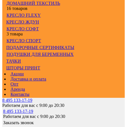
ДОМАШНИЙ ТЕКСТИЛЬ
16 товаров
КРЕСЛО FLEXY
КРЕСЛО ЖДУН
КРЕСЛО СОФТ
3 товара
КРЕСЛО СПОРТ
ПОДАРОЧНЫЕ СЕРТИФИКАТЫ
ПОДУШКИ ДЛЯ БЕРЕМЕННЫХ
ТАЧКИ
ШТОРЫ ПРИНТ
Акции
Доставка и оплата
Опт
Аренда
Контакты
8 495 133-17-19
Работаем для вас с 9:00 до 20:30
8 495 133-17-19
Работаем для вас с 9:00 до 20:30
Заказать звонок