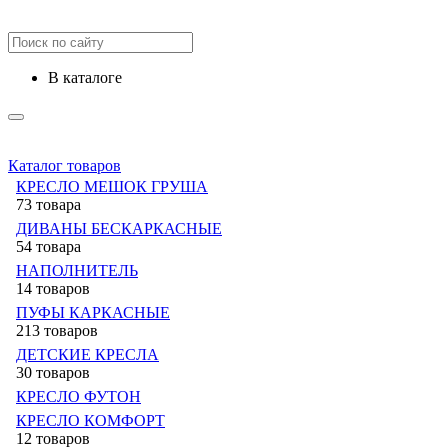
в каталоге
Каталог товаров
КРЕСЛО МЕШОК ГРУША
73 товара
ДИВАНЫ БЕСКАРКАСНЫЕ
54 товара
НАПОЛНИТЕЛЬ
14 товаров
ПУФЫ КАРКАСНЫЕ
213 товаров
ДЕТСКИЕ КРЕСЛА
30 товаров
КРЕСЛО ФУТОН
КРЕСЛО КОМФОРТ
12 товаров