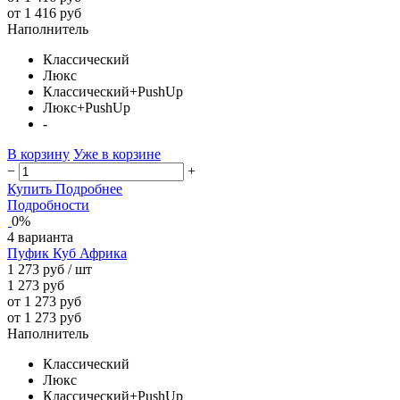
от 1 416 руб
Наполнитель
Классический
Люкс
Классический+PushUp
Люкс+PushUp
-
В корзину
Уже в корзине
−
+
Купить
Подробнее
Подробности
0%
4 варианта
Пуфик Куб Африка
1 273 руб
/ шт
1 273 руб
от 1 273 руб
от 1 273 руб
Наполнитель
Классический
Люкс
Классический+PushUp