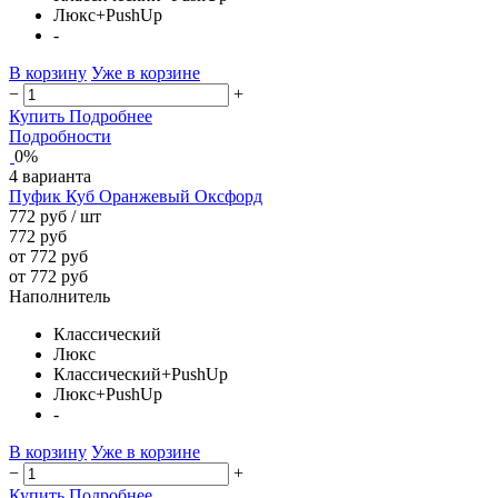
Люкс+PushUp
-
В корзину
Уже в корзине
−
+
Купить
Подробнее
Подробности
0%
4 варианта
Пуфик Куб Оранжевый Оксфорд
772 руб
/ шт
772 руб
от 772 руб
от 772 руб
Наполнитель
Классический
Люкс
Классический+PushUp
Люкс+PushUp
-
В корзину
Уже в корзине
−
+
Купить
Подробнее