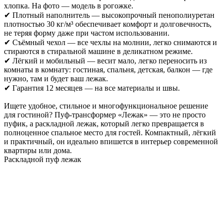
хлопка. На фото — модель в рогожке.
✔ Плотный наполнитель — высокопрочный пенополиуретан
плотностью 30 кг/м³ обеспечивает комфорт и долговечность,
не теряя форму даже при частом использовании.
✔ Съёмный чехол — все чехлы на молнии, легко снимаются и
стираются в стиральной машине в деликатном режиме.
✔ Лёгкий и мобильный — весит мало, легко переносить из
комнаты в комнату: гостиная, спальня, детская, балкон — где
нужно, там и будет ваш лежак.
✔ Гарантия 12 месяцев — на все материалы и швы.
Ищете удобное, стильное и многофункциональное решение
для гостиной? Пуф-трансформер «Лежак» — это не просто
пуфик, а раскладной лежак, который легко превращается в
полноценное спальное место для гостей. Компактный, лёгкий
и практичный, он идеально впишется в интерьер современной
квартиры или дома.
Раскладной пуф лежак