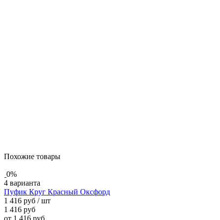
Похожие товары
0%
4 варианта
Пуфик Круг Красный Оксфорд
1 416 руб
/ шт
1 416 руб
от 1 416 руб