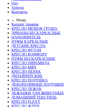
Опт
Аренда
Контакты
← Назад
Каталог товаров
КРЕСЛО МЕШОК ГРУША
ДИВАНЫ БЕСКАРКАСНЫЕ
НАПОЛНИТЕЛЬ
ПУФЫ КАРКАСНЫЕ
ДЕТСКИЕ КРЕСЛА
КРЕСЛО ФУТОН
КРЕСЛО КОМФОРТ
ПУФЫ БЕСКАРКАСНЫЕ
КРЕСЛО ПИРАМИДА
КРЕСЛО МЯЧ
КРЕСЛО ПЕНЕК
ДИЗАЙНЕРСКИЕ
КРЕСЛО ПОДУШКА
ДЕКОРАТИВНЫЕ ПОДУШКИ
КРЕСЛО ЛЕЖАК
ЛЕЖАНКИ ДЛЯ ЖИВОТНЫХ
ДОМАШНИЙ ТЕКСТИЛЬ
КРЕСЛО FLEXY
КРЕСЛО ЖДУН