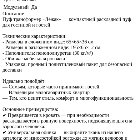
Модульный
Да
Описание
Пуф-трансформер «Лежак» — компактный раскладной пуф
для гостиной и гостей.
Технические характеристики:
- Размеры в сложенном виде: 65×65×36 см
- Размеры в разложенном виде: 195×65×12 см
- Наполнитель: пенополиуретан (30 кг/м³)
- Обивка: мебельная рогожка
- Упаковка: прочный полиэтиленовый пакет для безопасной
доставки
Идеально подойдёт:
— Семьям, которые часто принимают гостей
— Владельцам малогабаритных квартир
— Тем, кто ценит стиль, комфорт и многофункциональность
Основные преимущества:
✔ Превращается в кровать — при необходимости
раскладывается в ровную поверхность, подходящую для сна
взрослого человека.
✔ Универсальная обивка — выбирайте ткань из нашего
каталога: от износостойкой рогожки до мягких велюров и