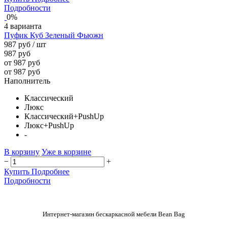
Подробности
0%
4 варианта
Пуфик Куб Зеленый Фьюжн
987 руб
/ шт
987 руб
от 987 руб
от 987 руб
Наполнитель
Классический
Люкс
Классический+PushUp
Люкс+PushUp
-
В корзину
Уже в корзине
−
+
Купить
Подробнее
Подробности
Интернет-магазин бескаркасной мебели Bean Bag