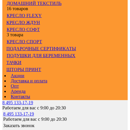
ДОМАШНИЙ ТЕКСТИЛЬ
16 товаров
КРЕСЛО FLEXY
КРЕСЛО ЖДУН
КРЕСЛО СОФТ
3 товара
КРЕСЛО СПОРТ
ПОДАРОЧНЫЕ СЕРТИФИКАТЫ
ПОДУШКИ ДЛЯ БЕРЕМЕННЫХ
ТАЧКИ
ШТОРЫ ПРИНТ
Акции
Доставка и оплата
Опт
Аренда
Контакты
8 495 133-17-19
Работаем для вас с 9:00 до 20:30
8 495 133-17-19
Работаем для вас с 9:00 до 20:30
Заказать звонок