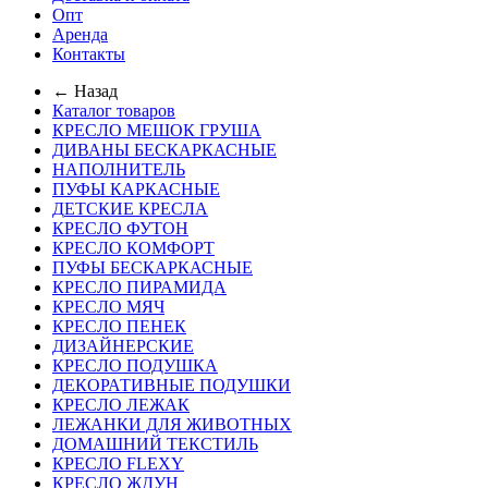
Опт
Аренда
Контакты
← Назад
Каталог товаров
КРЕСЛО МЕШОК ГРУША
ДИВАНЫ БЕСКАРКАСНЫЕ
НАПОЛНИТЕЛЬ
ПУФЫ КАРКАСНЫЕ
ДЕТСКИЕ КРЕСЛА
КРЕСЛО ФУТОН
КРЕСЛО КОМФОРТ
ПУФЫ БЕСКАРКАСНЫЕ
КРЕСЛО ПИРАМИДА
КРЕСЛО МЯЧ
КРЕСЛО ПЕНЕК
ДИЗАЙНЕРСКИЕ
КРЕСЛО ПОДУШКА
ДЕКОРАТИВНЫЕ ПОДУШКИ
КРЕСЛО ЛЕЖАК
ЛЕЖАНКИ ДЛЯ ЖИВОТНЫХ
ДОМАШНИЙ ТЕКСТИЛЬ
КРЕСЛО FLEXY
КРЕСЛО ЖДУН