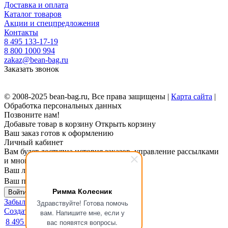
Доставка и оплата
Каталог товаров
Акции и спецпредложения
Контакты
8 495 133-17-19
8 800 1000 994
zakaz@bean-bag.ru
Заказать звонок
© 2008-2025 bean-bag.ru, Все права защищены |
Карта сайта
|
Обработка персональных данных
Позвоните нам!
Добавьте товар в корзину
Открыть корзину
Ваш заказ готов к оформлению
Личный кабинет
Вам будет доступна история заказов, управление рассылками
и многое другое.
Ваш логин
Ваш пароль
Римма Колесник
Войти в личный кабинет
Забыли пароль?
Здравствуйте! Готова помочь
Создать личный кабинет
вам. Напишите мне, если у
8 495 133-17-19
вас появятся вопросы.