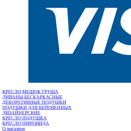
КРЕСЛО МЕШОК ГРУША
ДИВАНЫ БЕСКАРКАСНЫЕ
ДЕКОРАТИВНЫЕ ПОДУШКИ
ПОДУШКИ ДЛЯ БЕРЕМЕННЫХ
ДИЗАЙНЕРСКИЕ
КРЕСЛО ПОДУШКА
КРЕСЛО ПИРАМИДА
О магазине