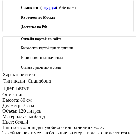
Самовывоз (
шоу-рум
)
: ⚡ бесплатно
Курьером по Москве
Доставка по РФ
Онлайн картой на сайте
Банковской картой при получении
Наличными при получении
Оплата с расчетного счета
Характеристики
Тип ткани
Спандбонд
Цвет
Белый
Описание
Высота: 80 см
Диаметр: 75 см
Объем: 120 литров
Материал: спанбонд
Цвет: белый
Вшитая молния для удобного наполнения чехла.
Такой мешок имеет небольшие размеры и легко поместится в