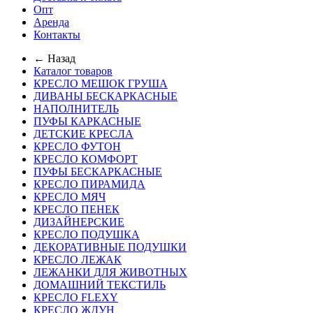
Опт
Аренда
Контакты
← Назад
Каталог товаров
КРЕСЛО МЕШОК ГРУША
ДИВАНЫ БЕСКАРКАСНЫЕ
НАПОЛНИТЕЛЬ
ПУФЫ КАРКАСНЫЕ
ДЕТСКИЕ КРЕСЛА
КРЕСЛО ФУТОН
КРЕСЛО КОМФОРТ
ПУФЫ БЕСКАРКАСНЫЕ
КРЕСЛО ПИРАМИДА
КРЕСЛО МЯЧ
КРЕСЛО ПЕНЕК
ДИЗАЙНЕРСКИЕ
КРЕСЛО ПОДУШКА
ДЕКОРАТИВНЫЕ ПОДУШКИ
КРЕСЛО ЛЕЖАК
ЛЕЖАНКИ ДЛЯ ЖИВОТНЫХ
ДОМАШНИЙ ТЕКСТИЛЬ
КРЕСЛО FLEXY
КРЕСЛО ЖДУН