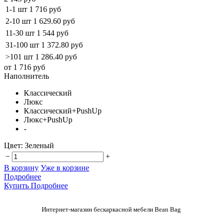
1-1 шт
1 716 руб
2-10 шт
1 629.60 руб
11-30 шт
1 544 руб
31-100 шт
1 372.80 руб
>101 шт
1 286.40 руб
от 1 716 руб
Наполнитель
Классический
Люкс
Классический+PushUp
Люкс+PushUp
-
Цвет:
Зеленый
−
+
В корзину
Уже в корзине
Подробнее
Купить
Подробнее
Интернет-магазин бескаркасной мебели Bean Bag