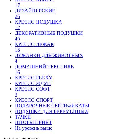
17
ДИЗАЙНЕРСКИЕ
26
КРЕСЛО ПОДУШКА
12
ДЕКОРАТИВНЫЕ ПОДУШКИ
45
КРЕСЛО ЛЕЖАК
15
ЛЕЖАНКИ ДЛЯ ЖИВОТНЫХ
4
ДОМАШНИЙ ТЕКСТИЛЬ
16
КРЕСЛО FLEXY
КРЕСЛО ЖДУН
КРЕСЛО СОФТ
3
КРЕСЛО СПОРТ
ПОДАРОЧНЫЕ СЕРТИФИКАТЫ
ПОДУШКИ ДЛЯ БЕРЕМЕННЫХ
ТАЧКИ
ШТОРЫ ПРИНТ
На уровень выше
по популярности