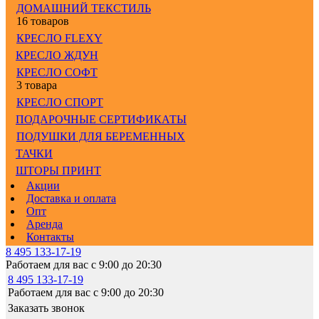
ДОМАШНИЙ ТЕКСТИЛЬ
16 товаров
КРЕСЛО FLEXY
КРЕСЛО ЖДУН
КРЕСЛО СОФТ
3 товара
КРЕСЛО СПОРТ
ПОДАРОЧНЫЕ СЕРТИФИКАТЫ
ПОДУШКИ ДЛЯ БЕРЕМЕННЫХ
ТАЧКИ
ШТОРЫ ПРИНТ
Акции
Доставка и оплата
Опт
Аренда
Контакты
8 495 133-17-19
Работаем для вас с 9:00 до 20:30
8 495 133-17-19
Работаем для вас с 9:00 до 20:30
Заказать звонок