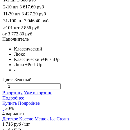
2-10 шт
3 617.60 руб
11-30 шт
3 427.20 руб
31-100 шт
3 046.40 руб
>101 шт
2 856 руб
от 3 772.80 руб
Наполнитель
Классический
Люкс
Классический+PushUp
Люкс+PushUp
-
Цвет:
Зеленый
−
+
В корзину
Уже в корзине
Подробнее
Купить
Подробнее
-20%
4 варианта
Детское Кресло Мешок Ice Cream
1 716 руб
/ шт
2 145 руб