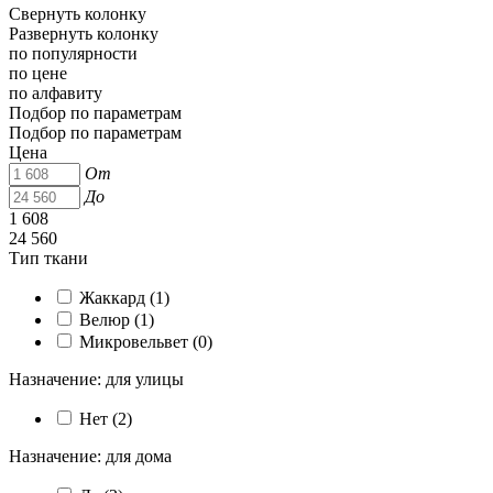
Свернуть колонку
Развернуть колонку
по популярности
по цене
по алфавиту
Подбор по параметрам
Подбор по параметрам
Цена
От
До
1 608
24 560
Тип ткани
Жаккард (
1
)
Велюр (
1
)
Микровельвет (
0
)
Назначение: для улицы
Нет (
2
)
Назначение: для дома