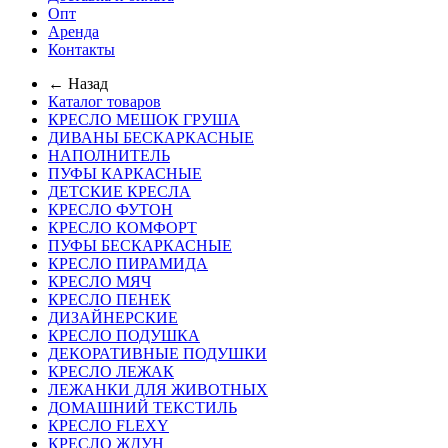
Опт
Аренда
Контакты
← Назад
Каталог товаров
КРЕСЛО МЕШОК ГРУША
ДИВАНЫ БЕСКАРКАСНЫЕ
НАПОЛНИТЕЛЬ
ПУФЫ КАРКАСНЫЕ
ДЕТСКИЕ КРЕСЛА
КРЕСЛО ФУТОН
КРЕСЛО КОМФОРТ
ПУФЫ БЕСКАРКАСНЫЕ
КРЕСЛО ПИРАМИДА
КРЕСЛО МЯЧ
КРЕСЛО ПЕНЕК
ДИЗАЙНЕРСКИЕ
КРЕСЛО ПОДУШКА
ДЕКОРАТИВНЫЕ ПОДУШКИ
КРЕСЛО ЛЕЖАК
ЛЕЖАНКИ ДЛЯ ЖИВОТНЫХ
ДОМАШНИЙ ТЕКСТИЛЬ
КРЕСЛО FLEXY
КРЕСЛО ЖДУН