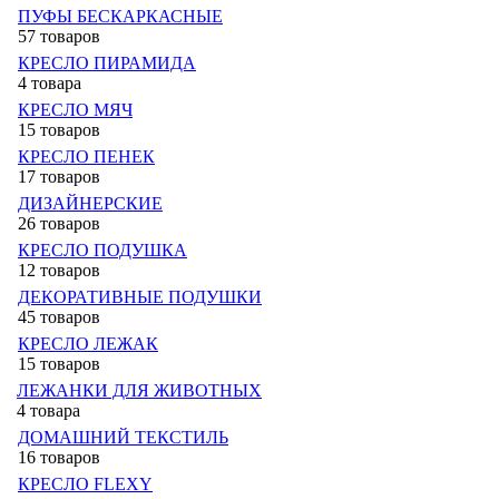
ПУФЫ БЕСКАРКАСНЫЕ
57 товаров
КРЕСЛО ПИРАМИДА
4 товара
КРЕСЛО МЯЧ
15 товаров
КРЕСЛО ПЕНЕК
17 товаров
ДИЗАЙНЕРСКИЕ
26 товаров
КРЕСЛО ПОДУШКА
12 товаров
ДЕКОРАТИВНЫЕ ПОДУШКИ
45 товаров
КРЕСЛО ЛЕЖАК
15 товаров
ЛЕЖАНКИ ДЛЯ ЖИВОТНЫХ
4 товара
ДОМАШНИЙ ТЕКСТИЛЬ
16 товаров
КРЕСЛО FLEXY