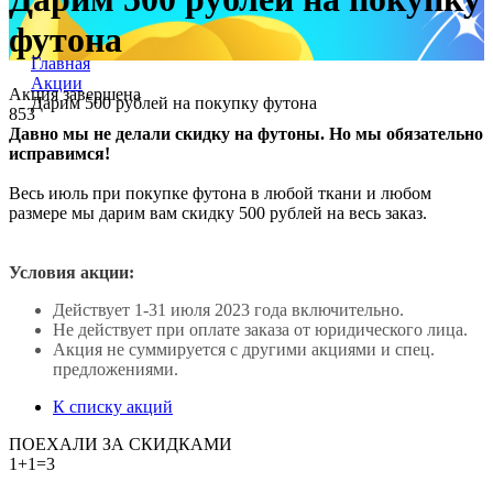
футона
Главная
Акции
Акция завершена
Дарим 500 рублей на покупку футона
853
Давно мы не делали скидку на футоны. Но мы обязательно
исправимся!
Весь июль при покупке футона в любой ткани и любом
размере мы дарим вам скидку 500 рублей на весь заказ.
Условия акции:
действует 1-31 июля 2023 года включительно.
не действует при оплате заказа от юридического лица.
акция не суммируется с другими акциями и спец.
предложениями.
К списку акций
ПОЕХАЛИ ЗА СКИДКАМИ
1+1=3