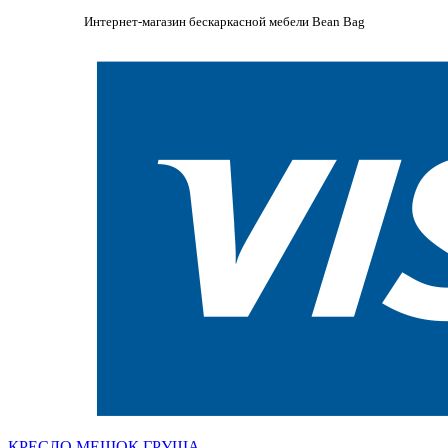
Интернет-магазин бескаркасной мебели Bean Bag
КРЕСЛО МЕШОК ГРУША