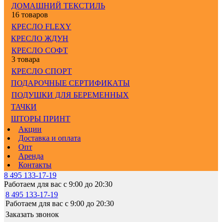
ДОМАШНИЙ ТЕКСТИЛЬ
16 товаров
КРЕСЛО FLEXY
КРЕСЛО ЖДУН
КРЕСЛО СОФТ
3 товара
КРЕСЛО СПОРТ
ПОДАРОЧНЫЕ СЕРТИФИКАТЫ
ПОДУШКИ ДЛЯ БЕРЕМЕННЫХ
ТАЧКИ
ШТОРЫ ПРИНТ
Акции
Доставка и оплата
Опт
Аренда
Контакты
8 495 133-17-19
Работаем для вас с 9:00 до 20:30
8 495 133-17-19
Работаем для вас с 9:00 до 20:30
Заказать звонок