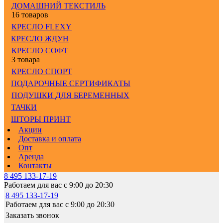
ДОМАШНИЙ ТЕКСТИЛЬ
16 товаров
КРЕСЛО FLEXY
КРЕСЛО ЖДУН
КРЕСЛО СОФТ
3 товара
КРЕСЛО СПОРТ
ПОДАРОЧНЫЕ СЕРТИФИКАТЫ
ПОДУШКИ ДЛЯ БЕРЕМЕННЫХ
ТАЧКИ
ШТОРЫ ПРИНТ
Акции
Доставка и оплата
Опт
Аренда
Контакты
8 495 133-17-19
Работаем для вас с 9:00 до 20:30
8 495 133-17-19
Работаем для вас с 9:00 до 20:30
Заказать звонок