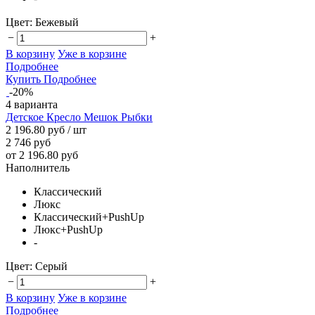
Цвет:
Бежевый
−
+
В корзину
Уже в корзине
Подробнее
Купить
Подробнее
-20%
4 варианта
Детское Кресло Мешок Рыбки
2 196.80 руб
/ шт
2 746 руб
от 2 196.80 руб
Наполнитель
Классический
Люкс
Классический+PushUp
Люкс+PushUp
-
Цвет:
Серый
−
+
В корзину
Уже в корзине
Подробнее