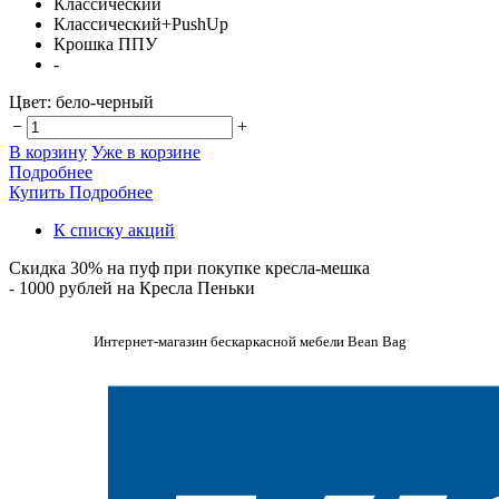
Классический
Классический+PushUp
Крошка ППУ
-
Цвет:
бело-черный
−
+
В корзину
Уже в корзине
Подробнее
Купить
Подробнее
К списку акций
Скидка 30% на пуф при покупке кресла-мешка
- 1000 рублей на Кресла Пеньки
Интернет-магазин бескаркасной мебели Bean Bag