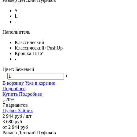
Размер Детский Пуфиков
S
L
-
Наполнитель
Классический
Классический+PushUp
Крошка ППУ
-
Цвет:
Бежевый
−
+
В корзину
Уже в корзине
Подробнее
Купить
Подробнее
-20%
7 вариантов
Пуфик Зайчик
2 944 руб
/ шт
3 680 руб
от 2 944 руб
Размер Детский Пуфиков