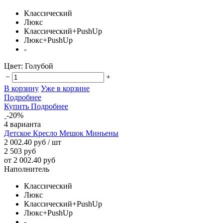
Классический
Люкс
Классический+PushUp
Люкс+PushUp
-
Цвет:
Голубой
−
+
В корзину
Уже в корзине
Подробнее
Купить
Подробнее
-20%
4 варианта
Детское Кресло Мешок Миньены
2 002.40 руб
/ шт
2 503 руб
от 2 002.40 руб
Наполнитель
Классический
Люкс
Классический+PushUp
Люкс+PushUp
-