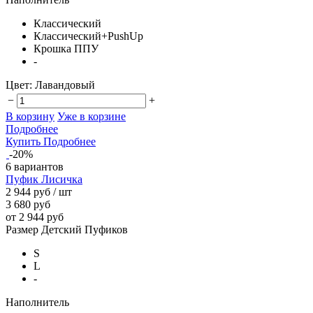
Классический
Классический+PushUp
Крошка ППУ
-
Цвет:
Лавандовый
−
+
В корзину
Уже в корзине
Подробнее
Купить
Подробнее
-20%
6 вариантов
Пуфик Лисичка
2 944 руб
/ шт
3 680 руб
от 2 944 руб
Размер Детский Пуфиков
S
L
-
Наполнитель