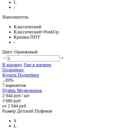
L
-
Наполнитель
Классический
Классический+PushUp
Крошка ППУ
-
Цвет:
Оранжевый
−
+
В корзину
Уже в корзине
Подробнее
Купить
Подробнее
-20%
7 вариантов
Пуфик Медвежонок
2 944 руб
/ шт
3 680 руб
от 2 944 руб
Размер Детский Пуфиков
S
L