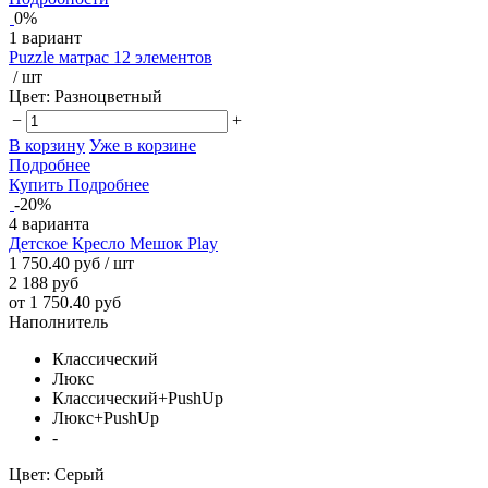
0%
1 вариант
Puzzle матрас 12 элементов
/ шт
Цвет:
Разноцветный
−
+
В корзину
Уже в корзине
Подробнее
Купить
Подробнее
-20%
4 варианта
Детское Кресло Мешок Play
1 750.40 руб
/ шт
2 188 руб
от 1 750.40 руб
Наполнитель
Классический
Люкс
Классический+PushUp
Люкс+PushUp
-
Цвет:
Серый