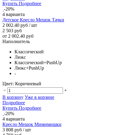
Купить
Подробнее
-20%
4 варианта
Детское Кресло Мешок Тачки
2 002.40 руб
/ шт
2 503 руб
от 2 002.40 руб
Наполнитель
Классический
Люкс
Классический+PushUp
Люкс+PushUp
-
Цвет:
Коричневый
−
+
В корзину
Уже в корзине
Подробнее
Купить
Подробнее
-20%
4 варианта
Кресло Мешок Мимимишки
3 808 руб
/ шт