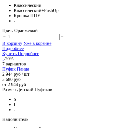
Классический
Классический+PushUp
Крошка ППУ
-
Цвет:
Оранжевый
−
+
В корзину
Уже в корзине
Подробнее
Купить
Подробнее
-20%
7 вариантов
Пуфик Панда
2 944 руб
/ шт
3 680 руб
от 2 944 руб
Размер Детский Пуфиков
S
L
-
Наполнитель