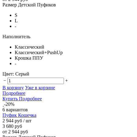
Размер Детский Пуфиков
S
L
-
Наполнитель
Классический
Классический+PushUp
Крошка ППУ
-
Цвет:
Серый
−
+
В корзину
Уже в корзине
Подробнее
Купить
Подробнее
-20%
6 вариантов
Пуфик Кошечка
2 944 руб
/ шт
3 680 руб
от 2 944 руб