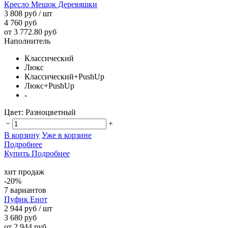
Кресло Мешок Деревяшки
3 808 руб
/ шт
4 760 руб
от 3 772.80 руб
Наполнитель
Классический
Люкс
Классический+PushUp
Люкс+PushUp
-
Цвет:
Разноцветный
−
+
В корзину
Уже в корзине
Подробнее
Купить
Подробнее
хит продаж
-20%
7 вариантов
Пуфик Енот
2 944 руб
/ шт
3 680 руб
от 2 944 руб