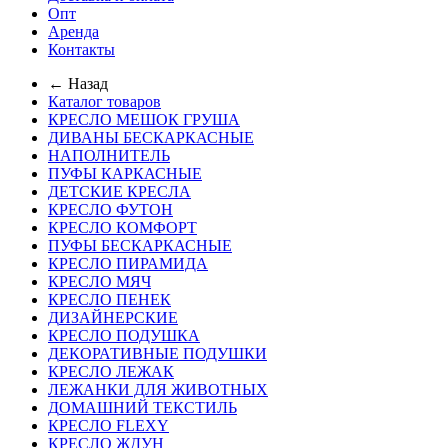
Опт
Аренда
Контакты
← Назад
Каталог товаров
КРЕСЛО МЕШОК ГРУША
ДИВАНЫ БЕСКАРКАСНЫЕ
НАПОЛНИТЕЛЬ
ПУФЫ КАРКАСНЫЕ
ДЕТСКИЕ КРЕСЛА
КРЕСЛО ФУТОН
КРЕСЛО КОМФОРТ
ПУФЫ БЕСКАРКАСНЫЕ
КРЕСЛО ПИРАМИДА
КРЕСЛО МЯЧ
КРЕСЛО ПЕНЕК
ДИЗАЙНЕРСКИЕ
КРЕСЛО ПОДУШКА
ДЕКОРАТИВНЫЕ ПОДУШКИ
КРЕСЛО ЛЕЖАК
ЛЕЖАНКИ ДЛЯ ЖИВОТНЫХ
ДОМАШНИЙ ТЕКСТИЛЬ
КРЕСЛО FLEXY
КРЕСЛО ЖДУН