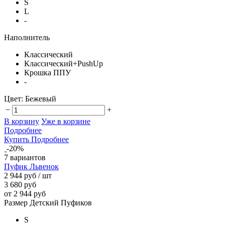
S
L
-
Наполнитель
Классический
Классический+PushUp
Крошка ППУ
-
Цвет:
Бежевый
−
+
В корзину
Уже в корзине
Подробнее
Купить
Подробнее
-20%
7 вариантов
Пуфик Львенок
2 944 руб
/ шт
3 680 руб
от 2 944 руб
Размер Детский Пуфиков
S