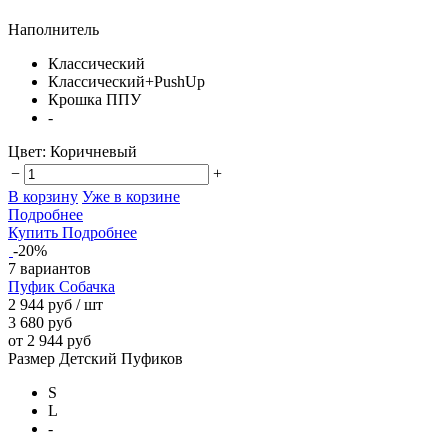
Наполнитель
Классический
Классический+PushUp
Крошка ППУ
-
Цвет:
Коричневый
−
+
В корзину
Уже в корзине
Подробнее
Купить
Подробнее
-20%
7 вариантов
Пуфик Собачка
2 944 руб
/ шт
3 680 руб
от 2 944 руб
Размер Детский Пуфиков
S
L
-