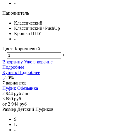
-
Наполнитель
Классический
Классический+PushUp
Крошка ППУ
-
Цвет:
Коричневый
−
+
В корзину
Уже в корзине
Подробнее
Купить
Подробнее
-20%
7 вариантов
Пуфик Обезьянка
2 944 руб
/ шт
3 680 руб
от 2 944 руб
Размер Детский Пуфиков
S
L
-