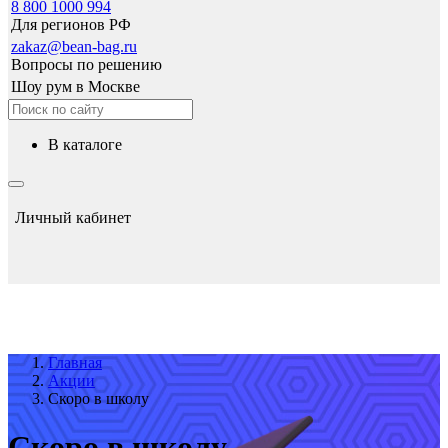
8 800 1000 994
Для регионов РФ
zakaz@bean-bag.ru
Вопросы по решению
Шоу рум в Москве
в каталоге
Личный кабинет
Главная
Акции
Скоро в школу
Скоро в школу