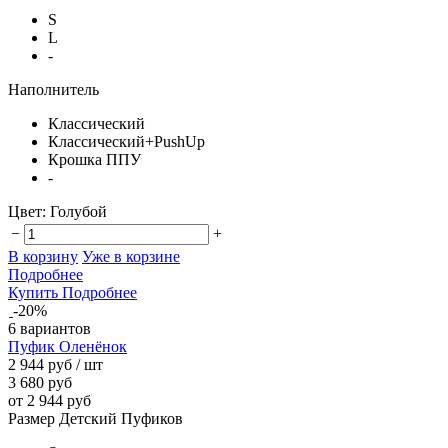
S
L
-
Наполнитель
Классический
Классический+PushUp
Крошка ППУ
-
Цвет:
Голубой
−
+
В корзину
Уже в корзине
Подробнее
Купить
Подробнее
-20%
6 вариантов
Пуфик Оленёнок
2 944 руб
/ шт
3 680 руб
от 2 944 руб
Размер Детский Пуфиков