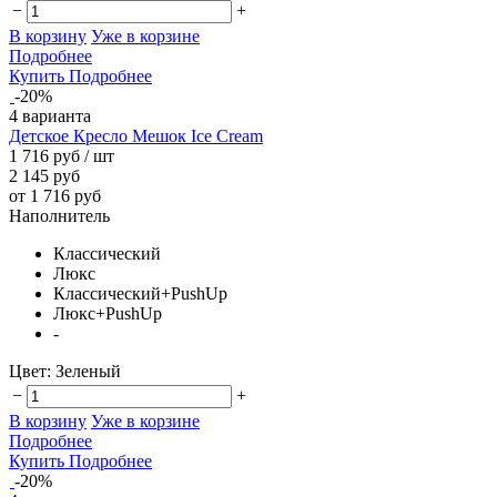
−
+
В корзину
Уже в корзине
Подробнее
Купить
Подробнее
-20%
4 варианта
Детское Кресло Мешок Ice Cream
1 716 руб
/ шт
2 145 руб
от 1 716 руб
Наполнитель
Классический
Люкс
Классический+PushUp
Люкс+PushUp
-
Цвет:
Зеленый
−
+
В корзину
Уже в корзине
Подробнее
Купить
Подробнее
-20%