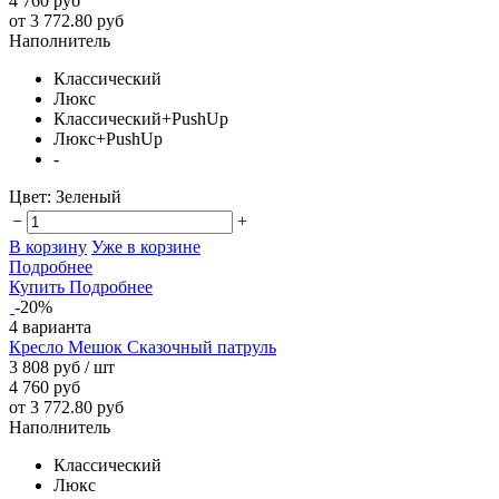
4 760 руб
от 3 772.80 руб
Наполнитель
Классический
Люкс
Классический+PushUp
Люкс+PushUp
-
Цвет:
Зеленый
−
+
В корзину
Уже в корзине
Подробнее
Купить
Подробнее
-20%
4 варианта
Кресло Мешок Сказочный патруль
3 808 руб
/ шт
4 760 руб
от 3 772.80 руб
Наполнитель
Классический
Люкс