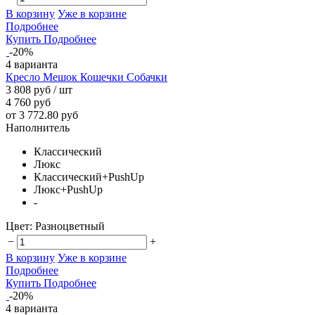
В корзину
Уже в корзине
Подробнее
Купить
Подробнее
-20%
4 варианта
Кресло Мешок Кошечки Собачки
3 808 руб
/ шт
4 760 руб
от 3 772.80 руб
Наполнитель
Классический
Люкс
Классический+PushUp
Люкс+PushUp
-
Цвет:
Разноцветный
−
+
В корзину
Уже в корзине
Подробнее
Купить
Подробнее
-20%
4 варианта