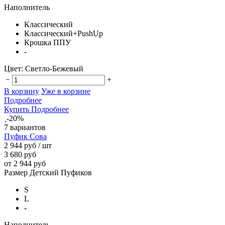
Наполнитель
Классический
Классический+PushUp
Крошка ППУ
-
Цвет:
Светло-Бежевый
−
+
В корзину
Уже в корзине
Подробнее
Купить
Подробнее
-20%
7 вариантов
Пуфик Сова
2 944 руб
/ шт
3 680 руб
от 2 944 руб
Размер Детский Пуфиков
S
L
-
Наполнитель