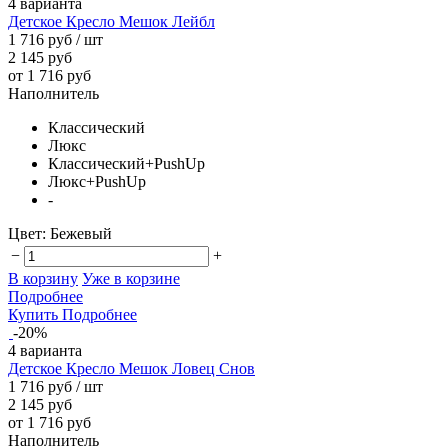
4 варианта
Детское Кресло Мешок Лейбл
1 716 руб
/ шт
2 145 руб
от 1 716 руб
Наполнитель
Классический
Люкс
Классический+PushUp
Люкс+PushUp
-
Цвет:
Бежевый
−
+
В корзину
Уже в корзине
Подробнее
Купить
Подробнее
-20%
4 варианта
Детское Кресло Мешок Ловец Снов
1 716 руб
/ шт
2 145 руб
от 1 716 руб
Наполнитель