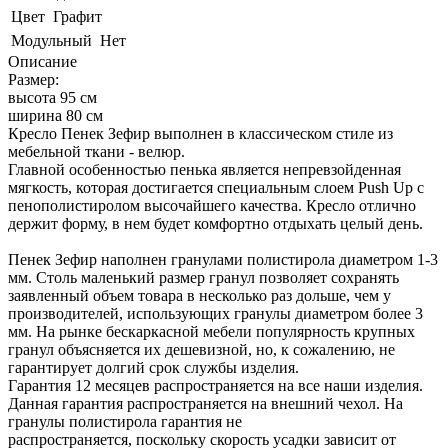
Цвет
Графит
Модульный
Нет
Описание
Размер:
высота 95 см
ширина 80 см
Кресло Пенек Зефир выполнен в классическом стиле из
мебельной ткани - велюр.
Главной особенностью пенька является непревзойденная
мягкость, которая достигается специальным слоем Push Up с
пенополистиролом высочайшего качества. Кресло отлично
держит форму, в нем будет комфортно отдыхать целый день.
Пенек Зефир наполнен гранулами полистирола диаметром 1-3
мм. Столь маленький размер гранул позволяет сохранять
заявленный объем товара в несколько раз дольше, чем у
производителей, использующих гранулы диаметром более 3
мм. На рынке бескаркасной мебели популярность крупных
гранул объясняется их дешевизной, но, к сожалению, не
гарантирует долгий срок службы изделия.
Гарантия 12 месяцев распространяется на все наши изделия.
Данная гарантия распространяется на внешний чехол. На
гранулы полистирола гарантия не
распространяется, поскольку скорость усадки зависит от