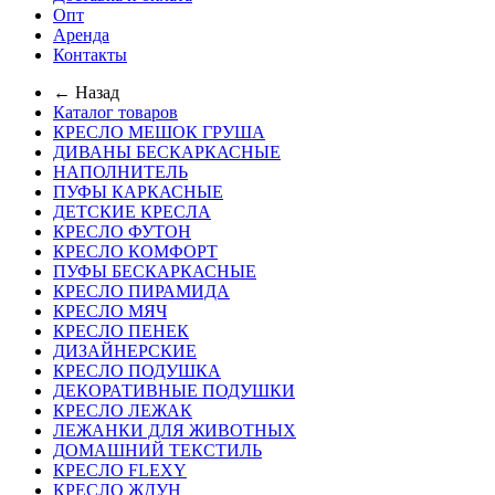
Опт
Аренда
Контакты
← Назад
Каталог товаров
КРЕСЛО МЕШОК ГРУША
ДИВАНЫ БЕСКАРКАСНЫЕ
НАПОЛНИТЕЛЬ
ПУФЫ КАРКАСНЫЕ
ДЕТСКИЕ КРЕСЛА
КРЕСЛО ФУТОН
КРЕСЛО КОМФОРТ
ПУФЫ БЕСКАРКАСНЫЕ
КРЕСЛО ПИРАМИДА
КРЕСЛО МЯЧ
КРЕСЛО ПЕНЕК
ДИЗАЙНЕРСКИЕ
КРЕСЛО ПОДУШКА
ДЕКОРАТИВНЫЕ ПОДУШКИ
КРЕСЛО ЛЕЖАК
ЛЕЖАНКИ ДЛЯ ЖИВОТНЫХ
ДОМАШНИЙ ТЕКСТИЛЬ
КРЕСЛО FLEXY
КРЕСЛО ЖДУН