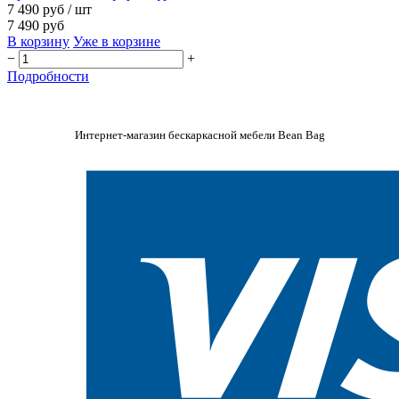
7 490 руб
/ шт
7 490 руб
В корзину
Уже в корзине
−
+
Подробности
Интернет-магазин бескаркасной мебели Bean Bag