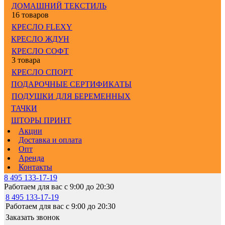
ДОМАШНИЙ ТЕКСТИЛЬ
16 товаров
КРЕСЛО FLEXY
КРЕСЛО ЖДУН
КРЕСЛО СОФТ
3 товара
КРЕСЛО СПОРТ
ПОДАРОЧНЫЕ СЕРТИФИКАТЫ
ПОДУШКИ ДЛЯ БЕРЕМЕННЫХ
ТАЧКИ
ШТОРЫ ПРИНТ
Акции
Доставка и оплата
Опт
Аренда
Контакты
8 495 133-17-19
Работаем для вас с 9:00 до 20:30
8 495 133-17-19
Работаем для вас с 9:00 до 20:30
Заказать звонок