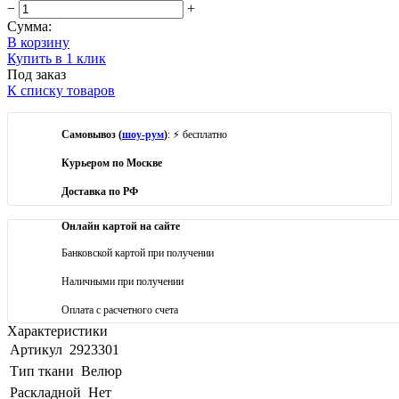
−
+
Сумма:
В корзину
Купить в 1 клик
Под заказ
К списку товаров
Самовывоз (
шоу-рум
)
: ⚡ бесплатно
Курьером по Москве
Доставка по РФ
Онлайн картой на сайте
Банковской картой при получении
Наличными при получении
Оплата с расчетного счета
Характеристики
Артикул
2923301
Тип ткани
Велюр
Раскладной
Нет