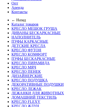
Опт
Аренда
Контакты
← Назад
Каталог товаров
КРЕСЛО МЕШОК ГРУША
ДИВАНЫ БЕСКАРКАСНЫЕ
НАПОЛНИТЕЛЬ
ПУФЫ КАРКАСНЫЕ
ДЕТСКИЕ КРЕСЛА
КРЕСЛО ФУТОН
КРЕСЛО КОМФОРТ
ПУФЫ БЕСКАРКАСНЫЕ
КРЕСЛО ПИРАМИДА
КРЕСЛО МЯЧ
КРЕСЛО ПЕНЕК
ДИЗАЙНЕРСКИЕ
КРЕСЛО ПОДУШКА
ДЕКОРАТИВНЫЕ ПОДУШКИ
КРЕСЛО ЛЕЖАК
ЛЕЖАНКИ ДЛЯ ЖИВОТНЫХ
ДОМАШНИЙ ТЕКСТИЛЬ
КРЕСЛО FLEXY
КРЕСЛО ЖДУН