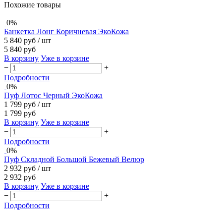
Похожие товары
0%
Банкетка Лонг Коричневая ЭкоКожа
5 840 руб
/ шт
5 840 руб
В корзину
Уже в корзине
−
+
Подробности
0%
Пуф Лотос Черный ЭкоКожа
1 799 руб
/ шт
1 799 руб
В корзину
Уже в корзине
−
+
Подробности
0%
Пуф Складной Большой Бежевый Велюр
2 932 руб
/ шт
2 932 руб
В корзину
Уже в корзине
−
+
Подробности