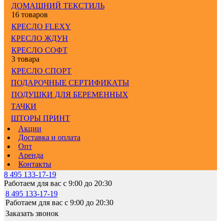
ДОМАШНИЙ ТЕКСТИЛЬ
16 товаров
КРЕСЛО FLEXY
КРЕСЛО ЖДУН
КРЕСЛО СОФТ
3 товара
КРЕСЛО СПОРТ
ПОДАРОЧНЫЕ СЕРТИФИКАТЫ
ПОДУШКИ ДЛЯ БЕРЕМЕННЫХ
ТАЧКИ
ШТОРЫ ПРИНТ
Акции
Доставка и оплата
Опт
Аренда
Контакты
8 495 133-17-19
Работаем для вас с 9:00 до 20:30
8 495 133-17-19
Работаем для вас с 9:00 до 20:30
Заказать звонок