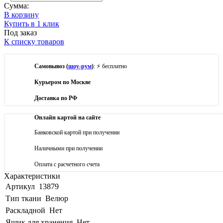
Сумма:
В корзину
Купить в 1 клик
Под заказ
К списку товаров
Самовывоз (
шоу-рум
)
: ⚡ бесплатно
Курьером по Москве
Доставка по РФ
Онлайн картой на сайте
Банковской картой при получении
Наличными при получении
Оплата с расчетного счета
Характеристики
Артикул
13879
Тип ткани
Велюр
Раскладной
Нет
Ящик для хранения
Нет