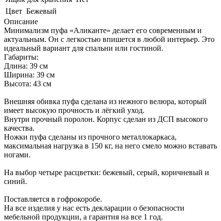
Цвет
Бежевый
Описание
Минимализм пуфа «Аликанте» делает его современным и
актуальным. Он с легкостью впишется в любой интерьер. Это
идеальный вариант для спальни или гостиной.
Габариты:
Длина: 39 см
Ширина: 39 см
Высота: 43 см
Внешняя обивка пуфа сделана из нежного велюра, который
имеет высокую прочность и лёгкий уход.
Внутри прочный поролон. Корпус сделан из ДСП высокого
качества.
Ножки пуфа сделаны из прочного металлокаркаса,
максимальная нагрузка в 150 кг, на него смело можно вставать
ногами.
На выбор четыре расцветки: бежевый, серый, коричневый и
синий.
Поставляется в гофрокоробе.
На все изделия у нас есть декларации о безопасности
мебельной продукции, а гарантия на все 1 год.