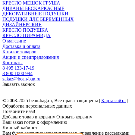
КРЕСЛО МЕШОК ГРУША
ДИВАНЫ БЕСКАРКАСНЫЕ
ДЕКОРАТИВНЫЕ ПОДУШКИ
ПОДУШКИ ДЛЯ БЕРЕМЕННЫХ
ДИЗАЙНЕРСКИЕ
КРЕСЛО ПОДУШКА
КРЕСЛО ПИРАМИДА
О магазине
Доставка и оплата
Каталог товаров
Акции и спецпредложения
Контакты
8 495 133-17-19
8 800 1000 994
zakaz@bean-bag.ru
Заказать звонок
© 2008-2025 bean-bag.ru, Все права защищены |
Карта сайта
|
Обработка персональных данных
Позвоните нам!
Добавьте товар в корзину
Открыть корзину
Ваш заказ готов к оформлению
Личный кабинет
Вам будет доступна история заказов, управление рассылками