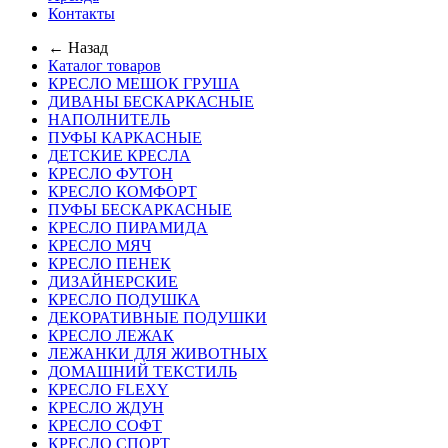
Контакты
← Назад
Каталог товаров
КРЕСЛО МЕШОК ГРУША
ДИВАНЫ БЕСКАРКАСНЫЕ
НАПОЛНИТЕЛЬ
ПУФЫ КАРКАСНЫЕ
ДЕТСКИЕ КРЕСЛА
КРЕСЛО ФУТОН
КРЕСЛО КОМФОРТ
ПУФЫ БЕСКАРКАСНЫЕ
КРЕСЛО ПИРАМИДА
КРЕСЛО МЯЧ
КРЕСЛО ПЕНЕК
ДИЗАЙНЕРСКИЕ
КРЕСЛО ПОДУШКА
ДЕКОРАТИВНЫЕ ПОДУШКИ
КРЕСЛО ЛЕЖАК
ЛЕЖАНКИ ДЛЯ ЖИВОТНЫХ
ДОМАШНИЙ ТЕКСТИЛЬ
КРЕСЛО FLEXY
КРЕСЛО ЖДУН
КРЕСЛО СОФТ
КРЕСЛО СПОРТ