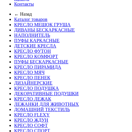
Контакты
← Назад
Каталог товаров
КРЕСЛО МЕШОК ГРУША
ДИВАНЫ БЕСКАРКАСНЫЕ
НАПОЛНИТЕЛЬ
ПУФЫ КАРКАСНЫЕ
ДЕТСКИЕ КРЕСЛА
КРЕСЛО ФУТОН
КРЕСЛО КОМФОРТ
ПУФЫ БЕСКАРКАСНЫЕ
КРЕСЛО ПИРАМИДА
КРЕСЛО МЯЧ
КРЕСЛО ПЕНЕК
ДИЗАЙНЕРСКИЕ
КРЕСЛО ПОДУШКА
ДЕКОРАТИВНЫЕ ПОДУШКИ
КРЕСЛО ЛЕЖАК
ЛЕЖАНКИ ДЛЯ ЖИВОТНЫХ
ДОМАШНИЙ ТЕКСТИЛЬ
КРЕСЛО FLEXY
КРЕСЛО ЖДУН
КРЕСЛО СОФТ
КРЕСЛО СПОРТ