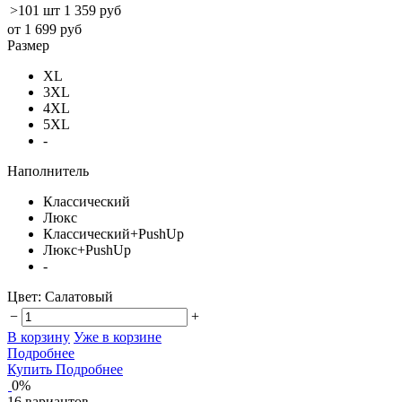
>101 шт
1 359 руб
от 1 699 руб
Размер
XL
3XL
4XL
5XL
-
Наполнитель
Классический
Люкс
Классический+PushUp
Люкс+PushUp
-
Цвет:
Салатовый
−
+
В корзину
Уже в корзине
Подробнее
Купить
Подробнее
0%
16 вариантов