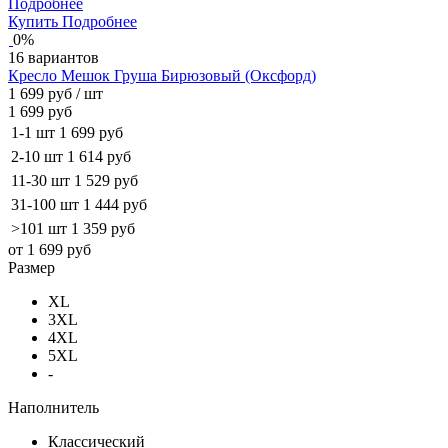
Подробнее
Купить
Подробнее
0%
16 вариантов
Кресло Мешок Груша Бирюзовый (Оксфорд)
1 699 руб
/ шт
1 699 руб
1-1 шт
1 699 руб
2-10 шт
1 614 руб
11-30 шт
1 529 руб
31-100 шт
1 444 руб
>101 шт
1 359 руб
от 1 699 руб
Размер
XL
3XL
4XL
5XL
-
Наполнитель
Классический