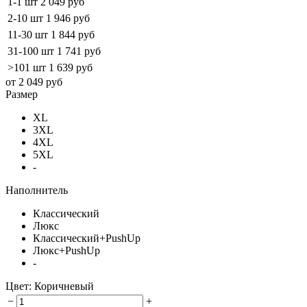
1-1 шт
2 049 руб
2-10 шт
1 946 руб
11-30 шт
1 844 руб
31-100 шт
1 741 руб
>101 шт
1 639 руб
от 2 049 руб
Размер
XL
3XL
4XL
5XL
-
Наполнитель
Классический
Люкс
Классический+PushUp
Люкс+PushUp
-
Цвет:
Коричневый
−
+