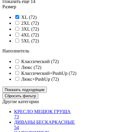
Показать еще 14
Размер
XL (
72
)
2XL (
72
)
3XL (
72
)
4XL (
72
)
5XL (
72
)
Наполнитель
Классический (
72
)
Люкс (
72
)
Классический+PushUp (
72
)
Люкс+PushUp (
72
)
Другие категории
КРЕСЛО МЕШОК ГРУША
73
ДИВАНЫ БЕСКАРКАСНЫЕ
54