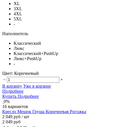
XL
3XL
4XL
5XL
-
Наполнитель
Классический
Люкс
Классический+PushUp
Люкс+PushUp
-
Цвет:
Коричневый
−
+
В корзину
Уже в корзине
Подробнее
Купить
Подробнее
0%
16 вариантов
Кресло Мешок Груша Коричневая Рогожка
2 049 руб
/ шт
2 049 руб