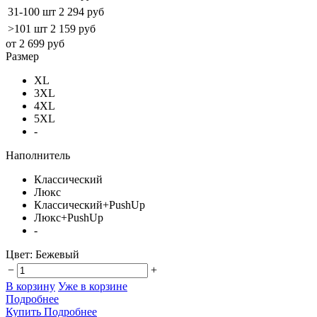
31-100 шт
2 294 руб
>101 шт
2 159 руб
от 2 699 руб
Размер
XL
3XL
4XL
5XL
-
Наполнитель
Классический
Люкс
Классический+PushUp
Люкс+PushUp
-
Цвет:
Бежевый
−
+
В корзину
Уже в корзине
Подробнее
Купить
Подробнее