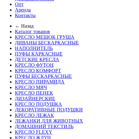
Опт
Аренда
Контакты
← Назад
Каталог товаров
КРЕСЛО МЕШОК ГРУША
ДИВАНЫ БЕСКАРКАСНЫЕ
НАПОЛНИТЕЛЬ
ПУФЫ КАРКАСНЫЕ
ДЕТСКИЕ КРЕСЛА
КРЕСЛО ФУТОН
КРЕСЛО КОМФОРТ
ПУФЫ БЕСКАРКАСНЫЕ
КРЕСЛО ПИРАМИДА
КРЕСЛО МЯЧ
КРЕСЛО ПЕНЕК
ДИЗАЙНЕРСКИЕ
КРЕСЛО ПОДУШКА
ДЕКОРАТИВНЫЕ ПОДУШКИ
КРЕСЛО ЛЕЖАК
ЛЕЖАНКИ ДЛЯ ЖИВОТНЫХ
ДОМАШНИЙ ТЕКСТИЛЬ
КРЕСЛО FLEXY
КРЕСЛО ЖДУН