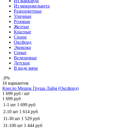
Из жаккарда
Из микровельвета
Разноцветные
Уличные
Розовые
Желтые
Красные
Синие
Оксфорд
Экокожа
Серые
Велюровые
Детские
В виде мяча
0%
16 вариантов
Кресло Мешок Груша Лайм (Оксфорд)
1 699 руб
/ шт
1 699 руб
1-1 шт
1 699 руб
2-10 шт
1 614 руб
11-30 шт
1 529 руб
31-100 шт
1 444 руб