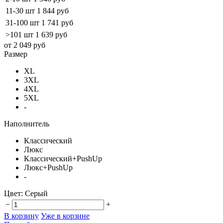
11-30 шт
1 844 руб
31-100 шт
1 741 руб
>101 шт
1 639 руб
от 2 049 руб
Размер
XL
3XL
4XL
5XL
-
Наполнитель
Классический
Люкс
Классический+PushUp
Люкс+PushUp
-
Цвет:
Серый
−
+
В корзину
Уже в корзине