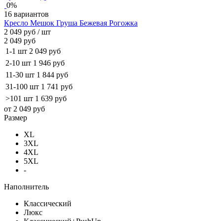
0%
16 вариантов
Кресло Мешок Груша Бежевая Рогожка
2 049 руб
/ шт
2 049 руб
1-1 шт
2 049 руб
2-10 шт
1 946 руб
11-30 шт
1 844 руб
31-100 шт
1 741 руб
>101 шт
1 639 руб
от 2 049 руб
Размер
XL
3XL
4XL
5XL
-
Наполнитель
Классический
Люкс