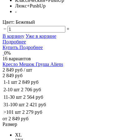
Классический+PushUp
Люкс+PushUp
-
Цвет:
Бежевый
−
+
В корзину
Уже в корзине
Подробнее
Купить
Подробнее
0%
16 вариантов
Кресло Мешок Груша Aliens
2 849 руб
/ шт
2 849 руб
1-1 шт
2 849 руб
2-10 шт
2 706 руб
11-30 шт
2 564 руб
31-100 шт
2 421 руб
>101 шт
2 279 руб
от 2 849 руб
Размер
XL