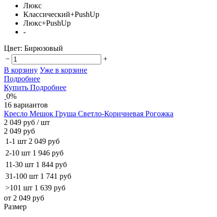
Люкс
Классический+PushUp
Люкс+PushUp
-
Цвет:
Бирюзовый
−
+
В корзину
Уже в корзине
Подробнее
Купить
Подробнее
0%
16 вариантов
Кресло Мешок Груша Светло-Коричневая Рогожка
2 049 руб
/ шт
2 049 руб
1-1 шт
2 049 руб
2-10 шт
1 946 руб
11-30 шт
1 844 руб
31-100 шт
1 741 руб
>101 шт
1 639 руб
от 2 049 руб
Размер