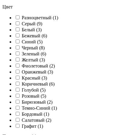
Цвет
Разноцветный (
1
)
Серый (
9
)
Белый (
3
)
Бежевый (
6
)
Синий (
5
)
Черный (
8
)
Зеленый (
6
)
Желтый (
3
)
Фиолетовый (
2
)
Оранжевый (
3
)
Красный (
3
)
Коричневый (
6
)
Голубой (
5
)
Розовый (
5
)
Бирюзовый (
2
)
Темно-Синий (
1
)
Бордовый (
1
)
Салатовый (
2
)
Графит (
1
)