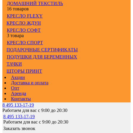
ДОМАШНИЙ ТЕКСТИЛЬ
16 товаров
КРЕСЛО FLEXY
КРЕСЛО ЖДУН
КРЕСЛО СОФТ
3 товара
КРЕСЛО СПОРТ
ПОДАРОЧНЫЕ СЕРТИФИКАТЫ
ПОДУШКИ ДЛЯ БЕРЕМЕННЫХ
ТАЧКИ
ШТОРЫ ПРИНТ
Акции
Доставка и оплата
Опт
Аренда
Контакты
8 495 133-17-19
Работаем для вас с 9:00 до 20:30
8 495 133-17-19
Работаем для вас с 9:00 до 20:30
Заказать звонок