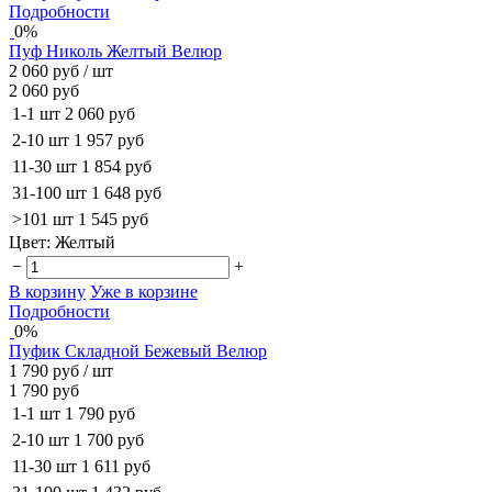
Подробности
0%
Пуф Николь Желтый Велюр
2 060 руб
/ шт
2 060 руб
1-1 шт
2 060 руб
2-10 шт
1 957 руб
11-30 шт
1 854 руб
31-100 шт
1 648 руб
>101 шт
1 545 руб
Цвет:
Желтый
−
+
В корзину
Уже в корзине
Подробности
0%
Пуфик Складной Бежевый Велюр
1 790 руб
/ шт
1 790 руб
1-1 шт
1 790 руб
2-10 шт
1 700 руб
11-30 шт
1 611 руб