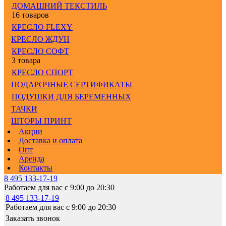
ДОМАШНИЙ ТЕКСТИЛЬ
16 товаров
КРЕСЛО FLEXY
КРЕСЛО ЖДУН
КРЕСЛО СОФТ
3 товара
КРЕСЛО СПОРТ
ПОДАРОЧНЫЕ СЕРТИФИКАТЫ
ПОДУШКИ ДЛЯ БЕРЕМЕННЫХ
ТАЧКИ
ШТОРЫ ПРИНТ
Акции
Доставка и оплата
Опт
Аренда
Контакты
8 495 133-17-19
Работаем для вас с 9:00 до 20:30
8 495 133-17-19
Работаем для вас с 9:00 до 20:30
Заказать звонок