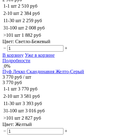
1-1 шт
2 510 руб
2-10 шт
2 384 руб
11-30 шт
2 259 руб
31-100 шт
2 008 руб
>101 шт
1 882 руб
Цвет:
Светло-Бежевый
−
+
В корзину
Уже в корзине
Подробности
0%
Пуф Лекко Скандинавия Желто-Серый
3 770 руб
/ шт
3 770 руб
1-1 шт
3 770 руб
2-10 шт
3 581 руб
11-30 шт
3 393 руб
31-100 шт
3 016 руб
>101 шт
2 827 руб
Цвет:
Желтый
−
+