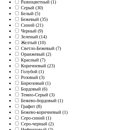
Разноцветный (
1
)
Серый (
30
)
Белый (
5
)
Бежевый (
35
)
Синий (
21
)
Черный (
9
)
Зеленый (
14
)
Желтый (
10
)
Светло-Бежевый (
7
)
Оранжевый (
2
)
Красный (
7
)
Коричневый (
23
)
Голубой (
1
)
Розовый (
3
)
Бирюзовый (
1
)
Бордовый (
6
)
Темно-Серый (
3
)
Бежево-бордовый (
1
)
Графит (
8
)
Бежево-коричневый (
1
)
Серо-синий (
1
)
Серо-черный (
2
)
Нефритовый (
2
)