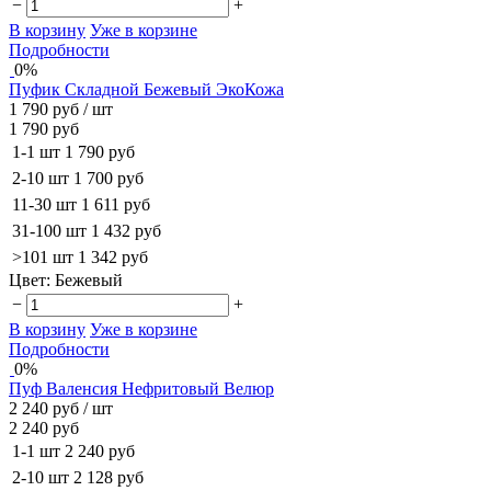
−
+
В корзину
Уже в корзине
Подробности
0%
Пуфик Складной Бежевый ЭкоКожа
1 790 руб
/ шт
1 790 руб
1-1 шт
1 790 руб
2-10 шт
1 700 руб
11-30 шт
1 611 руб
31-100 шт
1 432 руб
>101 шт
1 342 руб
Цвет:
Бежевый
−
+
В корзину
Уже в корзине
Подробности
0%
Пуф Валенсия Нефритовый Велюр
2 240 руб
/ шт
2 240 руб
1-1 шт
2 240 руб
2-10 шт
2 128 руб