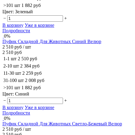
>101 шт
1 882 руб
Цвет:
Зеленый
−
+
В корзину
Уже в корзине
Подробности
0%
Пуфик Складной Для Животных Синий Велюр
2 510 руб
/ шт
2 510 руб
1-1 шт
2 510 руб
2-10 шт
2 384 руб
11-30 шт
2 259 руб
31-100 шт
2 008 руб
>101 шт
1 882 руб
Цвет:
Синий
−
+
В корзину
Уже в корзине
Подробности
0%
Пуфик Складной Для Животных Светло-Бежевый Велюр
2 510 руб
/ шт
2 510 руб