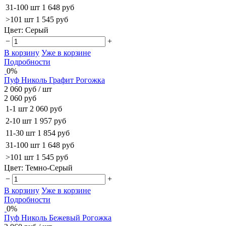
31-100 шт
1 648 руб
>101 шт
1 545 руб
Цвет:
Серый
−
+
В корзину
Уже в корзине
Подробности
0%
Пуф Николь Графит Рогожка
2 060 руб
/ шт
2 060 руб
1-1 шт
2 060 руб
2-10 шт
1 957 руб
11-30 шт
1 854 руб
31-100 шт
1 648 руб
>101 шт
1 545 руб
Цвет:
Темно-Серый
−
+
В корзину
Уже в корзине
Подробности
0%
Пуф Николь Бежевый Рогожка