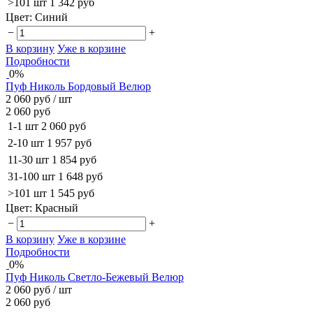
>101 шт
1 342 руб
Цвет:
Синий
−
+
В корзину
Уже в корзине
Подробности
0%
Пуф Николь Бордовый Велюр
2 060 руб
/ шт
2 060 руб
1-1 шт
2 060 руб
2-10 шт
1 957 руб
11-30 шт
1 854 руб
31-100 шт
1 648 руб
>101 шт
1 545 руб
Цвет:
Красный
−
+
В корзину
Уже в корзине
Подробности
0%
Пуф Николь Светло-Бежевый Велюр
2 060 руб
/ шт
2 060 руб