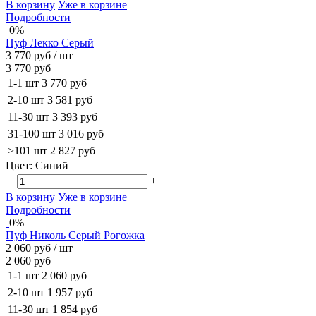
В корзину
Уже в корзине
Подробности
0%
Пуф Лекко Серый
3 770 руб
/ шт
3 770 руб
1-1 шт
3 770 руб
2-10 шт
3 581 руб
11-30 шт
3 393 руб
31-100 шт
3 016 руб
>101 шт
2 827 руб
Цвет:
Синий
−
+
В корзину
Уже в корзине
Подробности
0%
Пуф Николь Серый Рогожка
2 060 руб
/ шт
2 060 руб
1-1 шт
2 060 руб
2-10 шт
1 957 руб
11-30 шт
1 854 руб