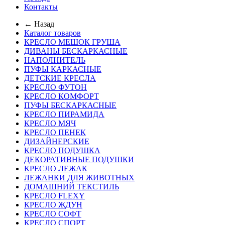
Контакты
← Назад
Каталог товаров
КРЕСЛО МЕШОК ГРУША
ДИВАНЫ БЕСКАРКАСНЫЕ
НАПОЛНИТЕЛЬ
ПУФЫ КАРКАСНЫЕ
ДЕТСКИЕ КРЕСЛА
КРЕСЛО ФУТОН
КРЕСЛО КОМФОРТ
ПУФЫ БЕСКАРКАСНЫЕ
КРЕСЛО ПИРАМИДА
КРЕСЛО МЯЧ
КРЕСЛО ПЕНЕК
ДИЗАЙНЕРСКИЕ
КРЕСЛО ПОДУШКА
ДЕКОРАТИВНЫЕ ПОДУШКИ
КРЕСЛО ЛЕЖАК
ЛЕЖАНКИ ДЛЯ ЖИВОТНЫХ
ДОМАШНИЙ ТЕКСТИЛЬ
КРЕСЛО FLEXY
КРЕСЛО ЖДУН
КРЕСЛО СОФТ
КРЕСЛО СПОРТ