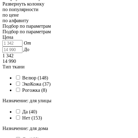
Развернуть колонку
по популярности
по цене
по алфавиту
Подбор по параметрам
Подбор по параметрам
Цена
От
До
1 342
14 990
Тип ткани
Велюр (
148
)
ЭкоКожа (
37
)
Рогожка (
8
)
Назначение: для улицы
Да (
40
)
Нет (
153
)
Назначение: для дома