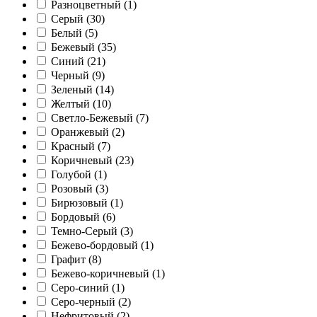
Разноцветный (
1
)
Серый (
30
)
Белый (
5
)
Бежевый (
35
)
Синий (
21
)
Черный (
9
)
Зеленый (
14
)
Желтый (
10
)
Светло-Бежевый (
7
)
Оранжевый (
2
)
Красный (
7
)
Коричневый (
23
)
Голубой (
1
)
Розовый (
3
)
Бирюзовый (
1
)
Бордовый (
6
)
Темно-Серый (
3
)
Бежево-бордовый (
1
)
Графит (
8
)
Бежево-коричневый (
1
)
Серо-синий (
1
)
Серо-черный (
2
)
Нефритовый (
2
)