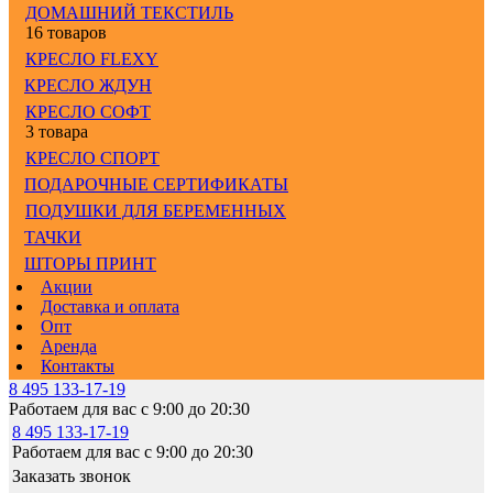
ДОМАШНИЙ ТЕКСТИЛЬ
16 товаров
КРЕСЛО FLEXY
КРЕСЛО ЖДУН
КРЕСЛО СОФТ
3 товара
КРЕСЛО СПОРТ
ПОДАРОЧНЫЕ СЕРТИФИКАТЫ
ПОДУШКИ ДЛЯ БЕРЕМЕННЫХ
ТАЧКИ
ШТОРЫ ПРИНТ
Акции
Доставка и оплата
Опт
Аренда
Контакты
8 495 133-17-19
Работаем для вас с 9:00 до 20:30
8 495 133-17-19
Работаем для вас с 9:00 до 20:30
Заказать звонок