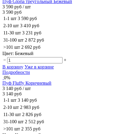
Пуф Gloria треугольный Бежевый
3 590 руб
/ шт
3 590 руб
1-1 шт
3 590 руб
2-10 шт
3 410 руб
11-30 шт
3 231 руб
31-100 шт
2 872 руб
>101 шт
2 692 руб
Цвет:
Бежевый
−
+
В корзину
Уже в корзине
Подробности
0%
Пуф Fluffy Коричневый
3 140 руб
/ шт
3 140 руб
1-1 шт
3 140 руб
2-10 шт
2 983 руб
11-30 шт
2 826 руб
31-100 шт
2 512 руб
>101 шт
2 355 руб