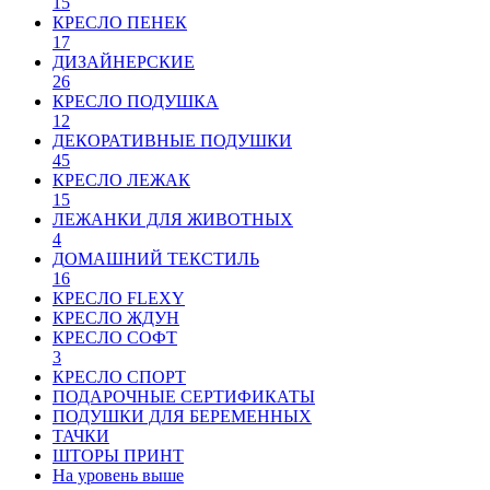
15
КРЕСЛО ПЕНЕК
17
ДИЗАЙНЕРСКИЕ
26
КРЕСЛО ПОДУШКА
12
ДЕКОРАТИВНЫЕ ПОДУШКИ
45
КРЕСЛО ЛЕЖАК
15
ЛЕЖАНКИ ДЛЯ ЖИВОТНЫХ
4
ДОМАШНИЙ ТЕКСТИЛЬ
16
КРЕСЛО FLEXY
КРЕСЛО ЖДУН
КРЕСЛО СОФТ
3
КРЕСЛО СПОРТ
ПОДАРОЧНЫЕ СЕРТИФИКАТЫ
ПОДУШКИ ДЛЯ БЕРЕМЕННЫХ
ТАЧКИ
ШТОРЫ ПРИНТ
На уровень выше