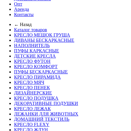
Опт
Аренда
Контакты
← Назад
Каталог товаров
КРЕСЛО МЕШОК ГРУША
ДИВАНЫ БЕСКАРКАСНЫЕ
НАПОЛНИТЕЛЬ
ПУФЫ КАРКАСНЫЕ
ДЕТСКИЕ КРЕСЛА
КРЕСЛО ФУТОН
КРЕСЛО КОМФОРТ
ПУФЫ БЕСКАРКАСНЫЕ
КРЕСЛО ПИРАМИДА
КРЕСЛО МЯЧ
КРЕСЛО ПЕНЕК
ДИЗАЙНЕРСКИЕ
КРЕСЛО ПОДУШКА
ДЕКОРАТИВНЫЕ ПОДУШКИ
КРЕСЛО ЛЕЖАК
ЛЕЖАНКИ ДЛЯ ЖИВОТНЫХ
ДОМАШНИЙ ТЕКСТИЛЬ
КРЕСЛО FLEXY
КРЕСЛО ЖДУН