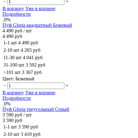
−
+
В корзину
Уже в корзине
Подробности
0%
Пуф Gloria квадратный Бежевый
4 490 руб
/ шт
4 490 руб
1-1 шт
4 490 руб
2-10 шт
4 265 руб
11-30 шт
4 041 руб
31-100 шт
3 592 руб
>101 шт
3 367 руб
Цвет:
Бежевый
−
+
В корзину
Уже в корзине
Подробности
0%
Пуф Gloria треугольный Серый
3 590 руб
/ шт
3 590 руб
1-1 шт
3 590 руб
2-10 шт
3 410 руб