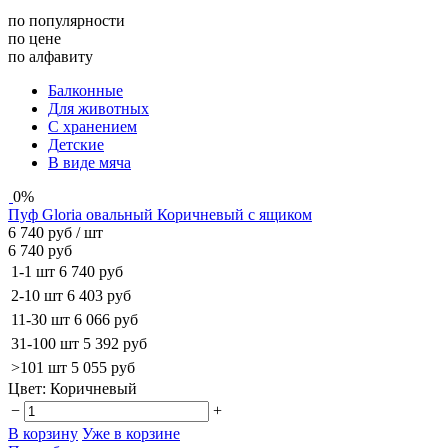
по популярности
по цене
по алфавиту
Балконные
для животных
с хранением
Детские
В виде мяча
0%
Пуф Gloria овальный Коричневый с ящиком
6 740 руб
/ шт
6 740 руб
1-1 шт
6 740 руб
2-10 шт
6 403 руб
11-30 шт
6 066 руб
31-100 шт
5 392 руб
>101 шт
5 055 руб
Цвет:
Коричневый
−
+
В корзину
Уже в корзине