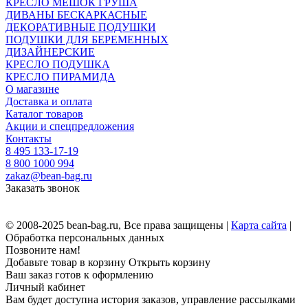
КРЕСЛО МЕШОК ГРУША
ДИВАНЫ БЕСКАРКАСНЫЕ
ДЕКОРАТИВНЫЕ ПОДУШКИ
ПОДУШКИ ДЛЯ БЕРЕМЕННЫХ
ДИЗАЙНЕРСКИЕ
КРЕСЛО ПОДУШКА
КРЕСЛО ПИРАМИДА
О магазине
Доставка и оплата
Каталог товаров
Акции и спецпредложения
Контакты
8 495 133-17-19
8 800 1000 994
zakaz@bean-bag.ru
Заказать звонок
© 2008-2025 bean-bag.ru, Все права защищены |
Карта сайта
|
Обработка персональных данных
Позвоните нам!
Добавьте товар в корзину
Открыть корзину
Ваш заказ готов к оформлению
Личный кабинет
Вам будет доступна история заказов, управление рассылками