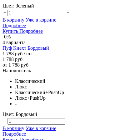
Цвет:
Зеленый
−
+
В корзину
Уже в корзине
Подробнее
Купить
Подробнее
0%
4 варианта
Пуф Кнехт Бордовый
1 788 руб
/ шт
1 788 руб
от 1 788 руб
Наполнитель
Классический
Люкс
Классический+PushUp
Люкс+PushUp
-
Цвет:
Бордовый
−
+
В корзину
Уже в корзине
Подробнее
Купить
Подробнее