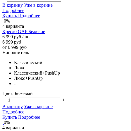
В корзину
Уже в корзине
Подробнее
Купить
Подробнее
0%
4 варианта
Кресло GAP Бежевое
6 999 руб
/ шт
6 999 руб
от 6 999 руб
Наполнитель
Классический
Люкс
Классический+PushUp
Люкс+PushUp
-
Цвет:
Бежевый
−
+
В корзину
Уже в корзине
Подробнее
Купить
Подробнее
0%
4 варианта