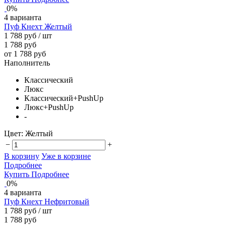
0%
4 варианта
Пуф Кнехт Желтый
1 788 руб
/ шт
1 788 руб
от 1 788 руб
Наполнитель
Классический
Люкс
Классический+PushUp
Люкс+PushUp
-
Цвет:
Желтый
−
+
В корзину
Уже в корзине
Подробнее
Купить
Подробнее
0%
4 варианта
Пуф Кнехт Нефритовый
1 788 руб
/ шт
1 788 руб