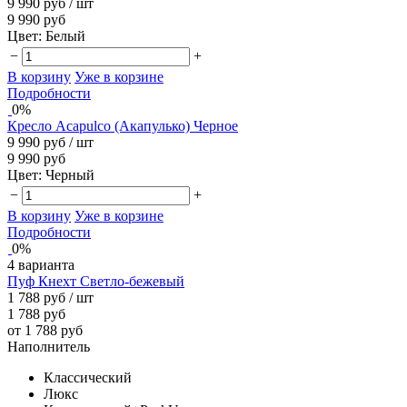
9 990 руб
/ шт
9 990 руб
Цвет:
Белый
−
+
В корзину
Уже в корзине
Подробности
0%
Кресло Acapulco (Акапулько) Черное
9 990 руб
/ шт
9 990 руб
Цвет:
Черный
−
+
В корзину
Уже в корзине
Подробности
0%
4 варианта
Пуф Кнехт Светло-бежевый
1 788 руб
/ шт
1 788 руб
от 1 788 руб
Наполнитель
Классический
Люкс