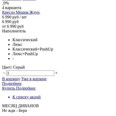
0%
4 варианта
Кресло Мешок Ждун
6 990 руб
/ шт
6 990 руб
от 6 990 руб
Наполнитель
Классический
Люкс
Классический+PushUp
Люкс+PushUp
-
Цвет:
Серый
−
+
В корзину
Уже в корзине
Подробнее
Купить
Подробнее
К списку акций
МЕСЯЦ ДИВАНОВ
Не жди - Бери