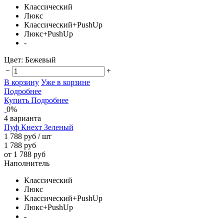
Классический
Люкс
Классический+PushUp
Люкс+PushUp
-
Цвет:
Бежевый
−
+
В корзину
Уже в корзине
Подробнее
Купить
Подробнее
0%
4 варианта
Пуф Кнехт Зеленый
1 788 руб
/ шт
1 788 руб
от 1 788 руб
Наполнитель
Классический
Люкс
Классический+PushUp
Люкс+PushUp
-