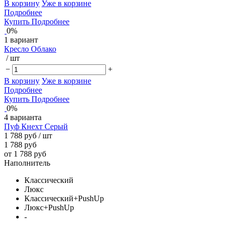
В корзину
Уже в корзине
Подробнее
Купить
Подробнее
0%
1 вариант
Кресло Облако
/ шт
−
+
В корзину
Уже в корзине
Подробнее
Купить
Подробнее
0%
4 варианта
Пуф Кнехт Серый
1 788 руб
/ шт
1 788 руб
от 1 788 руб
Наполнитель
Классический
Люкс
Классический+PushUp
Люкс+PushUp
-