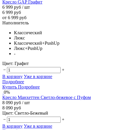
Кресло GAP Графит
6 999 руб
/ шт
6 999 руб
от 6 999 руб
Наполнитель
Классический
Люкс
Классический+PushUp
Люкс+PushUp
-
Цвет:
Графит
−
+
В корзину
Уже в корзине
Подробнее
Купить
Подробнее
0%
Кресло Манхеттен Светло-бежевое с Пуфом
8 090 руб
/ шт
8 090 руб
Цвет:
Светло-Бежевый
−
+
В корзину
Уже в корзине