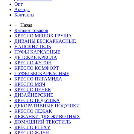
Опт
Аренда
Контакты
← Назад
Каталог товаров
КРЕСЛО МЕШОК ГРУША
ДИВАНЫ БЕСКАРКАСНЫЕ
НАПОЛНИТЕЛЬ
ПУФЫ КАРКАСНЫЕ
ДЕТСКИЕ КРЕСЛА
КРЕСЛО ФУТОН
КРЕСЛО КОМФОРТ
ПУФЫ БЕСКАРКАСНЫЕ
КРЕСЛО ПИРАМИДА
КРЕСЛО МЯЧ
КРЕСЛО ПЕНЕК
ДИЗАЙНЕРСКИЕ
КРЕСЛО ПОДУШКА
ДЕКОРАТИВНЫЕ ПОДУШКИ
КРЕСЛО ЛЕЖАК
ЛЕЖАНКИ ДЛЯ ЖИВОТНЫХ
ДОМАШНИЙ ТЕКСТИЛЬ
КРЕСЛО FLEXY
КРЕСЛО ЖДУН