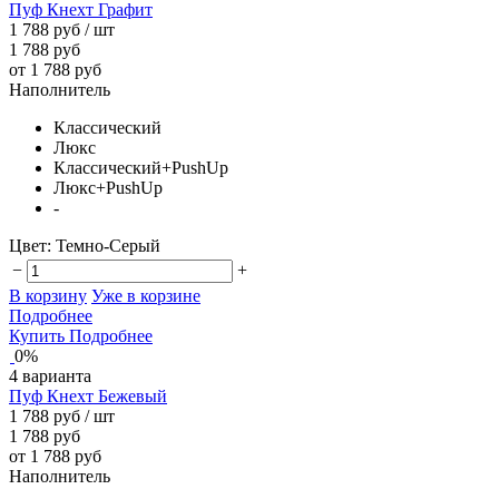
Пуф Кнехт Графит
1 788 руб
/ шт
1 788 руб
от 1 788 руб
Наполнитель
Классический
Люкс
Классический+PushUp
Люкс+PushUp
-
Цвет:
Темно-Серый
−
+
В корзину
Уже в корзине
Подробнее
Купить
Подробнее
0%
4 варианта
Пуф Кнехт Бежевый
1 788 руб
/ шт
1 788 руб
от 1 788 руб
Наполнитель