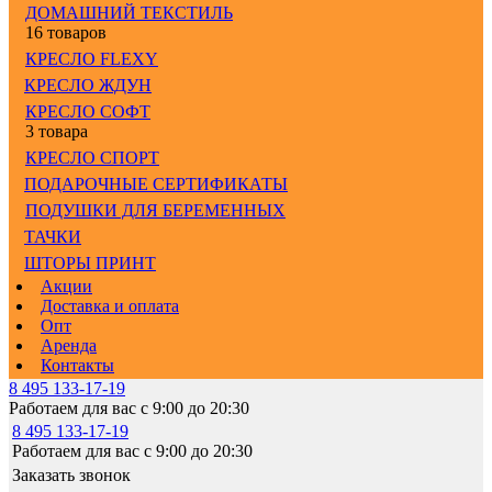
ДОМАШНИЙ ТЕКСТИЛЬ
16 товаров
КРЕСЛО FLEXY
КРЕСЛО ЖДУН
КРЕСЛО СОФТ
3 товара
КРЕСЛО СПОРТ
ПОДАРОЧНЫЕ СЕРТИФИКАТЫ
ПОДУШКИ ДЛЯ БЕРЕМЕННЫХ
ТАЧКИ
ШТОРЫ ПРИНТ
Акции
Доставка и оплата
Опт
Аренда
Контакты
8 495 133-17-19
Работаем для вас с 9:00 до 20:30
8 495 133-17-19
Работаем для вас с 9:00 до 20:30
Заказать звонок