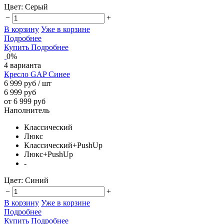
Цвет:
Серый
−
+
В корзину
Уже в корзине
Подробнее
Купить
Подробнее
0%
4 варианта
Кресло GAP Синее
6 999 руб
/ шт
6 999 руб
от 6 999 руб
Наполнитель
Классический
Люкс
Классический+PushUp
Люкс+PushUp
-
Цвет:
Синий
−
+
В корзину
Уже в корзине
Подробнее
Купить
Подробнее