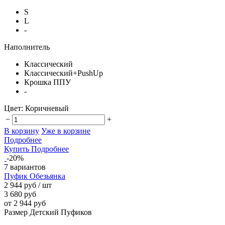
S
L
-
Наполнитель
Классический
Классический+PushUp
Крошка ППУ
-
Цвет:
Коричневый
−
+
В корзину
Уже в корзине
Подробнее
Купить
Подробнее
-20%
7 вариантов
Пуфик Обезьянка
2 944 руб
/ шт
3 680 руб
от 2 944 руб
Размер Детский Пуфиков