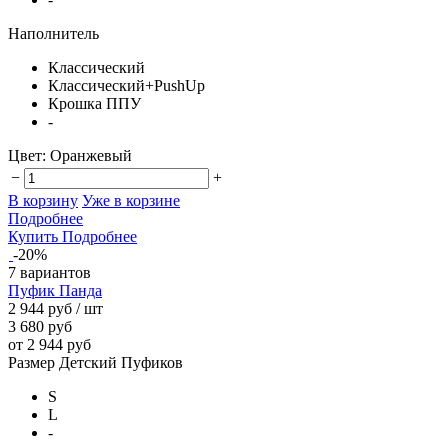
Наполнитель
Классический
Классический+PushUp
Крошка ППУ
-
Цвет:
Оранжевый
−
+
В корзину
Уже в корзине
Подробнее
Купить
Подробнее
-20%
7 вариантов
Пуфик Панда
2 944 руб
/ шт
3 680 руб
от 2 944 руб
Размер Детский Пуфиков
S
L
-