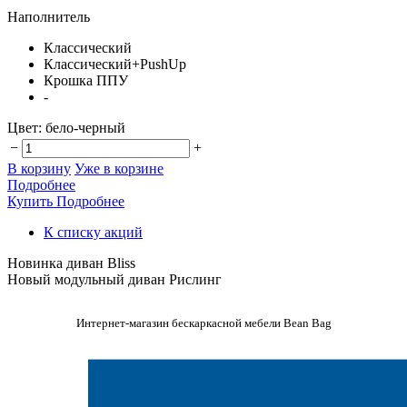
Наполнитель
Классический
Классический+PushUp
Крошка ППУ
-
Цвет:
бело-черный
−
+
В корзину
Уже в корзине
Подробнее
Купить
Подробнее
К списку акций
Новинка диван Bliss
Новый модульный диван Рислинг
Интернет-магазин бескаркасной мебели Bean Bag