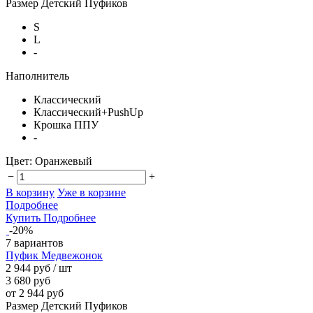
Размер Детский Пуфиков
S
L
-
Наполнитель
Классический
Классический+PushUp
Крошка ППУ
-
Цвет:
Оранжевый
−
+
В корзину
Уже в корзине
Подробнее
Купить
Подробнее
-20%
7 вариантов
Пуфик Медвежонок
2 944 руб
/ шт
3 680 руб
от 2 944 руб
Размер Детский Пуфиков