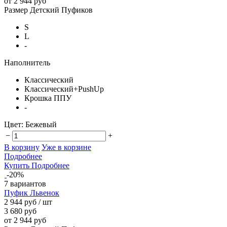
от 2 944 руб
Размер Детский Пуфиков
S
L
-
Наполнитель
Классический
Классический+PushUp
Крошка ППУ
-
Цвет:
Бежевый
−
+
В корзину
Уже в корзине
Подробнее
Купить
Подробнее
-20%
7 вариантов
Пуфик Львенок
2 944 руб
/ шт
3 680 руб
от 2 944 руб