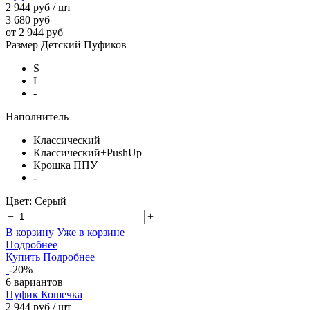
2 944 руб
/ шт
3 680 руб
от 2 944 руб
Размер Детский Пуфиков
S
L
-
Наполнитель
Классический
Классический+PushUp
Крошка ППУ
-
Цвет:
Серый
−
+
В корзину
Уже в корзине
Подробнее
Купить
Подробнее
-20%
6 вариантов
Пуфик Кошечка
2 944 руб
/ шт