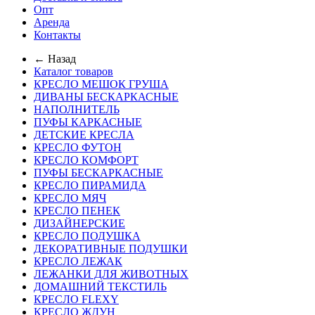
Опт
Аренда
Контакты
← Назад
Каталог товаров
КРЕСЛО МЕШОК ГРУША
ДИВАНЫ БЕСКАРКАСНЫЕ
НАПОЛНИТЕЛЬ
ПУФЫ КАРКАСНЫЕ
ДЕТСКИЕ КРЕСЛА
КРЕСЛО ФУТОН
КРЕСЛО КОМФОРТ
ПУФЫ БЕСКАРКАСНЫЕ
КРЕСЛО ПИРАМИДА
КРЕСЛО МЯЧ
КРЕСЛО ПЕНЕК
ДИЗАЙНЕРСКИЕ
КРЕСЛО ПОДУШКА
ДЕКОРАТИВНЫЕ ПОДУШКИ
КРЕСЛО ЛЕЖАК
ЛЕЖАНКИ ДЛЯ ЖИВОТНЫХ
ДОМАШНИЙ ТЕКСТИЛЬ
КРЕСЛО FLEXY
КРЕСЛО ЖДУН