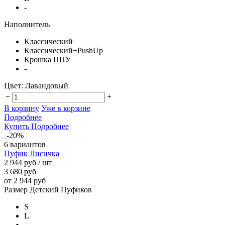
-
Наполнитель
Классический
Классический+PushUp
Крошка ППУ
-
Цвет:
Лавандовый
−
+
В корзину
Уже в корзине
Подробнее
Купить
Подробнее
-20%
6 вариантов
Пуфик Лисичка
2 944 руб
/ шт
3 680 руб
от 2 944 руб
Размер Детский Пуфиков
S
L
-