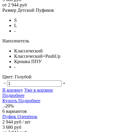
от 2 944 руб
Размер Детский Пуфиков
S
L
-
Наполнитель
Классический
Классический+PushUp
Крошка ППУ
-
Цвет:
Голубой
−
+
В корзину
Уже в корзине
Подробнее
Купить
Подробнее
-20%
6 вариантов
Пуфик Оленёнок
2 944 руб
/ шт
3 680 руб