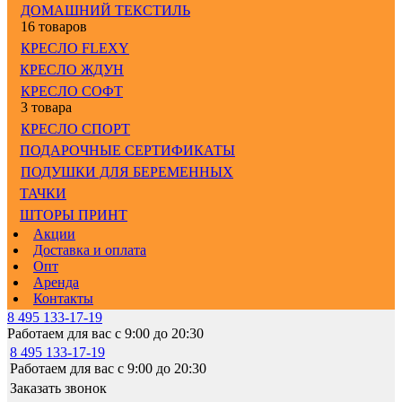
ДОМАШНИЙ ТЕКСТИЛЬ
16 товаров
КРЕСЛО FLEXY
КРЕСЛО ЖДУН
КРЕСЛО СОФТ
3 товара
КРЕСЛО СПОРТ
ПОДАРОЧНЫЕ СЕРТИФИКАТЫ
ПОДУШКИ ДЛЯ БЕРЕМЕННЫХ
ТАЧКИ
ШТОРЫ ПРИНТ
Акции
Доставка и оплата
Опт
Аренда
Контакты
8 495 133-17-19
Работаем для вас с 9:00 до 20:30
8 495 133-17-19
Работаем для вас с 9:00 до 20:30
Заказать звонок