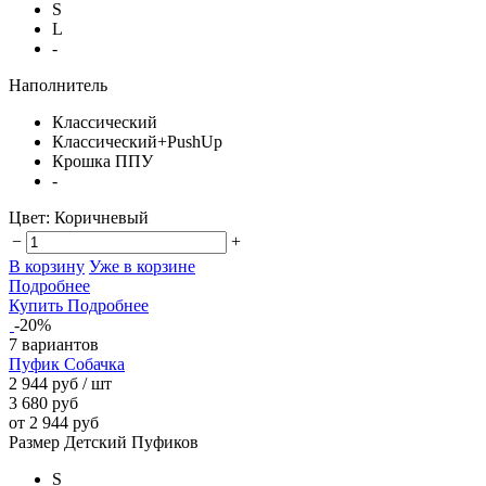
S
L
-
Наполнитель
Классический
Классический+PushUp
Крошка ППУ
-
Цвет:
Коричневый
−
+
В корзину
Уже в корзине
Подробнее
Купить
Подробнее
-20%
7 вариантов
Пуфик Собачка
2 944 руб
/ шт
3 680 руб
от 2 944 руб
Размер Детский Пуфиков
S