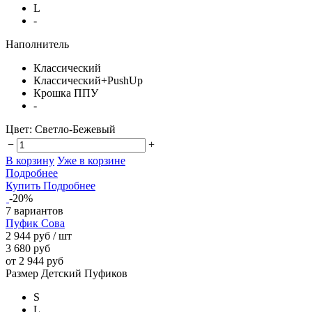
L
-
Наполнитель
Классический
Классический+PushUp
Крошка ППУ
-
Цвет:
Светло-Бежевый
−
+
В корзину
Уже в корзине
Подробнее
Купить
Подробнее
-20%
7 вариантов
Пуфик Сова
2 944 руб
/ шт
3 680 руб
от 2 944 руб
Размер Детский Пуфиков
S
L