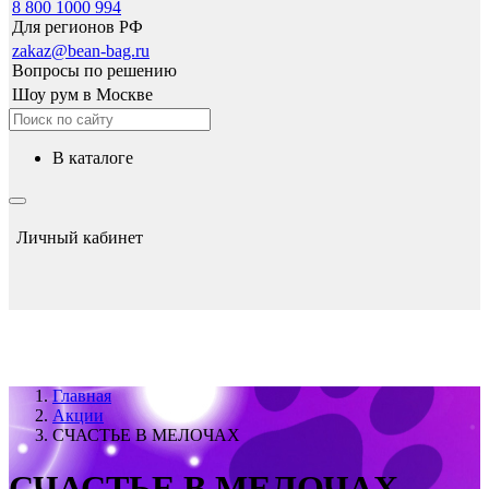
8 800 1000 994
Для регионов РФ
zakaz@bean-bag.ru
Вопросы по решению
Шоу рум в Москве
в каталоге
Личный кабинет
Главная
Акции
СЧАСТЬЕ В МЕЛОЧАХ
СЧАСТЬЕ В МЕЛОЧАХ