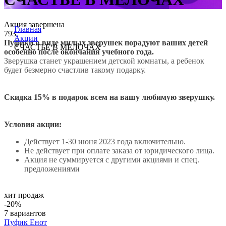
Акция завершена
Главная
793
Акции
Пуфики в виде милых зверушек порадуют ваших детей
СЧАСТЬЕ В МЕЛОЧАХ
особенно после окончания учебного года.
Зверушка станет украшением детской комнаты, а ребенок
будет безмерно счастлив такому подарку.
Скидка 15% в подарок всем на вашу любимую зверушку.
Условия акции:
действует 1-30 июня 2023 года включительно.
не действует при оплате заказа от юридического лица.
акция не суммируется с другими акциями и спец.
предложениями
хит продаж
-20%
7 вариантов
Пуфик Енот