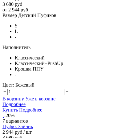
3 680 руб
от 2 944 руб
Размер Детский Пуфиков
S
L
-
Наполнитель
Классический
Классический+PushUp
Крошка ППУ
-
Цвет:
Бежевый
−
+
В корзину
Уже в корзине
Подробнее
Купить
Подробнее
-20%
7 вариантов
Пуфик Зайчик
2 944 руб
/ шт
3 680 руб