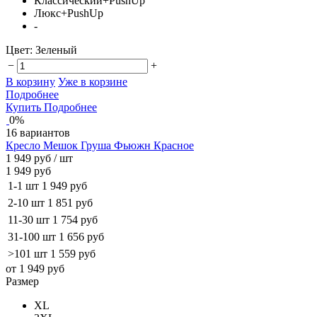
Классический+PushUp
Люкс+PushUp
-
Цвет:
Зеленый
−
+
В корзину
Уже в корзине
Подробнее
Купить
Подробнее
0%
16 вариантов
Кресло Мешок Груша Фьюжн Красное
1 949 руб
/ шт
1 949 руб
1-1 шт
1 949 руб
2-10 шт
1 851 руб
11-30 шт
1 754 руб
31-100 шт
1 656 руб
>101 шт
1 559 руб
от 1 949 руб
Размер
XL