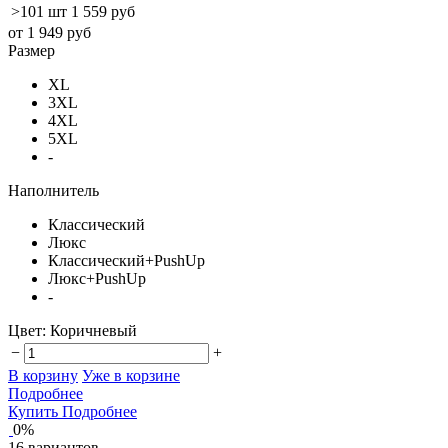
>101 шт
1 559 руб
от 1 949 руб
Размер
XL
3XL
4XL
5XL
-
Наполнитель
Классический
Люкс
Классический+PushUp
Люкс+PushUp
-
Цвет:
Коричневый
−
+
В корзину
Уже в корзине
Подробнее
Купить
Подробнее
0%
16 вариантов