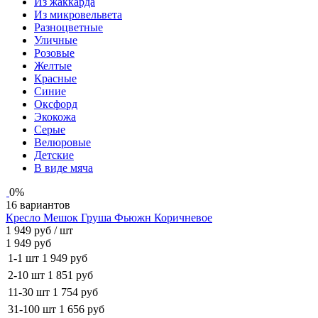
Из жаккарда
Из микровельвета
Разноцветные
Уличные
Розовые
Желтые
Красные
Синие
Оксфорд
Экокожа
Серые
Велюровые
Детские
В виде мяча
0%
16 вариантов
Кресло Мешок Груша Фьюжн Коричневое
1 949 руб
/ шт
1 949 руб
1-1 шт
1 949 руб
2-10 шт
1 851 руб
11-30 шт
1 754 руб
31-100 шт
1 656 руб