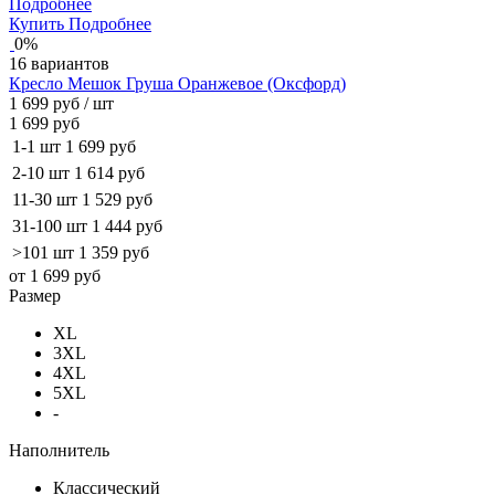
Подробнее
Купить
Подробнее
0%
16 вариантов
Кресло Мешок Груша Оранжевое (Оксфорд)
1 699 руб
/ шт
1 699 руб
1-1 шт
1 699 руб
2-10 шт
1 614 руб
11-30 шт
1 529 руб
31-100 шт
1 444 руб
>101 шт
1 359 руб
от 1 699 руб
Размер
XL
3XL
4XL
5XL
-
Наполнитель
Классический