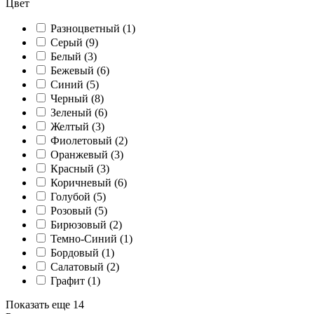
Цвет
Разноцветный (
1
)
Серый (
9
)
Белый (
3
)
Бежевый (
6
)
Синий (
5
)
Черный (
8
)
Зеленый (
6
)
Желтый (
3
)
Фиолетовый (
2
)
Оранжевый (
3
)
Красный (
3
)
Коричневый (
6
)
Голубой (
5
)
Розовый (
5
)
Бирюзовый (
2
)
Темно-Синий (
1
)
Бордовый (
1
)
Салатовый (
2
)
Графит (
1
)
Показать еще 14