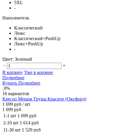
5XL
-
Наполнитель
Классический
Люкс
Классический+PushUp
Люкс+PushUp
-
Цвет:
Зеленый
−
+
В корзину
Уже в корзине
Подробнее
Купить
Подробнее
0%
16 вариантов
Кресло Мешок Груша Красное (Оксфорд)
1 699 руб
/ шт
1 699 руб
1-1 шт
1 699 руб
2-10 шт
1 614 руб
11-30 шт
1 529 руб