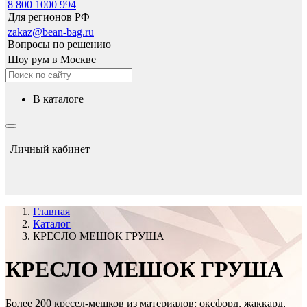
8 800 1000 994
Для регионов РФ
zakaz@bean-bag.ru
Вопросы по решению
Шоу рум в Москве
в каталоге
Личный кабинет
Главная
Каталог
КРЕСЛО МЕШОК ГРУША
КРЕСЛО МЕШОК ГРУША
Более 200 кресел-мешков из материалов: оксфорд, жаккард,