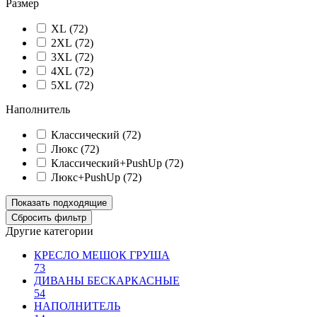
Размер
XL (
72
)
2XL (
72
)
3XL (
72
)
4XL (
72
)
5XL (
72
)
Наполнитель
Классический (
72
)
Люкс (
72
)
Классический+PushUp (
72
)
Люкс+PushUp (
72
)
Другие категории
КРЕСЛО МЕШОК ГРУША
73
ДИВАНЫ БЕСКАРКАСНЫЕ
54
НАПОЛНИТЕЛЬ