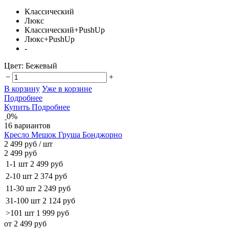
Классический
Люкс
Классический+PushUp
Люкс+PushUp
-
Цвет:
Бежевый
−
+
В корзину
Уже в корзине
Подробнее
Купить
Подробнее
0%
16 вариантов
Кресло Мешок Груша Бонджорно
2 499 руб
/ шт
2 499 руб
1-1 шт
2 499 руб
2-10 шт
2 374 руб
11-30 шт
2 249 руб
31-100 шт
2 124 руб
>101 шт
1 999 руб
от 2 499 руб