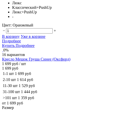
Люкс
Классический+PushUp
Люкс+PushUp
-
Цвет:
Оранжевый
−
+
В корзину
Уже в корзине
Подробнее
Купить
Подробнее
0%
16 вариантов
Кресло Мешок Груша Синее (Оксфорд)
1 699 руб
/ шт
1 699 руб
1-1 шт
1 699 руб
2-10 шт
1 614 руб
11-30 шт
1 529 руб
31-100 шт
1 444 руб
>101 шт
1 359 руб
от 1 699 руб
Размер