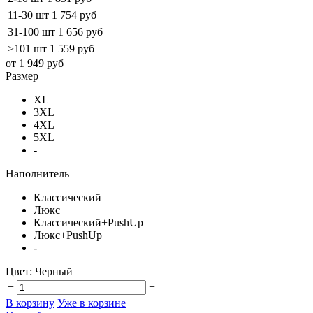
11-30 шт
1 754 руб
31-100 шт
1 656 руб
>101 шт
1 559 руб
от 1 949 руб
Размер
XL
3XL
4XL
5XL
-
Наполнитель
Классический
Люкс
Классический+PushUp
Люкс+PushUp
-
Цвет:
Черный
−
+
В корзину
Уже в корзине