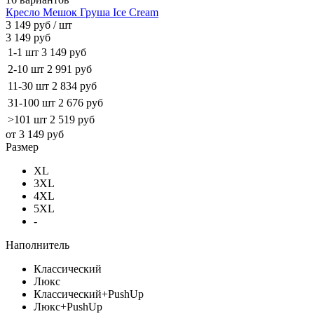
Кресло Мешок Груша Ice Cream
3 149 руб
/ шт
3 149 руб
1-1 шт
3 149 руб
2-10 шт
2 991 руб
11-30 шт
2 834 руб
31-100 шт
2 676 руб
>101 шт
2 519 руб
от 3 149 руб
Размер
XL
3XL
4XL
5XL
-
Наполнитель
Классический
Люкс
Классический+PushUp
Люкс+PushUp