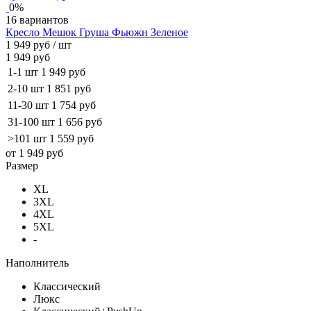
0%
16 вариантов
Кресло Мешок Груша Фьюжн Зеленое
1 949 руб
/ шт
1 949 руб
1-1 шт
1 949 руб
2-10 шт
1 851 руб
11-30 шт
1 754 руб
31-100 шт
1 656 руб
>101 шт
1 559 руб
от 1 949 руб
Размер
XL
3XL
4XL
5XL
-
Наполнитель
Классический
Люкс