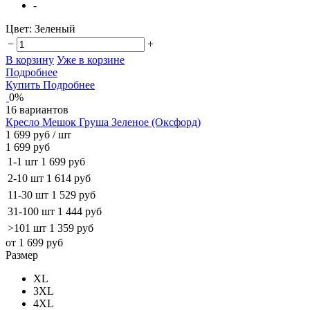
-
Цвет:
Зеленый
−
+
В корзину
Уже в корзине
Подробнее
Купить
Подробнее
0%
16 вариантов
Кресло Мешок Груша Зеленое (Оксфорд)
1 699 руб
/ шт
1 699 руб
1-1 шт
1 699 руб
2-10 шт
1 614 руб
11-30 шт
1 529 руб
31-100 шт
1 444 руб
>101 шт
1 359 руб
от 1 699 руб
Размер
XL
3XL
4XL