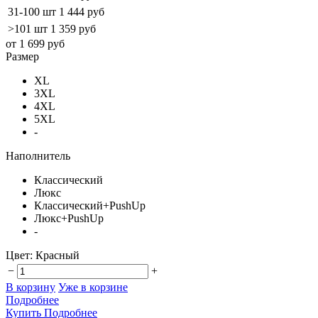
31-100 шт
1 444 руб
>101 шт
1 359 руб
от 1 699 руб
Размер
XL
3XL
4XL
5XL
-
Наполнитель
Классический
Люкс
Классический+PushUp
Люкс+PushUp
-
Цвет:
Красный
−
+
В корзину
Уже в корзине
Подробнее
Купить
Подробнее