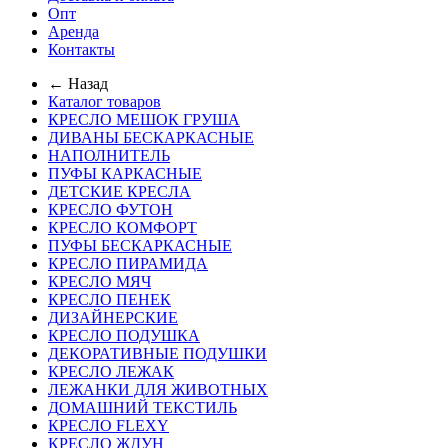
Опт
Аренда
Контакты
← Назад
Каталог товаров
КРЕСЛО МЕШОК ГРУША
ДИВАНЫ БЕСКАРКАСНЫЕ
НАПОЛНИТЕЛЬ
ПУФЫ КАРКАСНЫЕ
ДЕТСКИЕ КРЕСЛА
КРЕСЛО ФУТОН
КРЕСЛО КОМФОРТ
ПУФЫ БЕСКАРКАСНЫЕ
КРЕСЛО ПИРАМИДА
КРЕСЛО МЯЧ
КРЕСЛО ПЕНЕК
ДИЗАЙНЕРСКИЕ
КРЕСЛО ПОДУШКА
ДЕКОРАТИВНЫЕ ПОДУШКИ
КРЕСЛО ЛЕЖАК
ЛЕЖАНКИ ДЛЯ ЖИВОТНЫХ
ДОМАШНИЙ ТЕКСТИЛЬ
КРЕСЛО FLEXY
КРЕСЛО ЖДУН