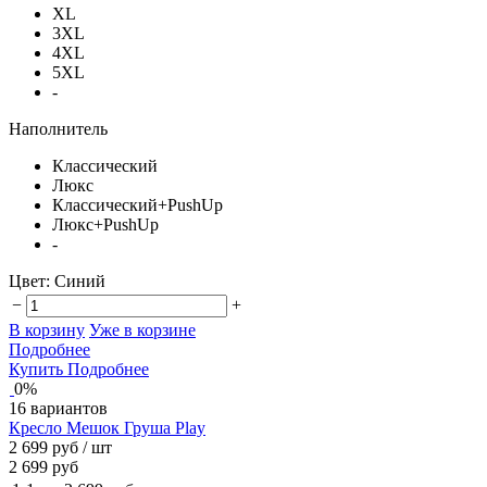
XL
3XL
4XL
5XL
-
Наполнитель
Классический
Люкс
Классический+PushUp
Люкс+PushUp
-
Цвет:
Синий
−
+
В корзину
Уже в корзине
Подробнее
Купить
Подробнее
0%
16 вариантов
Кресло Мешок Груша Play
2 699 руб
/ шт
2 699 руб