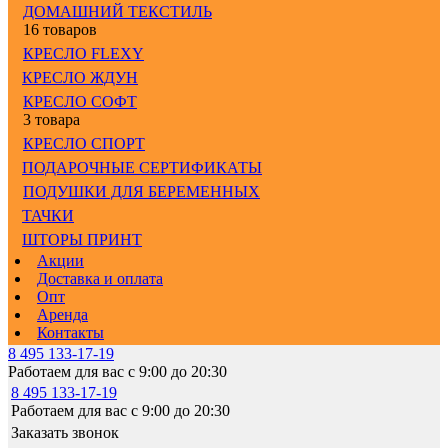
ДОМАШНИЙ ТЕКСТИЛЬ
16 товаров
КРЕСЛО FLEXY
КРЕСЛО ЖДУН
КРЕСЛО СОФТ
3 товара
КРЕСЛО СПОРТ
ПОДАРОЧНЫЕ СЕРТИФИКАТЫ
ПОДУШКИ ДЛЯ БЕРЕМЕННЫХ
ТАЧКИ
ШТОРЫ ПРИНТ
Акции
Доставка и оплата
Опт
Аренда
Контакты
8 495 133-17-19
Работаем для вас с 9:00 до 20:30
8 495 133-17-19
Работаем для вас с 9:00 до 20:30
Заказать звонок