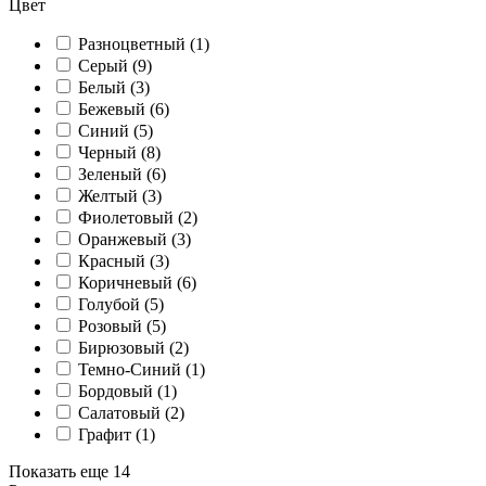
Цвет
Разноцветный (
1
)
Серый (
9
)
Белый (
3
)
Бежевый (
6
)
Синий (
5
)
Черный (
8
)
Зеленый (
6
)
Желтый (
3
)
Фиолетовый (
2
)
Оранжевый (
3
)
Красный (
3
)
Коричневый (
6
)
Голубой (
5
)
Розовый (
5
)
Бирюзовый (
2
)
Темно-Синий (
1
)
Бордовый (
1
)
Салатовый (
2
)
Графит (
1
)
Показать еще 14