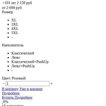
>101 шт
2 159 руб
от 2 699 руб
Размер
XL
3XL
4XL
5XL
-
Наполнитель
Классический
Люкс
Классический+PushUp
Люкс+PushUp
-
Цвет:
Розовый
−
+
В корзину
Уже в корзине
Подробнее
Купить
Подробнее
0%
16 вариантов