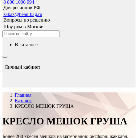
8 800 1000 994
Для регионов РФ
zakaz@bean-bag.ru
Вопросы по решению
Шоу рум в Москве
в каталоге
Личный кабинет
Главная
Каталог
КРЕСЛО МЕШОК ГРУША
КРЕСЛО МЕШОК ГРУША
Более 200 кресел-мешков из материалов: оксфорд, жаккард,