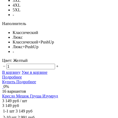
3XL
4XL
5XL
-
Наполнитель
Классический
Люкс
Классический+PushUp
Люкс+PushUp
-
Цвет:
Желтый
−
+
В корзину
Уже в корзине
Подробнее
Купить
Подробнее
0%
16 вариантов
Кресло Мешок Груша Изумруд
3 149 руб
/ шт
3 149 руб
1-1 шт
3 149 руб
2-10 шт
2 991 руб