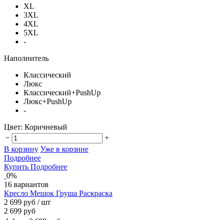
XL
3XL
4XL
5XL
-
Наполнитель
Классический
Люкс
Классический+PushUp
Люкс+PushUp
-
Цвет:
Коричневый
−
+
В корзину
Уже в корзине
Подробнее
Купить
Подробнее
0%
16 вариантов
Кресло Мешок Груша Раскраска
2 699 руб
/ шт
2 699 руб