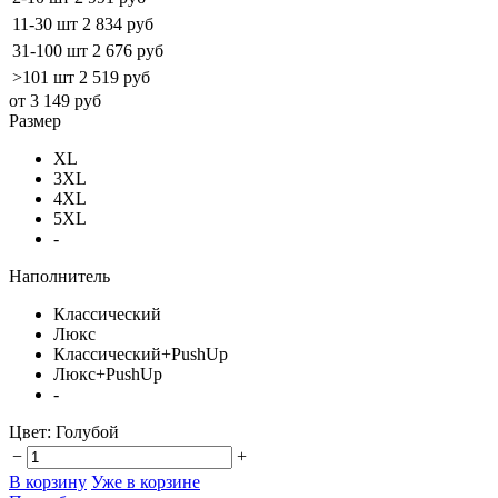
11-30 шт
2 834 руб
31-100 шт
2 676 руб
>101 шт
2 519 руб
от 3 149 руб
Размер
XL
3XL
4XL
5XL
-
Наполнитель
Классический
Люкс
Классический+PushUp
Люкс+PushUp
-
Цвет:
Голубой
−
+
В корзину
Уже в корзине