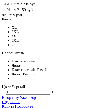
31-100 шт
2 294 руб
>101 шт
2 159 руб
от 2 699 руб
Размер
XL
3XL
4XL
5XL
-
Наполнитель
Классический
Люкс
Классический+PushUp
Люкс+PushUp
-
Цвет:
Черный
−
+
В корзину
Уже в корзине
Подробнее
Купить
Подробнее