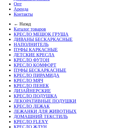
Опт
Аренда
Контакты
← Назад
Каталог товаров
КРЕСЛО МЕШОК ГРУША
ДИВАНЫ БЕСКАРКАСНЫЕ
НАПОЛНИТЕЛЬ
ПУФЫ КАРКАСНЫЕ
ДЕТСКИЕ КРЕСЛА
КРЕСЛО ФУТОН
КРЕСЛО КОМФОРТ
ПУФЫ БЕСКАРКАСНЫЕ
КРЕСЛО ПИРАМИДА
КРЕСЛО МЯЧ
КРЕСЛО ПЕНЕК
ДИЗАЙНЕРСКИЕ
КРЕСЛО ПОДУШКА
ДЕКОРАТИВНЫЕ ПОДУШКИ
КРЕСЛО ЛЕЖАК
ЛЕЖАНКИ ДЛЯ ЖИВОТНЫХ
ДОМАШНИЙ ТЕКСТИЛЬ
КРЕСЛО FLEXY
КРЕСЛО ЖДУН