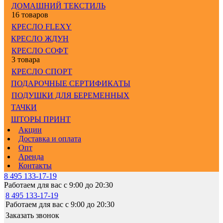
ДОМАШНИЙ ТЕКСТИЛЬ
16 товаров
КРЕСЛО FLEXY
КРЕСЛО ЖДУН
КРЕСЛО СОФТ
3 товара
КРЕСЛО СПОРТ
ПОДАРОЧНЫЕ СЕРТИФИКАТЫ
ПОДУШКИ ДЛЯ БЕРЕМЕННЫХ
ТАЧКИ
ШТОРЫ ПРИНТ
Акции
Доставка и оплата
Опт
Аренда
Контакты
8 495 133-17-19
Работаем для вас с 9:00 до 20:30
8 495 133-17-19
Работаем для вас с 9:00 до 20:30
Заказать звонок