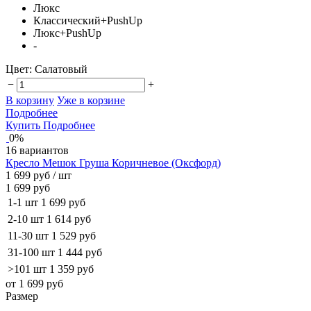
Люкс
Классический+PushUp
Люкс+PushUp
-
Цвет:
Салатовый
−
+
В корзину
Уже в корзине
Подробнее
Купить
Подробнее
0%
16 вариантов
Кресло Мешок Груша Коричневое (Оксфорд)
1 699 руб
/ шт
1 699 руб
1-1 шт
1 699 руб
2-10 шт
1 614 руб
11-30 шт
1 529 руб
31-100 шт
1 444 руб
>101 шт
1 359 руб
от 1 699 руб
Размер