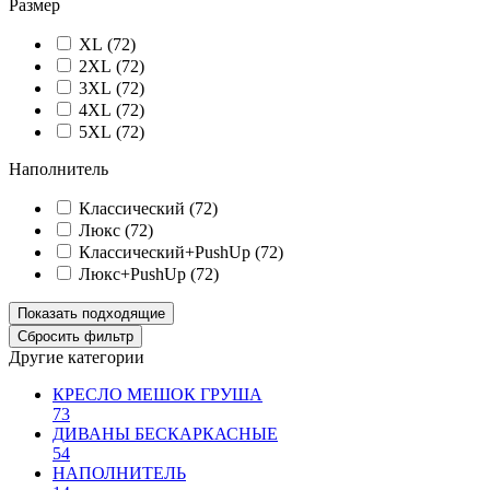
Размер
XL (
72
)
2XL (
72
)
3XL (
72
)
4XL (
72
)
5XL (
72
)
Наполнитель
Классический (
72
)
Люкс (
72
)
Классический+PushUp (
72
)
Люкс+PushUp (
72
)
Другие категории
КРЕСЛО МЕШОК ГРУША
73
ДИВАНЫ БЕСКАРКАСНЫЕ
54
НАПОЛНИТЕЛЬ