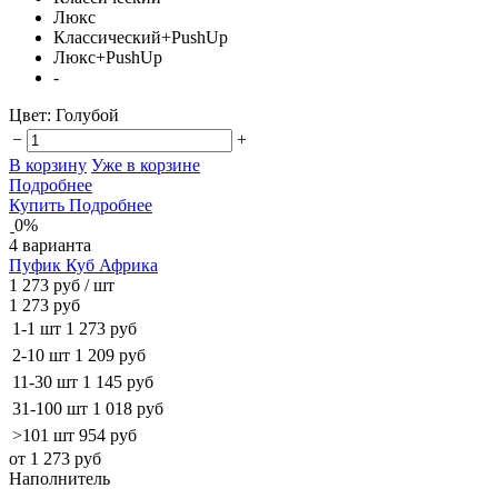
Люкс
Классический+PushUp
Люкс+PushUp
-
Цвет:
Голубой
−
+
В корзину
Уже в корзине
Подробнее
Купить
Подробнее
0%
4 варианта
Пуфик Куб Африка
1 273 руб
/ шт
1 273 руб
1-1 шт
1 273 руб
2-10 шт
1 209 руб
11-30 шт
1 145 руб
31-100 шт
1 018 руб
>101 шт
954 руб
от 1 273 руб
Наполнитель