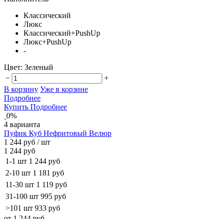
Классический
Люкс
Классический+PushUp
Люкс+PushUp
-
Цвет:
Зеленый
−
+
В корзину
Уже в корзине
Подробнее
Купить
Подробнее
0%
4 варианта
Пуфик Куб Нефритовый Велюр
1 244 руб
/ шт
1 244 руб
1-1 шт
1 244 руб
2-10 шт
1 181 руб
11-30 шт
1 119 руб
31-100 шт
995 руб
>101 шт
933 руб
от 1 244 руб