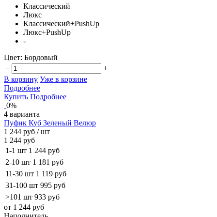
Классический
Люкс
Классический+PushUp
Люкс+PushUp
-
Цвет:
Бордовый
−
+
В корзину
Уже в корзине
Подробнее
Купить
Подробнее
0%
4 варианта
Пуфик Куб Зеленый Велюр
1 244 руб
/ шт
1 244 руб
1-1 шт
1 244 руб
2-10 шт
1 181 руб
11-30 шт
1 119 руб
31-100 шт
995 руб
>101 шт
933 руб
от 1 244 руб
Наполнитель