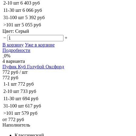
2-10 шт
6 403 руб
11-30 шт
6 066 руб
31-100 шт
5 392 руб
>101 шт
5 055 руб
Цвет:
Серый
−
+
В корзину
Уже в корзине
Подробности
0%
4 варианта
Пуфик Куб Голубой Оксфорд
772 руб
/ шт
772 руб
1-1 шт
772 руб
2-10 шт
733 руб
11-30 шт
694 руб
31-100 шт
617 руб
>101 шт
579 руб
от 772 руб
Наполнитель
Классический