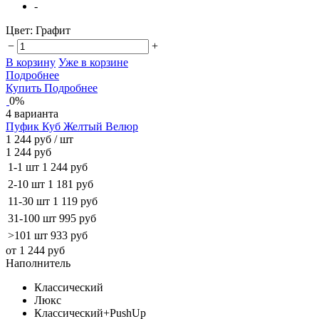
-
Цвет:
Графит
−
+
В корзину
Уже в корзине
Подробнее
Купить
Подробнее
0%
4 варианта
Пуфик Куб Желтый Велюр
1 244 руб
/ шт
1 244 руб
1-1 шт
1 244 руб
2-10 шт
1 181 руб
11-30 шт
1 119 руб
31-100 шт
995 руб
>101 шт
933 руб
от 1 244 руб
Наполнитель
Классический
Люкс
Классический+PushUp