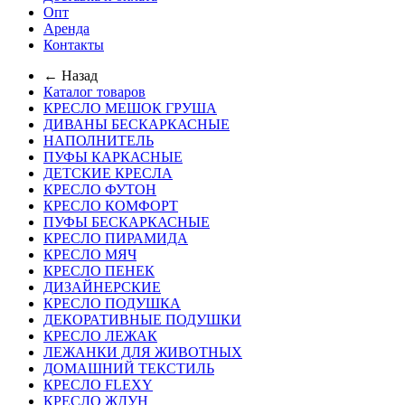
Опт
Аренда
Контакты
← Назад
Каталог товаров
КРЕСЛО МЕШОК ГРУША
ДИВАНЫ БЕСКАРКАСНЫЕ
НАПОЛНИТЕЛЬ
ПУФЫ КАРКАСНЫЕ
ДЕТСКИЕ КРЕСЛА
КРЕСЛО ФУТОН
КРЕСЛО КОМФОРТ
ПУФЫ БЕСКАРКАСНЫЕ
КРЕСЛО ПИРАМИДА
КРЕСЛО МЯЧ
КРЕСЛО ПЕНЕК
ДИЗАЙНЕРСКИЕ
КРЕСЛО ПОДУШКА
ДЕКОРАТИВНЫЕ ПОДУШКИ
КРЕСЛО ЛЕЖАК
ЛЕЖАНКИ ДЛЯ ЖИВОТНЫХ
ДОМАШНИЙ ТЕКСТИЛЬ
КРЕСЛО FLEXY
КРЕСЛО ЖДУН