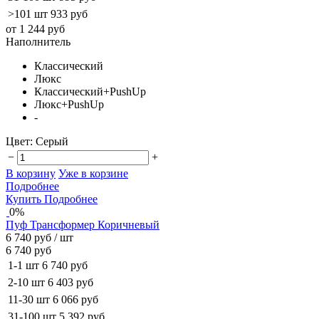
>101 шт
933 руб
от 1 244 руб
Наполнитель
Классический
Люкс
Классический+PushUp
Люкс+PushUp
-
Цвет:
Серый
−
+
В корзину
Уже в корзине
Подробнее
Купить
Подробнее
0%
Пуф Трансформер Коричневый
6 740 руб
/ шт
6 740 руб
1-1 шт
6 740 руб
2-10 шт
6 403 руб
11-30 шт
6 066 руб
31-100 шт
5 392 руб