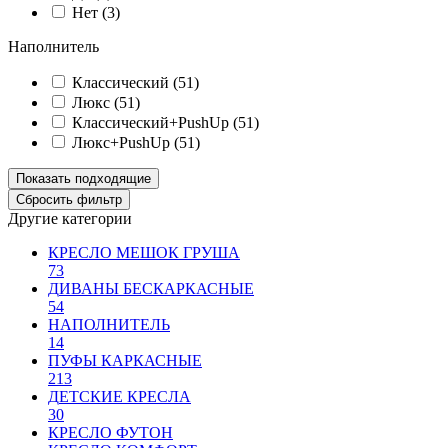
Нет (
3
)
Наполнитель
Классический (
51
)
Люкс (
51
)
Классический+PushUp (
51
)
Люкс+PushUp (
51
)
Другие категории
КРЕСЛО МЕШОК ГРУША
73
ДИВАНЫ БЕСКАРКАСНЫЕ
54
НАПОЛНИТЕЛЬ
14
ПУФЫ КАРКАСНЫЕ
213
ДЕТСКИЕ КРЕСЛА
30
КРЕСЛО ФУТОН