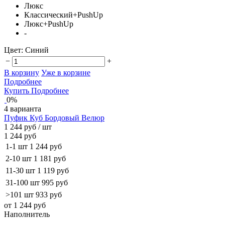
Люкс
Классический+PushUp
Люкс+PushUp
-
Цвет:
Синий
−
+
В корзину
Уже в корзине
Подробнее
Купить
Подробнее
0%
4 варианта
Пуфик Куб Бордовый Велюр
1 244 руб
/ шт
1 244 руб
1-1 шт
1 244 руб
2-10 шт
1 181 руб
11-30 шт
1 119 руб
31-100 шт
995 руб
>101 шт
933 руб
от 1 244 руб
Наполнитель