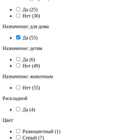
Да (
25
)
Нет (
30
)
Назначение: для дома
Да (
55
)
Назначение: детям
Да (
6
)
Нет (
49
)
Назначение: животным
Нет (
55
)
Раскладной
Да (
4
)
Цвет
Разноцветный (
1
)
Серый (
7
)