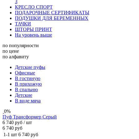
3
КРЕСЛО СПОРТ
ПОДАРОЧНЫЕ СЕРТИФИКАТЫ
ПОДУШКИ ДЛЯ БЕРЕМЕННЫХ
ТАЧКИ
ШТОРЫ ПРИНТ
На уровень выше
по популярности
по цене
по алфавиту
Детские пуфы
Офисные
в гостиную
в прихожую
в спальню
Детские
В виде мяча
0%
Пуф Трансформер Серый
6 740 руб
/ шт
6 740 руб
1-1 шт
6 740 руб