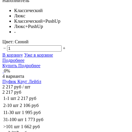
Наполнитель
Классический
Люкс
Классический+PushUp
Люкс+PushUp
-
Цвет:
Синий
−
+
В корзину
Уже в корзине
Подробнее
Купить
Подробнее
0%
4 варианта
Пуфик Круг Лейбл
2 217 руб
/ шт
2 217 руб
1-1 шт
2 217 руб
2-10 шт
2 106 руб
11-30 шт
1 995 руб
31-100 шт
1 773 руб
>101 шт
1 662 руб