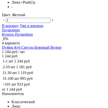
Люкс+PushUp
-
Цвет:
Желтый
−
+
В корзину
Уже в корзине
Подробнее
Купить
Подробнее
0%
4 варианта
Пуфик Куб Светло-Бежевый Велюр
1 244 руб
/ шт
1 244 руб
1-1 шт
1 244 руб
2-10 шт
1 181 руб
11-30 шт
1 119 руб
31-100 шт
995 руб
>101 шт
933 руб
от 1 244 руб
Наполнитель
Классический
Люкс