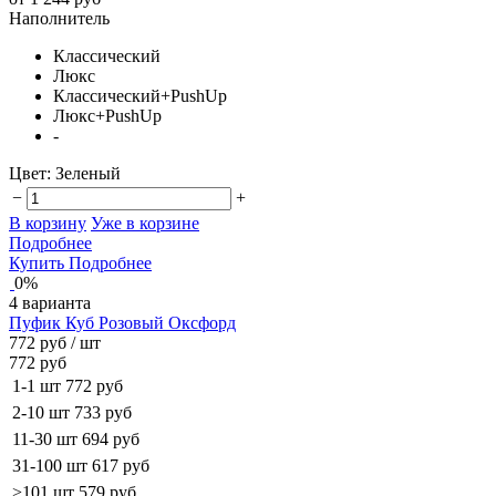
Наполнитель
Классический
Люкс
Классический+PushUp
Люкс+PushUp
-
Цвет:
Зеленый
−
+
В корзину
Уже в корзине
Подробнее
Купить
Подробнее
0%
4 варианта
Пуфик Куб Розовый Оксфорд
772 руб
/ шт
772 руб
1-1 шт
772 руб
2-10 шт
733 руб
11-30 шт
694 руб
31-100 шт
617 руб
>101 шт
579 руб