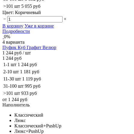
>101 шт
5 055 руб
Цвет:
Коричневый
−
+
В корзину
Уже в корзине
Подробности
0%
4 варианта
Пуфик Куб Графит Велюр
1 244 руб
/ шт
1 244 руб
1-1 шт
1 244 руб
2-10 шт
1 181 руб
11-30 шт
1 119 руб
31-100 шт
995 руб
>101 шт
933 руб
от 1 244 руб
Наполнитель
Классический
Люкс
Классический+PushUp
Люкс+PushUp