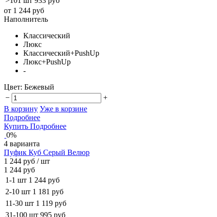
>101 шт
933 руб
от 1 244 руб
Наполнитель
Классический
Люкс
Классический+PushUp
Люкс+PushUp
-
Цвет:
Бежевый
−
+
В корзину
Уже в корзине
Подробнее
Купить
Подробнее
0%
4 варианта
Пуфик Куб Серый Велюр
1 244 руб
/ шт
1 244 руб
1-1 шт
1 244 руб
2-10 шт
1 181 руб
11-30 шт
1 119 руб
31-100 шт
995 руб