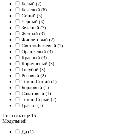
Белый (
2
)
Бежевый (
6
)
Синий (
3
)
Черный (
3
)
Зеленый (
7
)
Желтый (
3
)
Фиолетовый (
2
)
Светло-Бежевый (
1
)
Оранжевый (
3
)
Красный (
3
)
Коричневый (
3
)
Голубой (
3
)
Розовый (
2
)
Темно-Синий (
1
)
Бордовый (
1
)
Салатовый (
1
)
Темно-Серый (
2
)
Графит (
1
)
Показать еще 15
Модульный
Да (
1
)