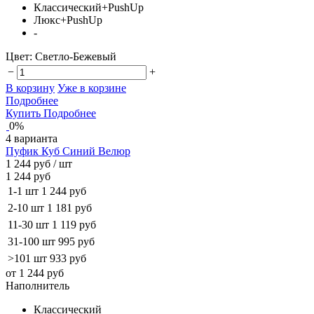
Классический+PushUp
Люкс+PushUp
-
Цвет:
Светло-Бежевый
−
+
В корзину
Уже в корзине
Подробнее
Купить
Подробнее
0%
4 варианта
Пуфик Куб Синий Велюр
1 244 руб
/ шт
1 244 руб
1-1 шт
1 244 руб
2-10 шт
1 181 руб
11-30 шт
1 119 руб
31-100 шт
995 руб
>101 шт
933 руб
от 1 244 руб
Наполнитель
Классический