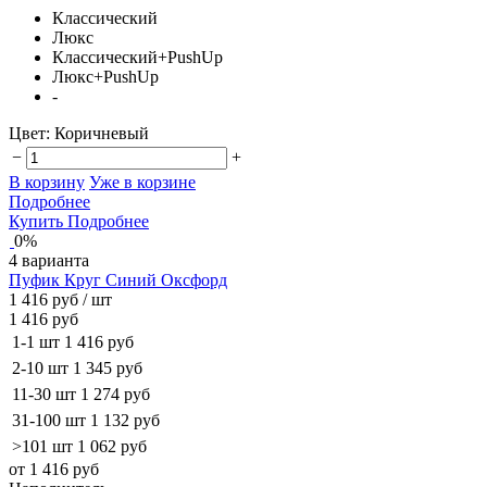
Классический
Люкс
Классический+PushUp
Люкс+PushUp
-
Цвет:
Коричневый
−
+
В корзину
Уже в корзине
Подробнее
Купить
Подробнее
0%
4 варианта
Пуфик Круг Синий Оксфорд
1 416 руб
/ шт
1 416 руб
1-1 шт
1 416 руб
2-10 шт
1 345 руб
11-30 шт
1 274 руб
31-100 шт
1 132 руб
>101 шт
1 062 руб
от 1 416 руб