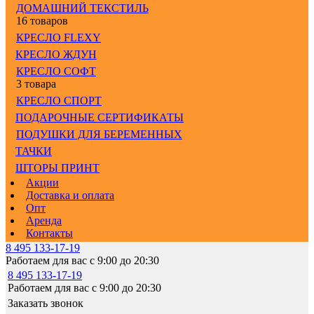
ДОМАШНИЙ ТЕКСТИЛЬ
16 товаров
КРЕСЛО FLEXY
КРЕСЛО ЖДУН
КРЕСЛО СОФТ
3 товара
КРЕСЛО СПОРТ
ПОДАРОЧНЫЕ СЕРТИФИКАТЫ
ПОДУШКИ ДЛЯ БЕРЕМЕННЫХ
ТАЧКИ
ШТОРЫ ПРИНТ
Акции
Доставка и оплата
Опт
Аренда
Контакты
8 495 133-17-19
Работаем для вас с 9:00 до 20:30
8 495 133-17-19
Работаем для вас с 9:00 до 20:30
Заказать звонок