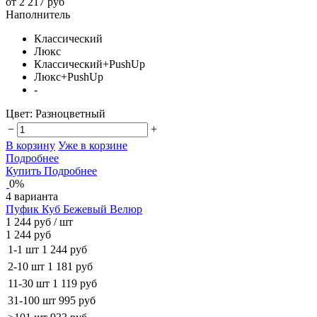
от 2 217 руб
Наполнитель
Классический
Люкс
Классический+PushUp
Люкс+PushUp
-
Цвет:
Разноцветный
−
+
В корзину
Уже в корзине
Подробнее
Купить
Подробнее
0%
4 варианта
Пуфик Куб Бежевый Велюр
1 244 руб
/ шт
1 244 руб
1-1 шт
1 244 руб
2-10 шт
1 181 руб
11-30 шт
1 119 руб
31-100 шт
995 руб