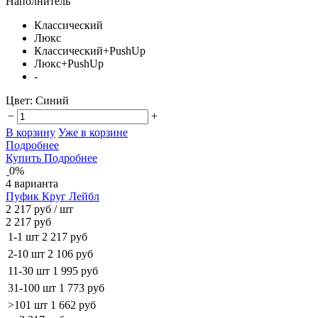
Наполнитель
Классический
Люкс
Классический+PushUp
Люкс+PushUp
-
Цвет:
Синий
−
+
В корзину
Уже в корзине
Подробнее
Купить
Подробнее
0%
4 варианта
Пуфик Круг Лейбл
2 217 руб
/ шт
2 217 руб
1-1 шт
2 217 руб
2-10 шт
2 106 руб
11-30 шт
1 995 руб
31-100 шт
1 773 руб
>101 шт
1 662 руб