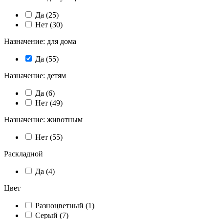
Да (
25
)
Нет (
30
)
Назначение: для дома
Да (
55
)
Назначение: детям
Да (
6
)
Нет (
49
)
Назначение: животным
Нет (
55
)
Раскладной
Да (
4
)
Цвет
Разноцветный (
1
)
Серый (
7
)