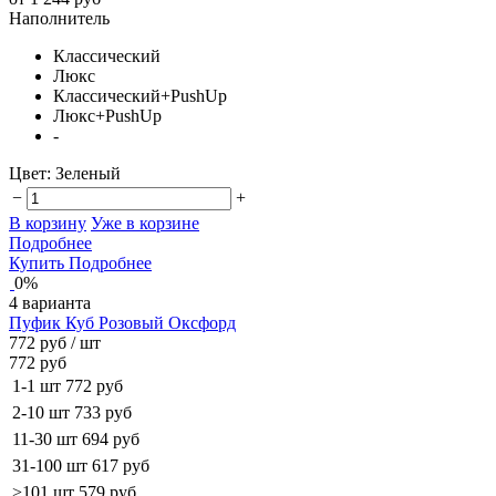
Наполнитель
Классический
Люкс
Классический+PushUp
Люкс+PushUp
-
Цвет:
Зеленый
−
+
В корзину
Уже в корзине
Подробнее
Купить
Подробнее
0%
4 варианта
Пуфик Куб Розовый Оксфорд
772 руб
/ шт
772 руб
1-1 шт
772 руб
2-10 шт
733 руб
11-30 шт
694 руб
31-100 шт
617 руб
>101 шт
579 руб