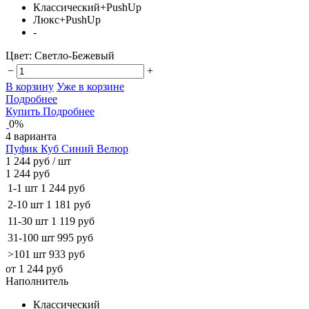
Классический+PushUp
Люкс+PushUp
-
Цвет:
Светло-Бежевый
−
+
В корзину
Уже в корзине
Подробнее
Купить
Подробнее
0%
4 варианта
Пуфик Куб Синий Велюр
1 244 руб
/ шт
1 244 руб
1-1 шт
1 244 руб
2-10 шт
1 181 руб
11-30 шт
1 119 руб
31-100 шт
995 руб
>101 шт
933 руб
от 1 244 руб
Наполнитель
Классический