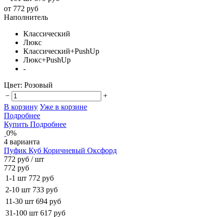
от 772 руб
Наполнитель
Классический
Люкс
Классический+PushUp
Люкс+PushUp
-
Цвет:
Розовый
−
+
В корзину
Уже в корзине
Подробнее
Купить
Подробнее
0%
4 варианта
Пуфик Куб Коричневый Оксфорд
772 руб
/ шт
772 руб
1-1 шт
772 руб
2-10 шт
733 руб
11-30 шт
694 руб
31-100 шт
617 руб