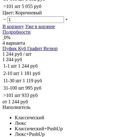
>101 шт
5 055 руб
Цвет:
Коричневый
−
+
В корзину
Уже в корзине
Подробности
0%
4 варианта
Пуфик Куб Графит Велюр
1 244 руб
/ шт
1 244 руб
1-1 шт
1 244 руб
2-10 шт
1 181 руб
11-30 шт
1 119 руб
31-100 шт
995 руб
>101 шт
933 руб
от 1 244 руб
Наполнитель
Классический
Люкс
Классический+PushUp
Люкс+PushUp