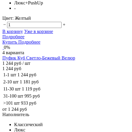
Люкс+PushUp
-
Цвет:
Желтый
−
+
В корзину
Уже в корзине
Подробнее
Купить
Подробнее
0%
4 варианта
Пуфик Куб Светло-Бежевый Велюр
1 244 руб
/ шт
1 244 руб
1-1 шт
1 244 руб
2-10 шт
1 181 руб
11-30 шт
1 119 руб
31-100 шт
995 руб
>101 шт
933 руб
от 1 244 руб
Наполнитель
Классический
Люкс