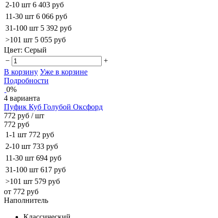
2-10 шт
6 403 руб
11-30 шт
6 066 руб
31-100 шт
5 392 руб
>101 шт
5 055 руб
Цвет:
Серый
−
+
В корзину
Уже в корзине
Подробности
0%
4 варианта
Пуфик Куб Голубой Оксфорд
772 руб
/ шт
772 руб
1-1 шт
772 руб
2-10 шт
733 руб
11-30 шт
694 руб
31-100 шт
617 руб
>101 шт
579 руб
от 772 руб
Наполнитель
Классический