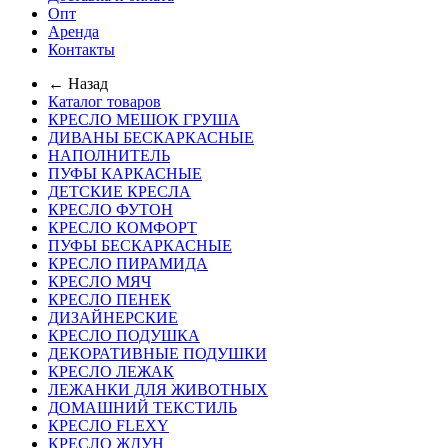
Опт
Аренда
Контакты
← Назад
Каталог товаров
КРЕСЛО МЕШОК ГРУША
ДИВАНЫ БЕСКАРКАСНЫЕ
НАПОЛНИТЕЛЬ
ПУФЫ КАРКАСНЫЕ
ДЕТСКИЕ КРЕСЛА
КРЕСЛО ФУТОН
КРЕСЛО КОМФОРТ
ПУФЫ БЕСКАРКАСНЫЕ
КРЕСЛО ПИРАМИДА
КРЕСЛО МЯЧ
КРЕСЛО ПЕНЕК
ДИЗАЙНЕРСКИЕ
КРЕСЛО ПОДУШКА
ДЕКОРАТИВНЫЕ ПОДУШКИ
КРЕСЛО ЛЕЖАК
ЛЕЖАНКИ ДЛЯ ЖИВОТНЫХ
ДОМАШНИЙ ТЕКСТИЛЬ
КРЕСЛО FLEXY
КРЕСЛО ЖДУН