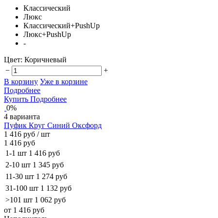
Классический
Люкс
Классический+PushUp
Люкс+PushUp
-
Цвет:
Коричневый
−
+
В корзину
Уже в корзине
Подробнее
Купить
Подробнее
0%
4 варианта
Пуфик Круг Синий Оксфорд
1 416 руб
/ шт
1 416 руб
1-1 шт
1 416 руб
2-10 шт
1 345 руб
11-30 шт
1 274 руб
31-100 шт
1 132 руб
>101 шт
1 062 руб
от 1 416 руб