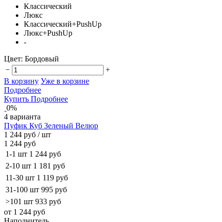
Классический
Люкс
Классический+PushUp
Люкс+PushUp
-
Цвет:
Бордовый
−
+
В корзину
Уже в корзине
Подробнее
Купить
Подробнее
0%
4 варианта
Пуфик Куб Зеленый Велюр
1 244 руб
/ шт
1 244 руб
1-1 шт
1 244 руб
2-10 шт
1 181 руб
11-30 шт
1 119 руб
31-100 шт
995 руб
>101 шт
933 руб
от 1 244 руб
Наполнитель