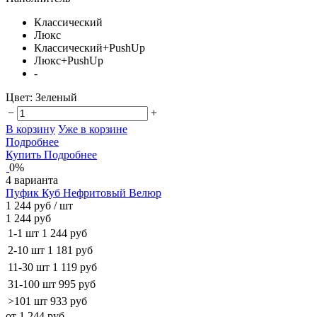
Классический
Люкс
Классический+PushUp
Люкс+PushUp
-
Цвет:
Зеленый
−
+
В корзину
Уже в корзине
Подробнее
Купить
Подробнее
0%
4 варианта
Пуфик Куб Нефритовый Велюр
1 244 руб
/ шт
1 244 руб
1-1 шт
1 244 руб
2-10 шт
1 181 руб
11-30 шт
1 119 руб
31-100 шт
995 руб
>101 шт
933 руб
от 1 244 руб