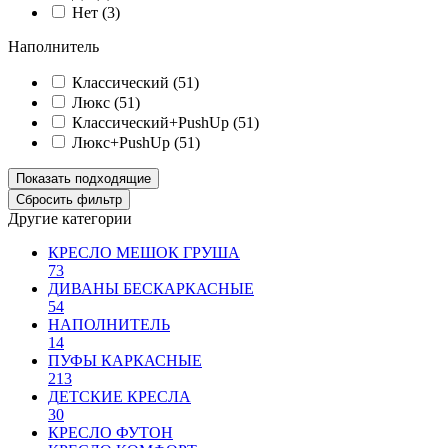
Нет (
3
)
Наполнитель
Классический (
51
)
Люкс (
51
)
Классический+PushUp (
51
)
Люкс+PushUp (
51
)
Другие категории
КРЕСЛО МЕШОК ГРУША
73
ДИВАНЫ БЕСКАРКАСНЫЕ
54
НАПОЛНИТЕЛЬ
14
ПУФЫ КАРКАСНЫЕ
213
ДЕТСКИЕ КРЕСЛА
30
КРЕСЛО ФУТОН