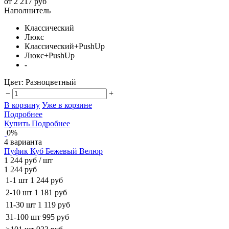
от 2 217 руб
Наполнитель
Классический
Люкс
Классический+PushUp
Люкс+PushUp
-
Цвет:
Разноцветный
−
+
В корзину
Уже в корзине
Подробнее
Купить
Подробнее
0%
4 варианта
Пуфик Куб Бежевый Велюр
1 244 руб
/ шт
1 244 руб
1-1 шт
1 244 руб
2-10 шт
1 181 руб
11-30 шт
1 119 руб
31-100 шт
995 руб