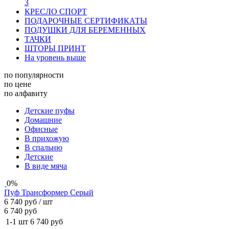
3
КРЕСЛО СПОРТ
ПОДАРОЧНЫЕ СЕРТИФИКАТЫ
ПОДУШКИ ДЛЯ БЕРЕМЕННЫХ
ТАЧКИ
ШТОРЫ ПРИНТ
На уровень выше
по популярности
по цене
по алфавиту
Детские пуфы
Домашние
Офисные
в прихожую
в спальню
Детские
В виде мяча
0%
Пуф Трансформер Серый
6 740 руб
/ шт
6 740 руб
1-1 шт
6 740 руб