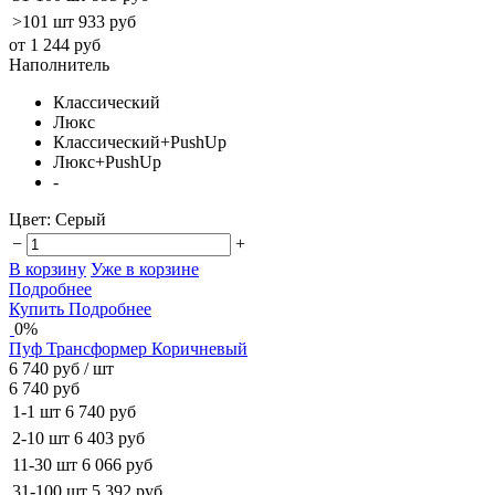
>101 шт
933 руб
от 1 244 руб
Наполнитель
Классический
Люкс
Классический+PushUp
Люкс+PushUp
-
Цвет:
Серый
−
+
В корзину
Уже в корзине
Подробнее
Купить
Подробнее
0%
Пуф Трансформер Коричневый
6 740 руб
/ шт
6 740 руб
1-1 шт
6 740 руб
2-10 шт
6 403 руб
11-30 шт
6 066 руб
31-100 шт
5 392 руб