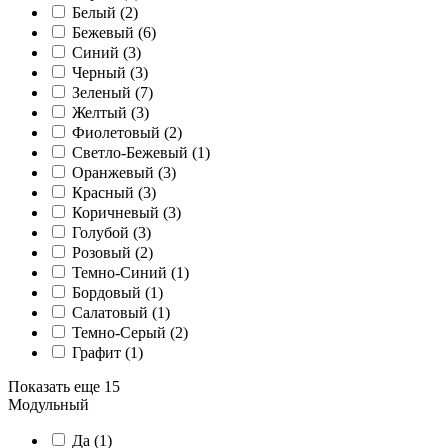
Белый (
2
)
Бежевый (
6
)
Синий (
3
)
Черный (
3
)
Зеленый (
7
)
Желтый (
3
)
Фиолетовый (
2
)
Светло-Бежевый (
1
)
Оранжевый (
3
)
Красный (
3
)
Коричневый (
3
)
Голубой (
3
)
Розовый (
2
)
Темно-Синий (
1
)
Бордовый (
1
)
Салатовый (
1
)
Темно-Серый (
2
)
Графит (
1
)
Показать еще 15
Модульный
Да (
1
)