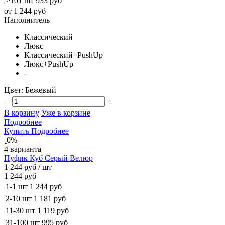
>101 шт
933 руб
от 1 244 руб
Наполнитель
Классический
Люкс
Классический+PushUp
Люкс+PushUp
-
Цвет:
Бежевый
−
+
В корзину
Уже в корзине
Подробнее
Купить
Подробнее
0%
4 варианта
Пуфик Куб Серый Велюр
1 244 руб
/ шт
1 244 руб
1-1 шт
1 244 руб
2-10 шт
1 181 руб
11-30 шт
1 119 руб
31-100 шт
995 руб