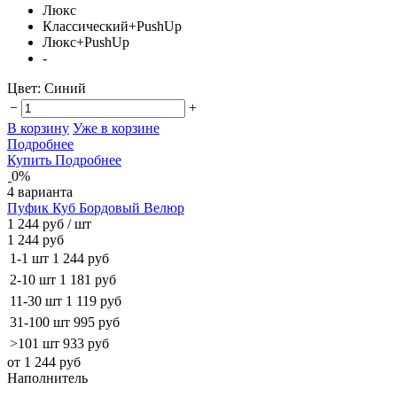
Люкс
Классический+PushUp
Люкс+PushUp
-
Цвет:
Синий
−
+
В корзину
Уже в корзине
Подробнее
Купить
Подробнее
0%
4 варианта
Пуфик Куб Бордовый Велюр
1 244 руб
/ шт
1 244 руб
1-1 шт
1 244 руб
2-10 шт
1 181 руб
11-30 шт
1 119 руб
31-100 шт
995 руб
>101 шт
933 руб
от 1 244 руб
Наполнитель