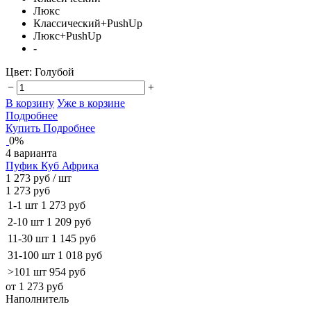
Люкс
Классический+PushUp
Люкс+PushUp
-
Цвет:
Голубой
−
+
В корзину
Уже в корзине
Подробнее
Купить
Подробнее
0%
4 варианта
Пуфик Куб Африка
1 273 руб
/ шт
1 273 руб
1-1 шт
1 273 руб
2-10 шт
1 209 руб
11-30 шт
1 145 руб
31-100 шт
1 018 руб
>101 шт
954 руб
от 1 273 руб
Наполнитель