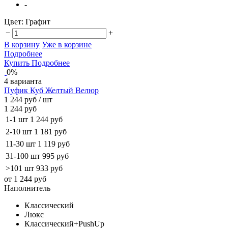
-
Цвет:
Графит
−
+
В корзину
Уже в корзине
Подробнее
Купить
Подробнее
0%
4 варианта
Пуфик Куб Желтый Велюр
1 244 руб
/ шт
1 244 руб
1-1 шт
1 244 руб
2-10 шт
1 181 руб
11-30 шт
1 119 руб
31-100 шт
995 руб
>101 шт
933 руб
от 1 244 руб
Наполнитель
Классический
Люкс
Классический+PushUp