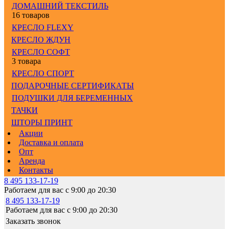
ДОМАШНИЙ ТЕКСТИЛЬ
16 товаров
КРЕСЛО FLEXY
КРЕСЛО ЖДУН
КРЕСЛО СОФТ
3 товара
КРЕСЛО СПОРТ
ПОДАРОЧНЫЕ СЕРТИФИКАТЫ
ПОДУШКИ ДЛЯ БЕРЕМЕННЫХ
ТАЧКИ
ШТОРЫ ПРИНТ
Акции
Доставка и оплата
Опт
Аренда
Контакты
8 495 133-17-19
Работаем для вас с 9:00 до 20:30
8 495 133-17-19
Работаем для вас с 9:00 до 20:30
Заказать звонок