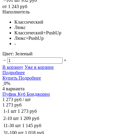
>101 шт
932 руб
от 1 243 руб
Наполнитель
Классический
Люкс
Классический+PushUp
Люкс+PushUp
-
Цвет:
Зеленый
−
+
В корзину
Уже в корзине
Подробнее
Купить
Подробнее
0%
4 варианта
Пуфик Куб Бонджорно
1 273 руб
/ шт
1 273 руб
1-1 шт
1 273 руб
2-10 шт
1 209 руб
11-30 шт
1 145 руб
31-100 шт
1 018 руб