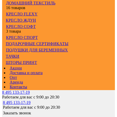
ДОМАШНИЙ ТЕКСТИЛЬ
16 товаров
КРЕСЛО FLEXY
КРЕСЛО ЖДУН
КРЕСЛО СОФТ
3 товара
КРЕСЛО СПОРТ
ПОДАРОЧНЫЕ СЕРТИФИКАТЫ
ПОДУШКИ ДЛЯ БЕРЕМЕННЫХ
ТАЧКИ
ШТОРЫ ПРИНТ
Акции
Доставка и оплата
Опт
Аренда
Контакты
8 495 133-17-19
Работаем для вас с 9:00 до 20:30
8 495 133-17-19
Работаем для вас с 9:00 до 20:30
Заказать звонок