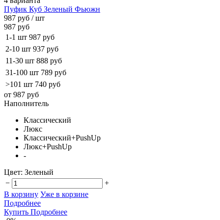
4 варианта
Пуфик Куб Зеленый Фьюжн
987 руб
/ шт
987 руб
1-1 шт
987 руб
2-10 шт
937 руб
11-30 шт
888 руб
31-100 шт
789 руб
>101 шт
740 руб
от 987 руб
Наполнитель
Классический
Люкс
Классический+PushUp
Люкс+PushUp
-
Цвет:
Зеленый
−
+
В корзину
Уже в корзине
Подробнее
Купить
Подробнее