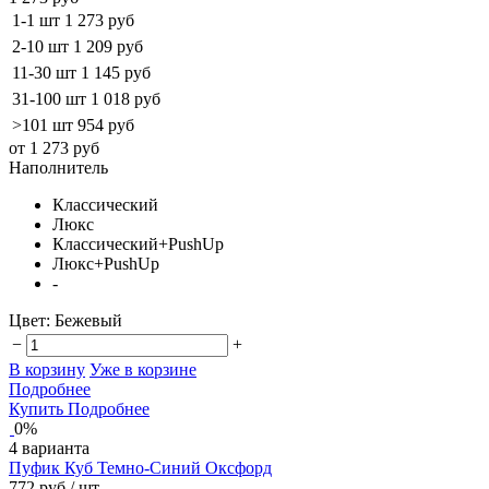
1-1 шт
1 273 руб
2-10 шт
1 209 руб
11-30 шт
1 145 руб
31-100 шт
1 018 руб
>101 шт
954 руб
от 1 273 руб
Наполнитель
Классический
Люкс
Классический+PushUp
Люкс+PushUp
-
Цвет:
Бежевый
−
+
В корзину
Уже в корзине
Подробнее
Купить
Подробнее
0%
4 варианта
Пуфик Куб Темно-Синий Оксфорд
772 руб
/ шт