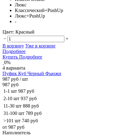
Люкс
Классический+PushUp
Люкс+PushUp
-
Цвет:
Красный
−
+
В корзину
Уже в корзине
Подробнее
Купить
Подробнее
0%
4 варианта
Пуфик Куб Черный Фьюжн
987 руб
/ шт
987 руб
1-1 шт
987 руб
2-10 шт
937 руб
11-30 шт
888 руб
31-100 шт
789 руб
>101 шт
740 руб
от 987 руб
Наполнитель