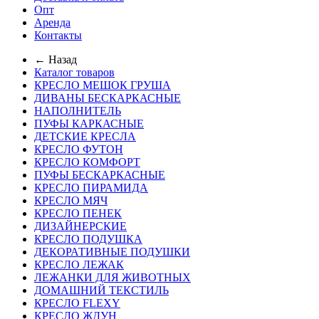
Опт
Аренда
Контакты
← Назад
Каталог товаров
КРЕСЛО МЕШОК ГРУША
ДИВАНЫ БЕСКАРКАСНЫЕ
НАПОЛНИТЕЛЬ
ПУФЫ КАРКАСНЫЕ
ДЕТСКИЕ КРЕСЛА
КРЕСЛО ФУТОН
КРЕСЛО КОМФОРТ
ПУФЫ БЕСКАРКАСНЫЕ
КРЕСЛО ПИРАМИДА
КРЕСЛО МЯЧ
КРЕСЛО ПЕНЕК
ДИЗАЙНЕРСКИЕ
КРЕСЛО ПОДУШКА
ДЕКОРАТИВНЫЕ ПОДУШКИ
КРЕСЛО ЛЕЖАК
ЛЕЖАНКИ ДЛЯ ЖИВОТНЫХ
ДОМАШНИЙ ТЕКСТИЛЬ
КРЕСЛО FLEXY
КРЕСЛО ЖДУН