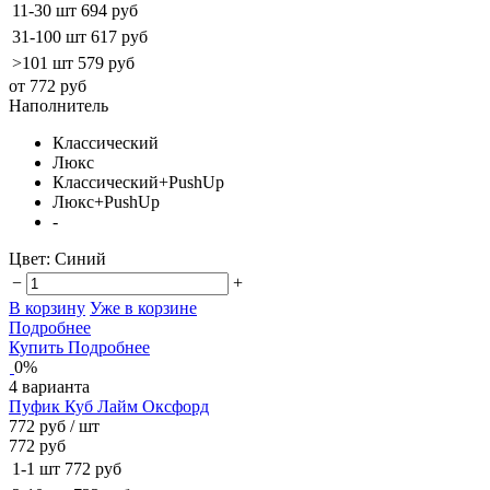
11-30 шт
694 руб
31-100 шт
617 руб
>101 шт
579 руб
от 772 руб
Наполнитель
Классический
Люкс
Классический+PushUp
Люкс+PushUp
-
Цвет:
Синий
−
+
В корзину
Уже в корзине
Подробнее
Купить
Подробнее
0%
4 варианта
Пуфик Куб Лайм Оксфорд
772 руб
/ шт
772 руб
1-1 шт
772 руб