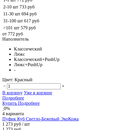
2-10 шт
733 руб
11-30 шт
694 руб
31-100 шт
617 руб
>101 шт
579 руб
от 772 руб
Наполнитель
Классический
Люкс
Классический+PushUp
Люкс+PushUp
-
Цвет:
Красный
−
+
В корзину
Уже в корзине
Подробнее
Купить
Подробнее
0%
4 варианта
Пуфик Куб Светло-Бежевый ЭкоКожа
1 273 руб
/ шт
1 273 руб