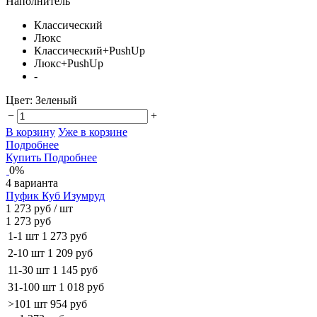
Наполнитель
Классический
Люкс
Классический+PushUp
Люкс+PushUp
-
Цвет:
Зеленый
−
+
В корзину
Уже в корзине
Подробнее
Купить
Подробнее
0%
4 варианта
Пуфик Куб Изумруд
1 273 руб
/ шт
1 273 руб
1-1 шт
1 273 руб
2-10 шт
1 209 руб
11-30 шт
1 145 руб
31-100 шт
1 018 руб
>101 шт
954 руб