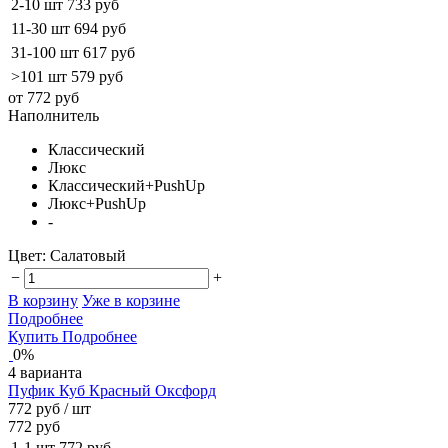
2-10 шт
733 руб
11-30 шт
694 руб
31-100 шт
617 руб
>101 шт
579 руб
от 772 руб
Наполнитель
Классический
Люкс
Классический+PushUp
Люкс+PushUp
-
Цвет:
Салатовый
−
+
В корзину
Уже в корзине
Подробнее
Купить
Подробнее
0%
4 варианта
Пуфик Куб Красный Оксфорд
772 руб
/ шт
772 руб
1-1 шт
772 руб