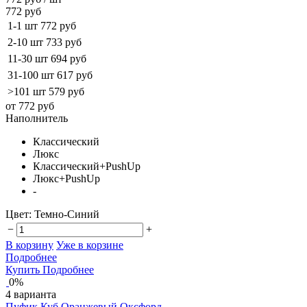
772 руб
1-1 шт
772 руб
2-10 шт
733 руб
11-30 шт
694 руб
31-100 шт
617 руб
>101 шт
579 руб
от 772 руб
Наполнитель
Классический
Люкс
Классический+PushUp
Люкс+PushUp
-
Цвет:
Темно-Синий
−
+
В корзину
Уже в корзине
Подробнее
Купить
Подробнее
0%
4 варианта
Пуфик Куб Оранжевый Оксфорд