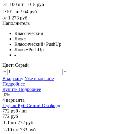
31-100 шт
1 018 руб
>101 шт
954 руб
от 1 273 руб
Наполнитель
Классический
Люкс
Классический+PushUp
Люкс+PushUp
-
Цвет:
Серый
−
+
В корзину
Уже в корзине
Подробнее
Купить
Подробнее
0%
4 варианта
Пуфик Куб Синий Оксфорд
772 руб
/ шт
772 руб
1-1 шт
772 руб
2-10 шт
733 руб