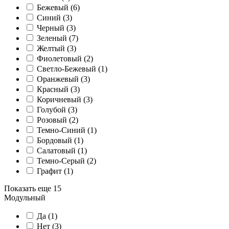
Бежевый (
6
)
Синий (
3
)
Черный (
3
)
Зеленый (
7
)
Желтый (
3
)
Фиолетовый (
2
)
Светло-Бежевый (
1
)
Оранжевый (
3
)
Красный (
3
)
Коричневый (
3
)
Голубой (
3
)
Розовый (
2
)
Темно-Синий (
1
)
Бордовый (
1
)
Салатовый (
1
)
Темно-Серый (
2
)
Графит (
1
)
Показать еще 15
Модульный
Да (
1
)
Нет (
3
)