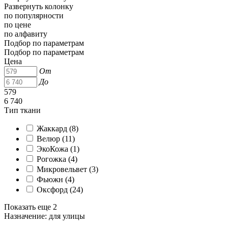
Развернуть колонку
по популярности
по цене
по алфавиту
Подбор по параметрам
Подбор по параметрам
Цена
От
До
579
6 740
Тип ткани
Жаккард (
8
)
Велюр (
11
)
ЭкоКожа (
1
)
Рогожка (
4
)
Микровельвет (
3
)
Фьюжн (
4
)
Оксфорд (
24
)
Показать еще 2
Назначение: для улицы