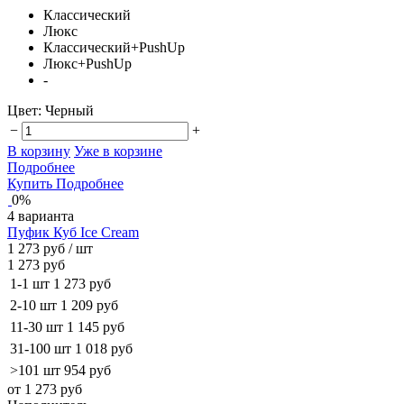
Классический
Люкс
Классический+PushUp
Люкс+PushUp
-
Цвет:
Черный
−
+
В корзину
Уже в корзине
Подробнее
Купить
Подробнее
0%
4 варианта
Пуфик Куб Ice Cream
1 273 руб
/ шт
1 273 руб
1-1 шт
1 273 руб
2-10 шт
1 209 руб
11-30 шт
1 145 руб
31-100 шт
1 018 руб
>101 шт
954 руб
от 1 273 руб