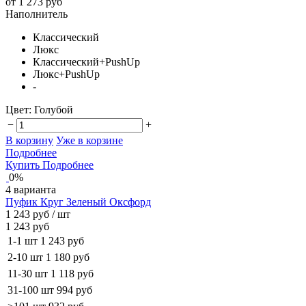
от 1 273 руб
Наполнитель
Классический
Люкс
Классический+PushUp
Люкс+PushUp
-
Цвет:
Голубой
−
+
В корзину
Уже в корзине
Подробнее
Купить
Подробнее
0%
4 варианта
Пуфик Круг Зеленый Оксфорд
1 243 руб
/ шт
1 243 руб
1-1 шт
1 243 руб
2-10 шт
1 180 руб
11-30 шт
1 118 руб
31-100 шт
994 руб