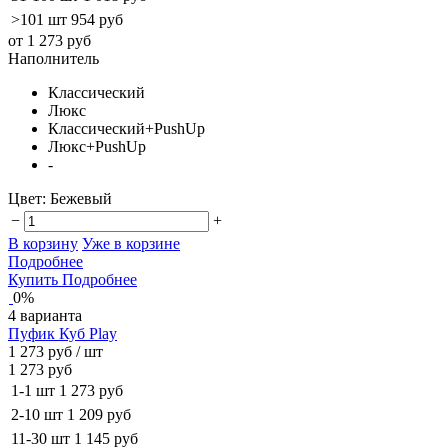
>101 шт
954 руб
от 1 273 руб
Наполнитель
Классический
Люкс
Классический+PushUp
Люкс+PushUp
-
Цвет:
Бежевый
−
+
В корзину
Уже в корзине
Подробнее
Купить
Подробнее
0%
4 варианта
Пуфик Куб Play
1 273 руб
/ шт
1 273 руб
1-1 шт
1 273 руб
2-10 шт
1 209 руб
11-30 шт
1 145 руб