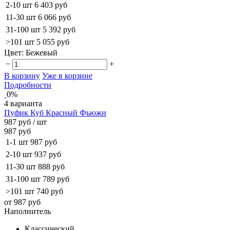
2-10 шт
6 403 руб
11-30 шт
6 066 руб
31-100 шт
5 392 руб
>101 шт
5 055 руб
Цвет:
Бежевый
−
+
В корзину
Уже в корзине
Подробности
0%
4 варианта
Пуфик Куб Красный Фьюжн
987 руб
/ шт
987 руб
1-1 шт
987 руб
2-10 шт
937 руб
11-30 шт
888 руб
31-100 шт
789 руб
>101 шт
740 руб
от 987 руб
Наполнитель
Классический