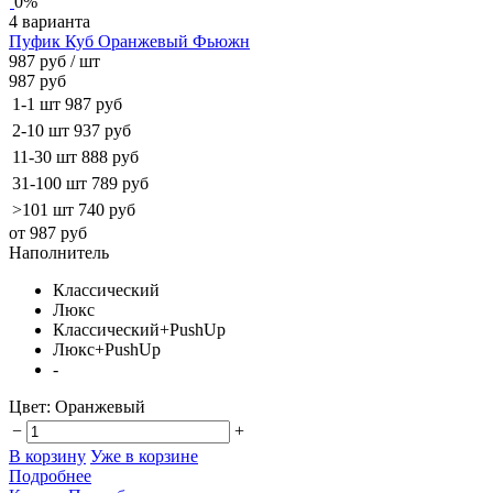
0%
4 варианта
Пуфик Куб Оранжевый Фьюжн
987 руб
/ шт
987 руб
1-1 шт
987 руб
2-10 шт
937 руб
11-30 шт
888 руб
31-100 шт
789 руб
>101 шт
740 руб
от 987 руб
Наполнитель
Классический
Люкс
Классический+PushUp
Люкс+PushUp
-
Цвет:
Оранжевый
−
+
В корзину
Уже в корзине
Подробнее