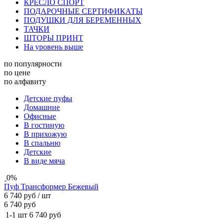
КРЕСЛО СПОРТ
ПОДАРОЧНЫЕ СЕРТИФИКАТЫ
ПОДУШКИ ДЛЯ БЕРЕМЕННЫХ
ТАЧКИ
ШТОРЫ ПРИНТ
На уровень выше
по популярности
по цене
по алфавиту
Детские пуфы
Домашние
Офисные
в гостиную
в прихожую
в спальню
Детские
В виде мяча
0%
Пуф Трансформер Бежевый
6 740 руб
/ шт
6 740 руб
1-1 шт
6 740 руб